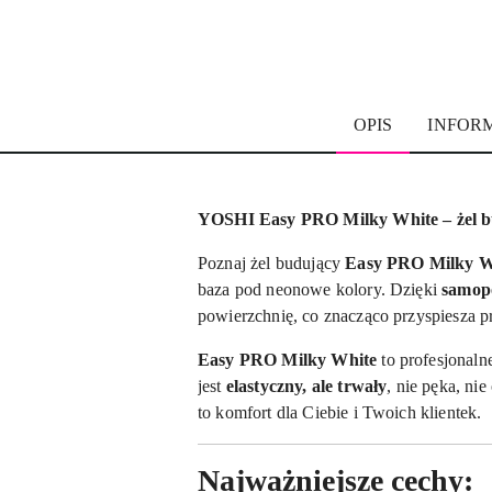
OPIS
INFOR
YOSHI Easy PRO Milky White – żel b
Poznaj żel budujący
Easy PRO Milky W
baza pod neonowe kolory. Dzięki
samopo
powierzchnię, co znacząco przyspiesza pr
Easy PRO Milky White
to profesjonaln
jest
elastyczny, ale trwały
, nie pęka, ni
to komfort dla Ciebie i Twoich klientek.
Najważniejsze cechy: