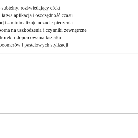
ubtelny, rozświetlający efekt
łatwa aplikacja i oszczędność czasu
cji – minimalizuje uczucie pieczenia
porna na uszkodzenia i czynniki zewnętrzne
korekt i dopracowania kształtu
yboomerów i pastelowych stylizacji