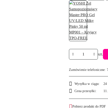
Ilość
szt.
Zamówienie telefoniczne: 
Dostępność
Wysyłka w ciągu:
24
i
Cena przesyłki:
11
dostawa
Pobierz produkt do PDF