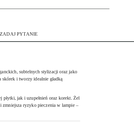
ZADAJ PYTANIE
nckich, subtelnych stylizacji oraz jako
 skórek i tworzy idealnie gładką
płytki, jak i uzupełnień oraz korekt. Żel
cji zmniejsza ryzyko pieczenia w lampie –