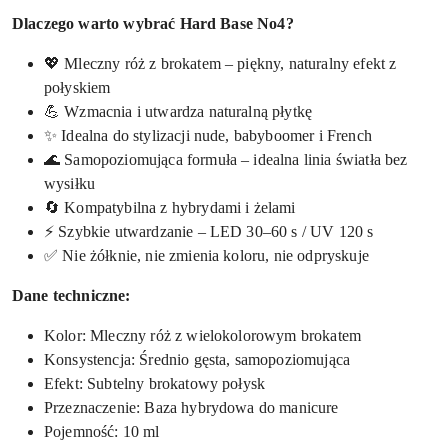
Dlaczego warto wybrać Hard Base No4?
💖 Mleczny róż z brokatem – piękny, naturalny efekt z
połyskiem
💪 Wzmacnia i utwardza naturalną płytkę
✨ Idealna do stylizacji nude, babyboomer i French
🌊 Samopoziomująca formuła – idealna linia światła bez
wysiłku
🔄 Kompatybilna z hybrydami i żelami
⚡ Szybkie utwardzanie – LED 30–60 s / UV 120 s
✅ Nie żółknie, nie zmienia koloru, nie odpryskuje
Dane techniczne:
Kolor: Mleczny róż z wielokolorowym brokatem
Konsystencja: Średnio gęsta, samopoziomująca
Efekt: Subtelny brokatowy połysk
Przeznaczenie: Baza hybrydowa do manicure
Pojemność: 10 ml