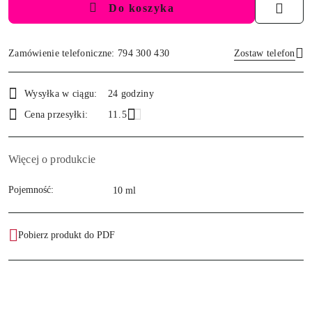
Do koszyka
Zamówienie telefoniczne: 794 300 430
Zostaw telefon
Dostępność
Wysyłka w ciągu:
24 godziny
i
Wyślij
Cena przesyłki:
11.5
dostawa
Więcej o produkcie
Pojemność:
10 ml
Pobierz produkt do PDF