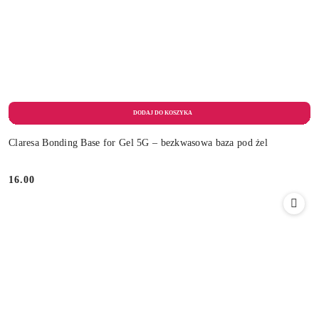
Claresa Bonding Base for Gel 5G – bezkwasowa baza pod żel
16.00
Cena: