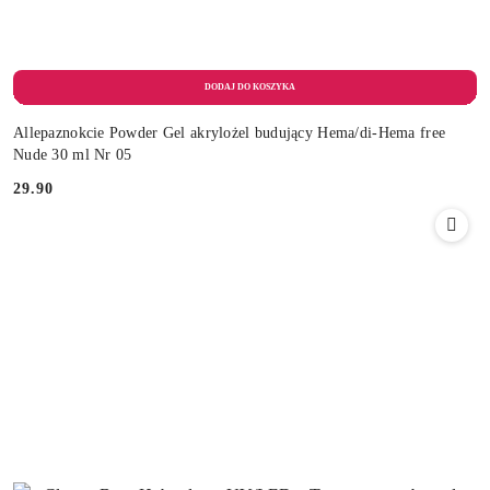
Allepaznokcie Powder Gel akrylożel budujący Hema/di-Hema free
Nude 30 ml Nr 05
29.90
Cena: