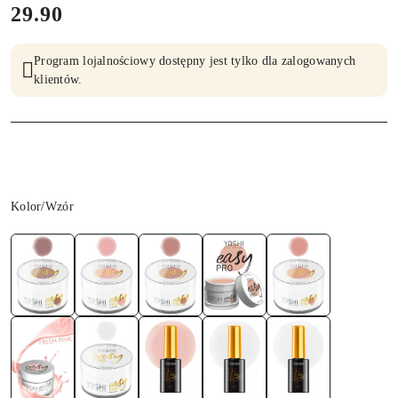
cena:
29.90
Program lojalnościowy dostępny jest tylko dla zalogowanych
klientów.
Wariant
Kolor/Wzór