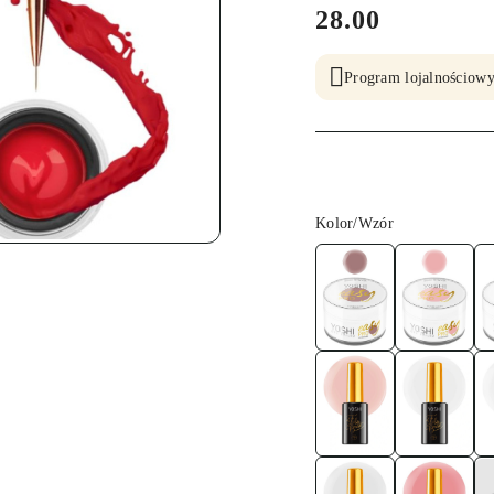
cena:
28.00
Program lojalnościowy
Wariant
Kolor/Wzór