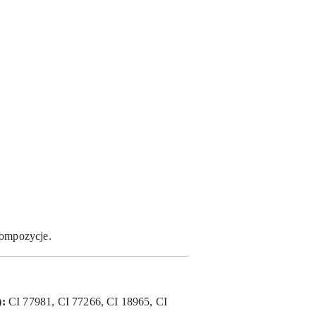
kompozycje.
):
CI 77981, CI 77266, CI 18965, CI