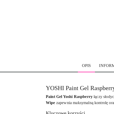
OPIS
INFOR
YOSHI Paint Gel Raspberry
Paint Gel Yoshi Raspberry
łączy słodyc
Wipe
zapewnia maksymalną kontrolę oraz
Kluczowe korzyści