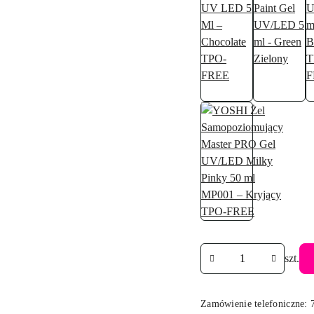
Ilość
szt.
Zamówienie telefoniczne: 