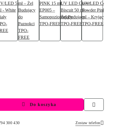
Do koszyka
794 300 430
Zostaw telefon