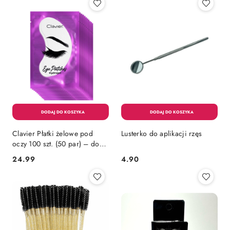
Clavier Płatki żelowe pod
Lusterko do aplikacji rzęs
oczy 100 szt. (50 par) – do
przedłużania rzęs
24.99
4.90
Cena:
Cena: