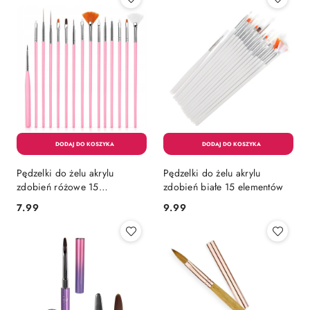
Pędzelki do żelu akrylu
Pędzelki do żelu akrylu
zdobień różowe 15
zdobień białe 15 elementów
elementów
7.99
9.99
Cena:
Cena: