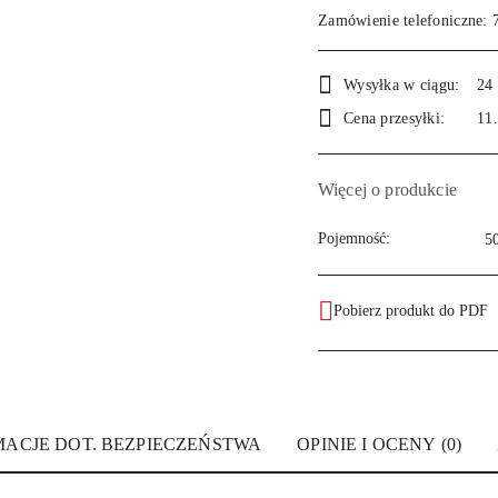
Zamówienie telefoniczne: 
Dostępność
Wysyłka w ciągu:
24
i
Cena przesyłki:
11
dostawa
Więcej o produkcie
Pojemność:
5
Pobierz produkt do PDF
MACJE DOT. BEZPIECZEŃSTWA
OPINIE I OCENY (0)