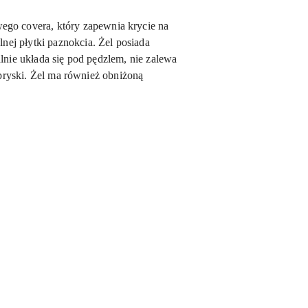
go covera, który zapewnia krycie na
ej płytki paznokcia. Żel posiada
lnie układa się pod pędzlem, nie zalewa
dpryski. Żel ma również obniżoną