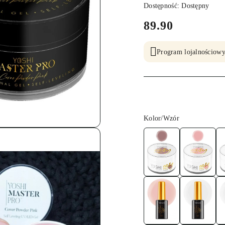
Dostępność:
Dostępny
cena:
89.90
Program lojalnościowy
Wariant
Kolor/Wzór