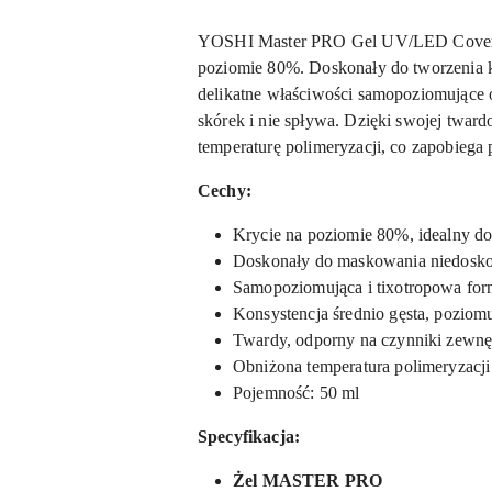
YOSHI Master PRO Gel UV/LED Cover Pow
poziomie 80%. Doskonały do tworzenia ko
delikatne właściwości samopoziomujące or
skórek i nie spływa. Dzięki swojej tward
temperaturę polimeryzacji, co zapobiega 
Cechy:
Krycie na poziomie 80%, idealny d
Doskonały do maskowania niedoskon
Samopoziomująca i tixotropowa formu
Konsystencja średnio gęsta, poziomu
Twardy, odporny na czynniki zewnęt
Obniżona temperatura polimeryzacji
Pojemność: 50 ml
Specyfikacja:
Żel MASTER PRO