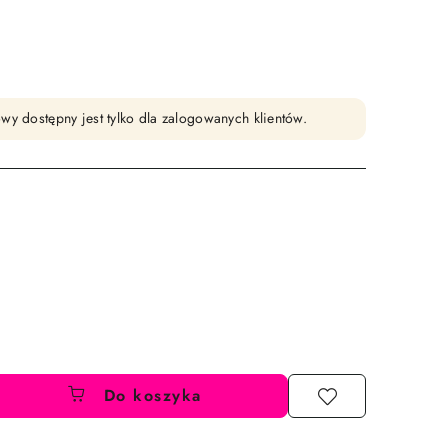
wy dostępny jest tylko dla zalogowanych klientów.
Do koszyka