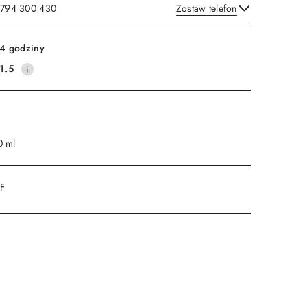
: 794 300 430
Zostaw telefon
Wyślij
4 godziny
1.5
0 ml
DF