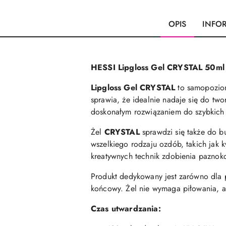
OPIS
INFO
HESSI Lipgloss Gel CRYSTAL 50ml
Lipgloss Gel CRYSTAL
to samopoziomu
sprawia, że idealnie nadaje się do twor
doskonałym rozwiązaniem do szybkich 
Żel
CRYSTAL
sprawdzi się także do b
wszelkiego rodzaju ozdób, takich jak kw
kreatywnych technik zdobienia paznokc
Produkt dedykowany jest zarówno dla po
końcowy. Żel nie wymaga piłowania, a
Czas utwardzania: