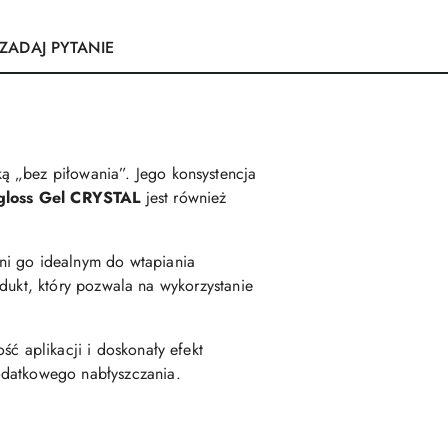
ZADAJ PYTANIE
ą „bez piłowania”. Jego konsystencja
gloss Gel CRYSTAL
jest również
yni go idealnym do wtapiania
rodukt, który pozwala na wykorzystanie
ć aplikacji i doskonały efekt
odatkowego nabłyszczania.