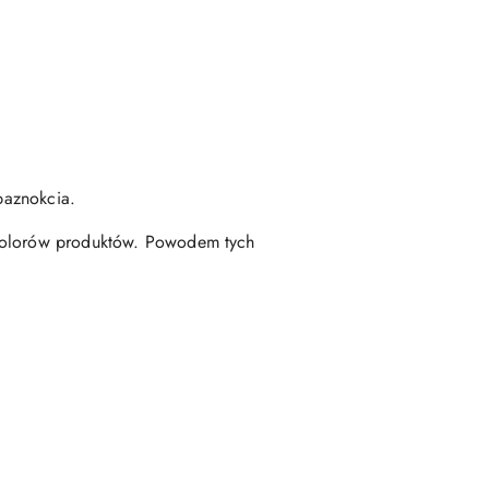
paznokcia.
 kolorów produktów. Powodem tych