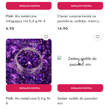
Płatki Alu metaliczne
Clavier suszone kwiaty na
intrygujący róż 0,4 g Nr 4
paznokcie, ozdoba, manicure,
12szt
6.90
14.90
Cena:
Cena:
Płatki Alu metaliczne 0,4 g Nr
Zestaw ozdób do paznokci
8
mix