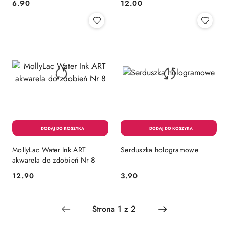
6.90
12.00
Cena:
Cena:
MollyLac Water Ink ART
Serduszka hologramowe
akwarela do zdobień Nr 8
12.90
3.90
Cena:
Cena: