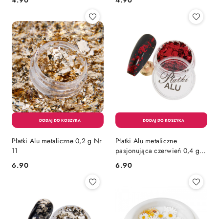
4.90
4.90
Cena:
Cena:
Płatki Alu metaliczne 0,2 g Nr
Płatki Alu metaliczne
11
pasjonująca czerwień 0,4 g
Nr 5
6.90
6.90
Cena:
Cena: