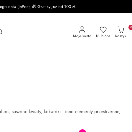
 dnia (InPost) 🎁 Gratisy już od 100 zł.
Moje konto
Ulubione
Koszyk
ion, suszone kwiaty, kokardki i inne elementy przestrzenne,