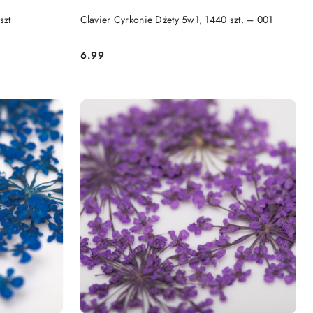
DO KOSZYKA
szt
Clavier Cyrkonie Dżety 5w1, 1440 szt. – 001
6.99
Cena: