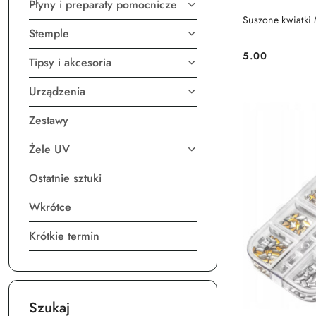
Płyny i preparaty pomocnicze
Suszone kwiatki 
Stemple
5.00
Tipsy i akcesoria
Cena:
Urządzenia
Zestawy
Żele UV
Ostatnie sztuki
Wkrótce
Krótkie termin
Szukaj