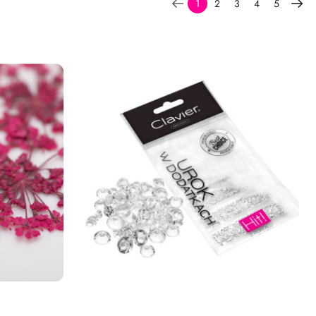
1
2
3
4
5