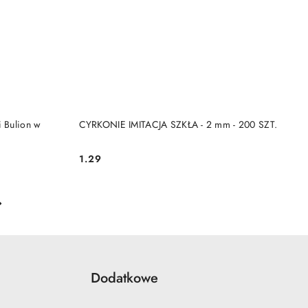
DO KOSZYKA
i Bulion w
CYRKONIE IMITACJA SZKŁA - 2 mm - 200 SZT.
1.29
Cena:
Dodatkowe