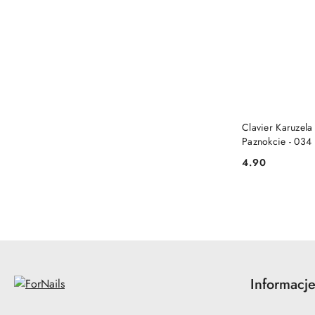
Clavier Karuzel
Paznokcie - 034
4.90
Cena:
Informacj