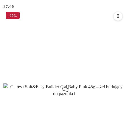
27.00
Cena:
-20%