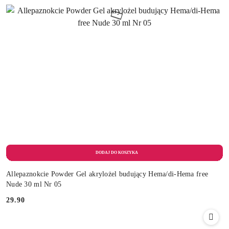
Allepaznokcie Powder Gel akrylożel budujący Hema/di-Hema free
Nude 30 ml Nr 05
29.90
Cena: