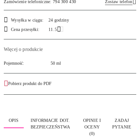
Zamówienie telefoniczne: 794 300 430
Zostaw telefon
Dostępność
Wysyłka w ciągu:
24 godziny
i
Wyślij
Cena przesyłki:
11.5
dostawa
Więcej o produkcie
Pojemność:
50 ml
Pobierz produkt do PDF
OPIS
INFORMACJE DOT.
OPINIE I
ZADAJ
BEZPIECZEŃSTWA
OCENY
PYTANIE
(0)