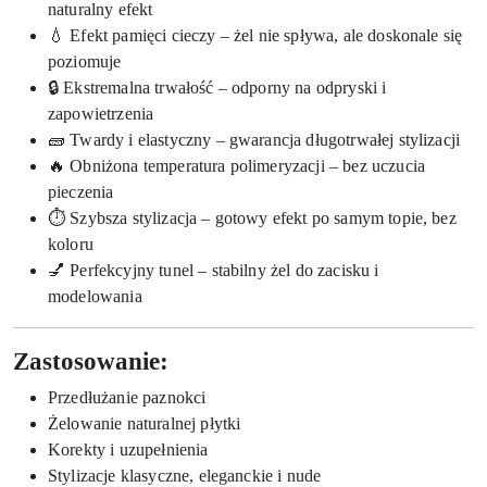
naturalny efekt
💧 Efekt pamięci cieczy – żel nie spływa, ale doskonale się
poziomuje
🔒 Ekstremalna trwałość – odporny na odpryski i
zapowietrzenia
🧱 Twardy i elastyczny – gwarancja długotrwałej stylizacji
🔥 Obniżona temperatura polimeryzacji – bez uczucia
pieczenia
⏱ Szybsza stylizacja – gotowy efekt po samym topie, bez
koloru
💅 Perfekcyjny tunel – stabilny żel do zacisku i
modelowania
Zastosowanie:
Przedłużanie paznokci
Żelowanie naturalnej płytki
Korekty i uzupełnienia
Stylizacje klasyczne, eleganckie i nude