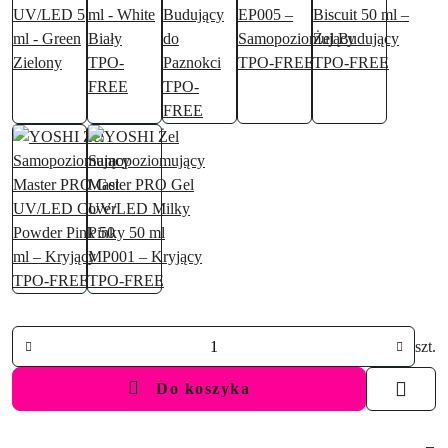
Ilość
szt.
Do koszyka