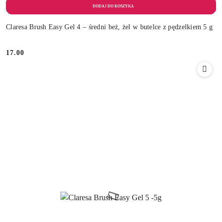
Claresa Brush Easy Gel 4 – średni beż, żel w butelce z pędzelkiem 5 g
17.00
Cena: