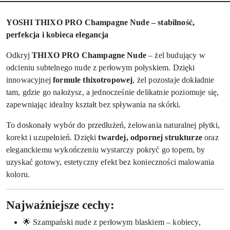
YOSHI THIXO PRO Champagne Nude – stabilność,
perfekcja i kobieca elegancja
Odkryj
THIXO PRO Champagne Nude
– żel budujący w
odcieniu subtelnego nude z perłowym połyskiem. Dzięki
innowacyjnej
formule thixotropowej
, żel pozostaje dokładnie
tam, gdzie go nałożysz, a jednocześnie delikatnie poziomuje się,
zapewniając idealny kształt bez spływania na skórki.
To doskonały wybór do przedłużeń, żelowania naturalnej płytki,
korekt i uzupełnień. Dzięki
twardej, odpornej strukturze
oraz
eleganckiemu wykończeniu wystarczy pokryć go topem, by
uzyskać gotowy, estetyczny efekt bez konieczności malowania
koloru.
Najważniejsze cechy:
🌟 Szampański nude z perłowym blaskiem – kobiecy,