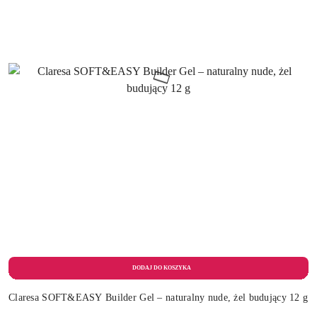
Claresa SOFT&EASY Builder Gel – naturalny nude, żel budujący 12 g