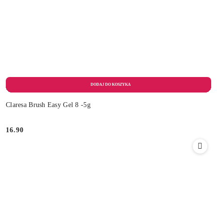
Claresa Brush Easy Gel 8 -5g
16.90
Cena: