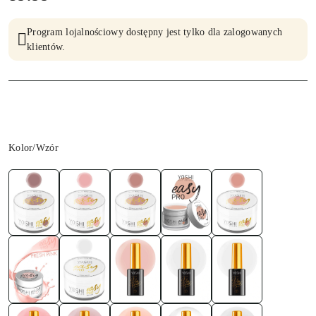
Program lojalnościowy dostępny jest tylko dla zalogowanych
klientów.
Wariant
Kolor/Wzór