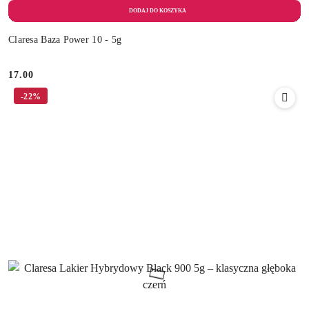
Claresa Baza Power 10 - 5g
17.00
Cena:
-22%