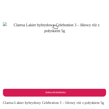
Claresa Lakier hybrydowy Celebration 3 – liliowy róż z połyskiem 5g