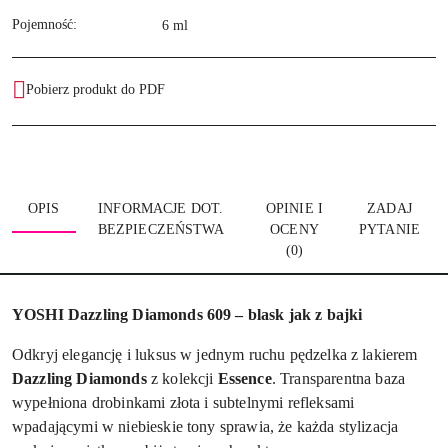
Pojemność:
6 ml
Pobierz produkt do PDF
OPIS
INFORMACJE DOT.
OPINIE I
ZADAJ
BEZPIECZEŃSTWA
OCENY
PYTANIE
(0)
YOSHI Dazzling Diamonds 609 – blask jak z bajki
Odkryj elegancję i luksus w jednym ruchu pędzelka z lakierem
Dazzling Diamonds
z kolekcji
Essence
. Transparentna baza
wypełniona drobinkami złota i subtelnymi refleksami
wpadającymi w niebieskie tony sprawia, że każda stylizacja