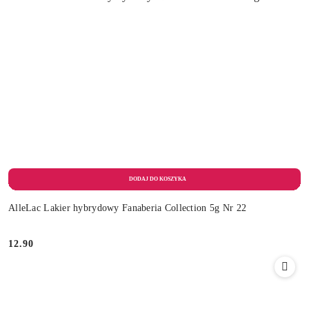
AlleLac Lakier hybrydowy Fanaberia Collection 5g Nr 22
12.90
Cena: