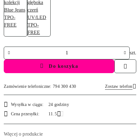
Ilość
szt.
Do koszyka
Zamówienie telefoniczne: 794 300 430
Zostaw telefon
Dostępność
Wysyłka w ciągu:
24 godziny
i
Wyślij
Cena przesyłki:
11.5
dostawa
Więcej o produkcie