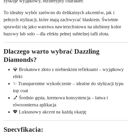
zyskuje wyjątkowy, biżuteryjny charakter.
To idealny wybór zarówno do delikatnych akcentów, jak i
pełnych stylizacji, które mają zachwycać blaskiem. Świetnie
sprawdzi się jako warstwa nawierzchniowa na ulubiony kolor
bazowy lub solo – dla efektu pełnej subtelnej tafli złota.
Dlaczego warto wybrać Dazzling
Diamonds?
💎 Brokatowe złoto z niebieskimi refleksami – wyjątkowy
efekt
✨ Transparentne wykończenie – idealne do stylizacji typu
top coat
💅 Średnio gęsta, kremowa konsystencja – łatwa i
równomierna aplikacja
💖 Luksusowy akcent na każdą okazję
Specyfikacja: