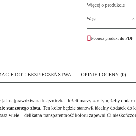
Więcej o produkcie
Waga:
5 
Pobierz produkt do PDF
MACJE DOT. BEZPIECZEŃSTWA
OPINIE I OCENY (0)
 jak najprawdziwsza księżniczka. Jeżeli marzysz o tym, żeby dodać ni
nie starzonego złota
. Ten kolor będzie stanowił idealny dodatek do
sz wiele – delikatna transparentność koloru zapewni Ci nieskończoną