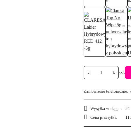
Ilość
szt.
Zamówienie telefoniczne: 
Dostępność
Wysyłka w ciągu:
24
i
Cena przesyłki:
11
dostawa