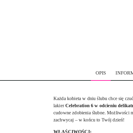
OPIS
INFOR
Każda kobieta w dniu ślubu chce się czuć
lakier
Celebration 6 w odcieniu delikat
cudowne zdobienia ślubne. Możliwości ma
zachwycaj – w końcu to Twój dzień!
WŁAŚCIWOŚCI: