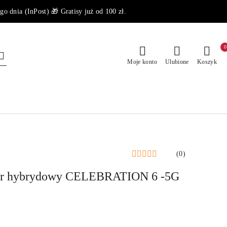
dnia (InPost) 🎁 Gratisy już od 100 zł.
0
Moje konto
Ulubione
Koszyk
(0)
r hybrydowy CELEBRATION 6 -5G