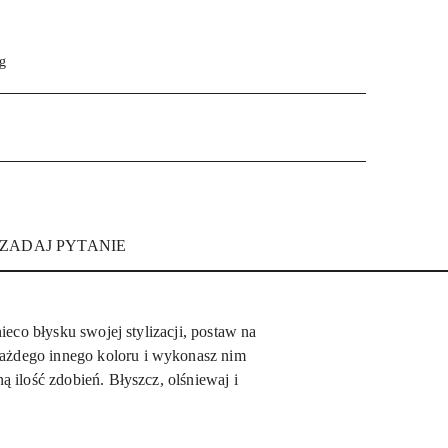
g
ZADAJ PYTANIE
eco błysku swojej stylizacji, postaw na
 każdego innego koloru i wykonasz nim
 ilość zdobień. Błyszcz, olśniewaj i