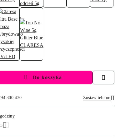
Do koszyka
794 300 430
Zostaw telefon
Wyślij
 godziny
.5