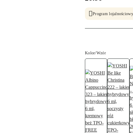
Program lojalnościowy
Wariant
Kolor/Wzór