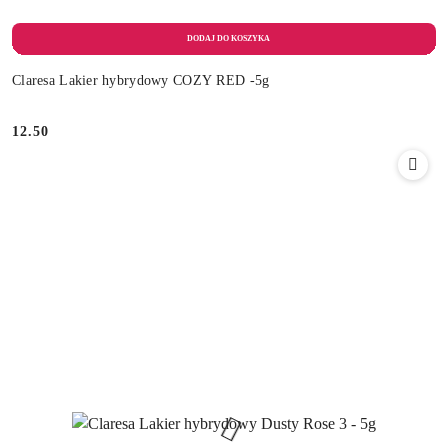
Claresa Lakier hybrydowy COZY RED -5g
12.50
Cena: