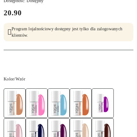
Dostępność:
Dostępny
cena:
20.90
Program lojalnościowy dostępny jest tylko dla zalogowanych
klientów.
Wariant
Kolor/Wzór