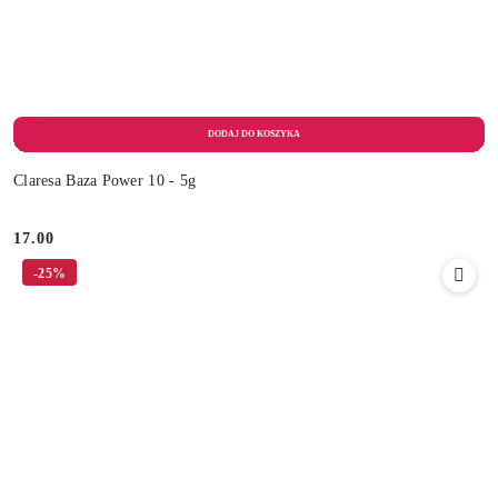
Claresa Baza Power 10 - 5g
17.00
Cena:
-25%