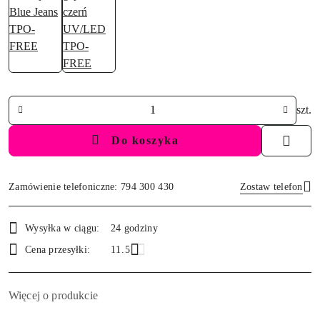
Ilość
szt.
Do koszyka
Zamówienie telefoniczne: 794 300 430
Zostaw telefon
Dostępność
Wysyłka w ciągu:
24 godziny
i
Wyślij
Cena przesyłki:
11.5
dostawa
Więcej o produkcie