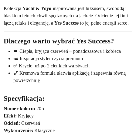
Kolekcja
Yacht & Yoyo
inspirowana jest luksusem, swobodą i
blaskiem letnich chwil spędzonych na jachcie. Odcienie tej linii
łączą relaks i elegancję, a
Yes Success
to jej pełne energii serce.
Dlaczego warto wybrać Yes Success?
💋 Ciepła, kryjąca czerwień – ponadczasowa i kobieca
🛥 Inspiracja stylem życia premium
✅ Krycie już po 2 cienkich warstwach
💅 Kremowa formuła ułatwia aplikację i zapewnia równą
powierzchnię
Specyfikacja:
Numer koloru:
205
Efekt:
Kryjący
Odcień:
Czerwień
Wykończenie:
Klasyczne