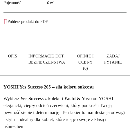
Pojemność:
6 ml
Pobierz produkt do PDF
OPIS
INFORMACJE DOT.
OPINIE I
ZADAJ
BEZPIECZEŃSTWA
OCENY
PYTANIE
(0)
YOSHI Yes Success 205 – siła koloru sukcesu
Wybierz
Yes Success
z kolekcji
Yacht & Yoyo
od YOSHI –
elegancki, ciepły odcień czerwieni, który podkreśli Twoją
pewność siebie i determinację. Ten lakier to manifestacja odwagi
i stylu – idealny dla kobiet, które idą po swoje z klasą i
uśmiechem.