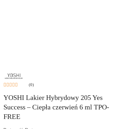
NAZWA
PRODUCENTA:
YOSHI
(0)
YOSHI Lakier Hybrydowy 205 Yes
Success – Ciepła czerwień 6 ml TPO-
FREE