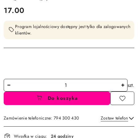
cena:
17.00
Program lojalnościowy dostępny jest tylko dla zalogowanych
klientów.
Ilość
szt.
Do koszyka
Zamówienie telefoniczne: 794 300 430
Zostaw telefon
Dostępność
Wysyłka w ciągu:
24 godziny