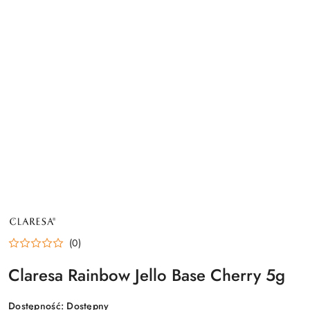
NAZWA
PRODUCENTA:
CLARESA
(0)
Claresa Rainbow Jello Base Cherry 5g
Dostępność:
Dostępny