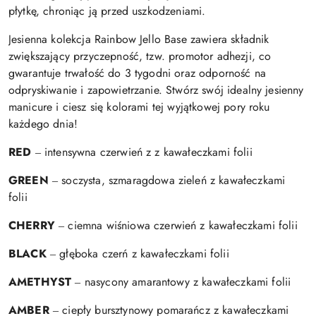
płytkę, chroniąc ją przed uszkodzeniami.
Jesienna kolekcja Rainbow Jello Base zawiera składnik
zwiększający przyczepność, tzw. promotor adhezji, co
gwarantuje trwałość do 3 tygodni oraz odporność na
odpryskiwanie i zapowietrzanie. Stwórz swój idealny jesienny
manicure i ciesz się kolorami tej wyjątkowej pory roku
każdego dnia!
RED
‒ intensywna czerwień z z kawałeczkami folii
GREEN
‒ soczysta, szmaragdowa zieleń z kawałeczkami
folii
CHERRY
‒ ciemna wiśniowa czerwień z kawałeczkami folii
BLACK
‒ głęboka czerń z kawałeczkami folii
AMETHYST
‒ nasycony amarantowy z kawałeczkami folii
AMBER
‒ ciepły bursztynowy pomarańcz z kawałeczkami