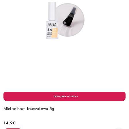
AlleLac baza kauczukowa 5g
14.90
Cena: