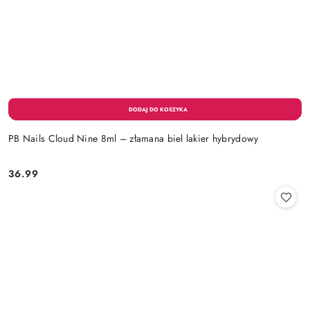
PB Nails Cloud Nine 8ml – złamana biel lakier hybrydowy
36.99
Cena: