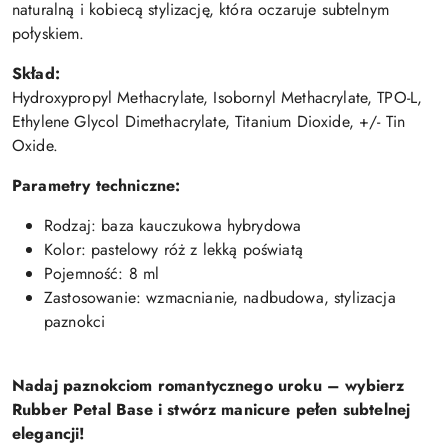
naturalną i kobiecą stylizację, która oczaruje subtelnym
połyskiem.
Skład:
Hydroxypropyl Methacrylate, Isobornyl Methacrylate, TPO-L,
Ethylene Glycol Dimethacrylate, Titanium Dioxide, +/- Tin
Oxide.
Parametry techniczne:
Rodzaj: baza kauczukowa hybrydowa
Kolor: pastelowy róż z lekką poświatą
Pojemność: 8 ml
Zastosowanie: wzmacnianie, nadbudowa, stylizacja
paznokci
Nadaj paznokciom romantycznego uroku – wybierz
Rubber Petal Base i stwórz manicure pełen subtelnej
elegancji!