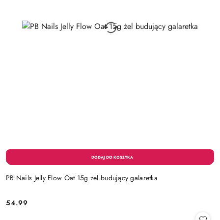
PB Nails Jelly Flow Oat 15g żel budujący galaretka
54.99
Cena: