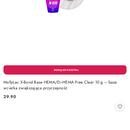
MollyLac X-Bond Base HEMA/Di-HEMA Free Clear 10 g – baza
wcierka zwiększająca przyczepność
29.90
Cena: