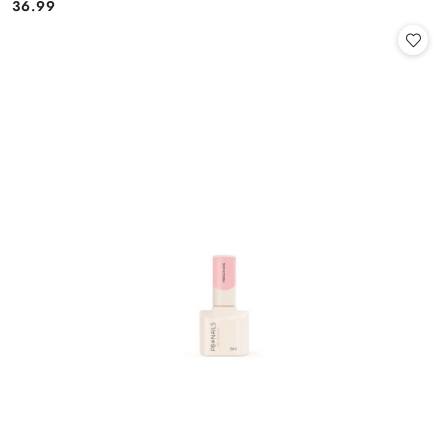
36.99
Cena: