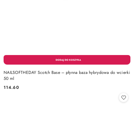
NAILSOFTHEDAY Scotch Base – płynna baza hybrydowa do wcierki
50 ml
114.60
Cena: