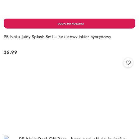
PB Nails Juicy Splash 8ml – turkusowy lakier hybrydowy
36.99
Cena: