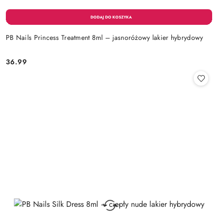
PB Nails Princess Treatment 8ml – jasnoróżowy lakier hybrydowy
36.99
Cena: