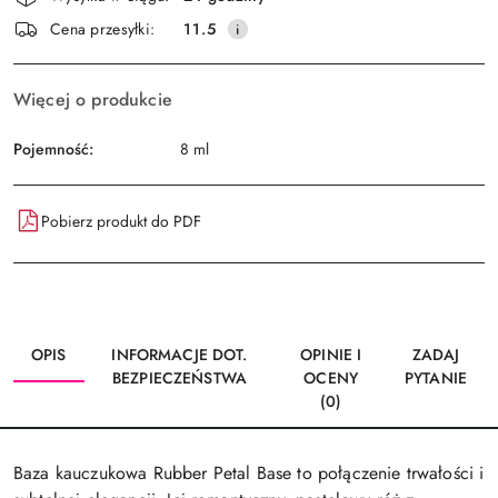
i
Wyślij
Cena przesyłki:
11.5
dostawa
Więcej o produkcie
Pojemność:
8 ml
Pobierz produkt do PDF
OPIS
INFORMACJE DOT.
OPINIE I
ZADAJ
BEZPIECZEŃSTWA
OCENY
PYTANIE
(0)
Baza kauczukowa Rubber Petal Base to połączenie trwałości i