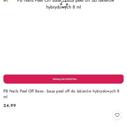
PB Nails Peel Off Base - baza peel off do lakierów hybrydowych 8
ml
24.99
Cena: