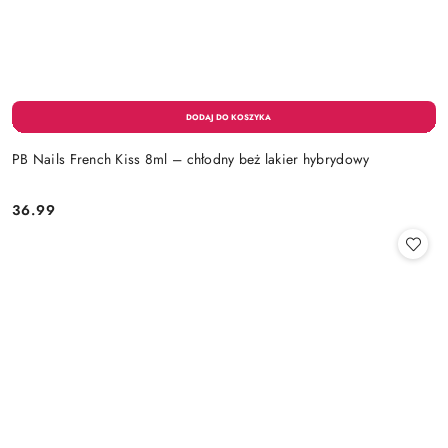
PB Nails French Kiss 8ml – chłodny beż lakier hybrydowy
36.99
Cena: