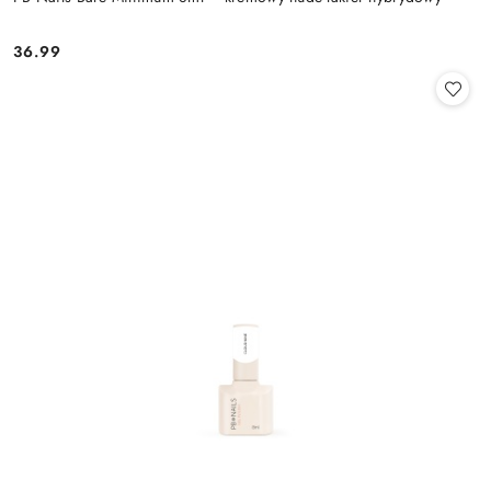
36.99
Cena: