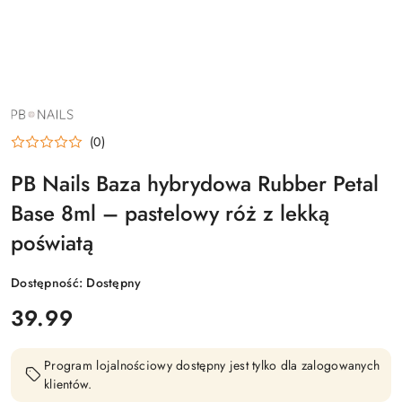
NAZWA
PRODUCENTA:
PB
(0)
NAILS
PB Nails Baza hybrydowa Rubber Petal
Base 8ml – pastelowy róż z lekką
poświatą
Dostępność:
Dostępny
cena:
39.99
Program lojalnościowy dostępny jest tylko dla zalogowanych
klientów.