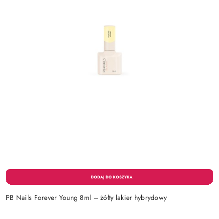
PB Nails Forever Young 8ml – żółty lakier hybrydowy