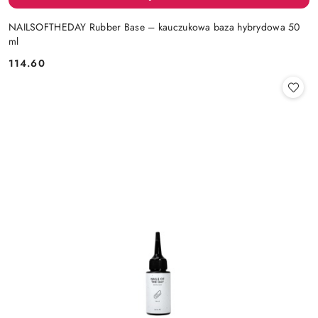
NAILSOFTHEDAY Rubber Base – kauczukowa baza hybrydowa 50
ml
114.60
Cena: