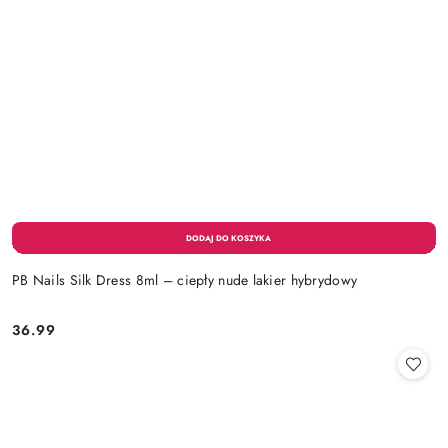
PB Nails Silk Dress 8ml – ciepły nude lakier hybrydowy
36.99
Cena: