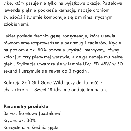
vibe, który pasuje nie tylko na wyjątkowe okazje. Pastelowa
lawenda pięknie podkreśla karnację, nadaje dłoniom
świeżości i świetnie komponuje się z minimalistycznymi
zdobieniami.
Lakier posiada średnio gęstą konsystencję, która ułatwia
równomierne rozprowadzenie bez smug i zacieków. Krycie
na poziomie ok. 80% pozwala uzyskać intensywny, równy
kolor już przy pierwszej warstwie, a druga nadaje mu pełnej
głębi. Stylizacja utwardza się w lampie UV/LED 48W w 30
sekund i utrzymuje się nawet do 3 tygodni.
Kolekcja Soft Girl Gone Wild łączy delikatność z
charakterem – Sweet 18 idealnie oddaje ten balans.
Parametry produktu
Barwa: fioletowa (pastelowa)
Krycie: ok. 80%
Konsystencja: średnio gęsta