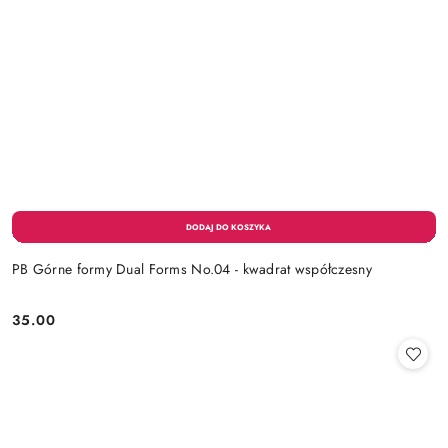
PB Górne formy Dual Forms No.04 - kwadrat współczesny
35.00
Cena: