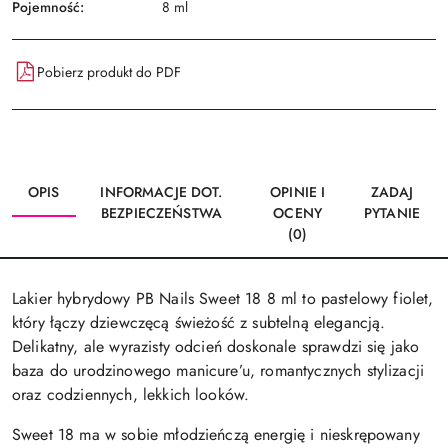
Pojemność:
8 ml
Pobierz produkt do PDF
OPIS
INFORMACJE DOT.
OPINIE I
ZADAJ
BEZPIECZEŃSTWA
OCENY
PYTANIE
(0)
Lakier hybrydowy PB Nails Sweet 18 8 ml to pastelowy fiolet,
który łączy dziewczęcą świeżość z subtelną elegancją.
Delikatny, ale wyrazisty odcień doskonale sprawdzi się jako
baza do urodzinowego manicure’u, romantycznych stylizacji
oraz codziennych, lekkich looków.
Sweet 18 ma w sobie młodzieńczą energię i nieskrępowany