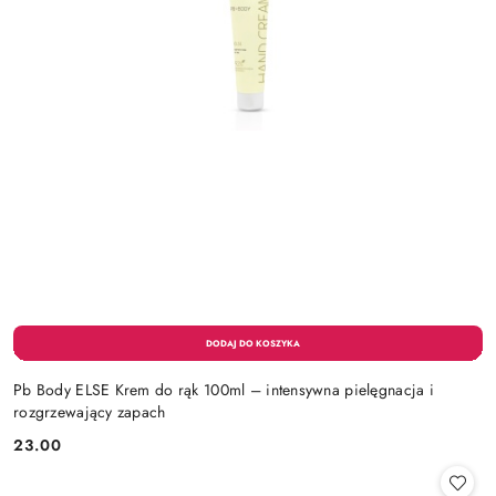
Pb Body ELSE Krem do rąk 100ml – intensywna pielęgnacja i
rozgrzewający zapach
23.00
Cena: