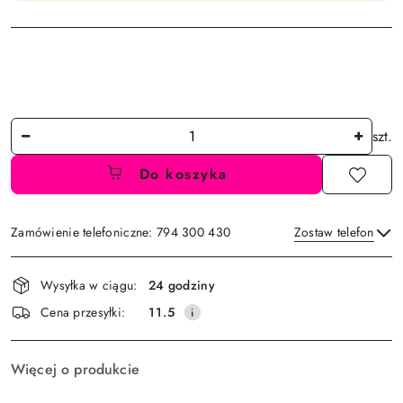
Ilość
szt.
Do koszyka
Zamówienie telefoniczne: 794 300 430
Zostaw telefon
Dostępność
Wysyłka w ciągu:
24 godziny
i
Wyślij
Cena przesyłki:
11.5
dostawa
Więcej o produkcie