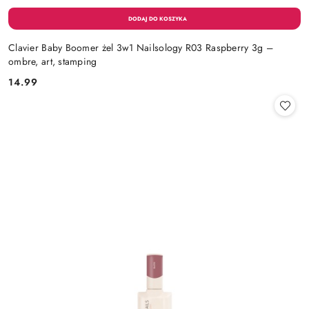
Clavier Baby Boomer żel 3w1 Nailsology R03 Raspberry 3g –
ombre, art, stamping
14.99
Cena: