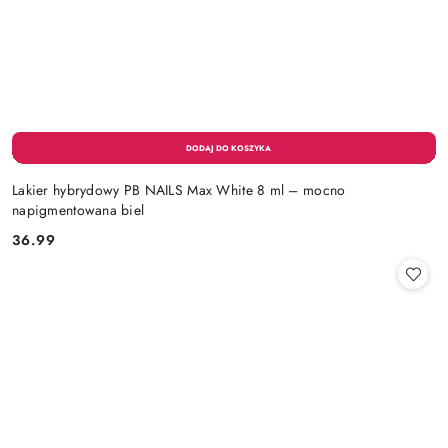
Lakier hybrydowy PB NAILS Max White 8 ml – mocno
napigmentowana biel
36.99
Cena: