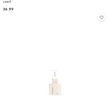
czerń
36.99
Cena: