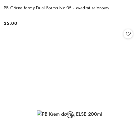
PB Górne formy Dual Forms No.05 - kwadrat salonowy
35.00
Cena: