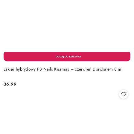
Lakier hybrydowy PB Nails Kissmas – czerwień z brokatem 8 ml
36.99
Cena: