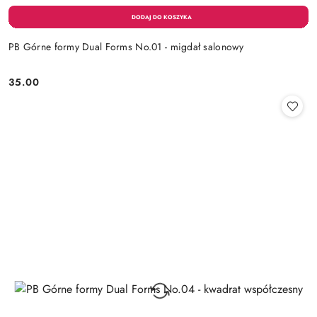
PB Górne formy Dual Forms No.01 - migdał salonowy
35.00
Cena: