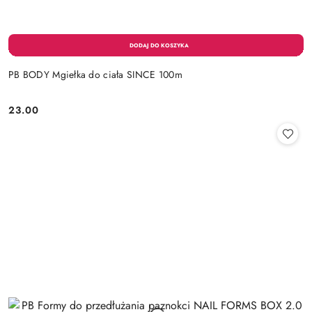
PB BODY Mgiełka do ciała SINCE 100m
23.00
Cena: