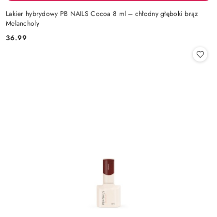
Lakier hybrydowy PB NAILS Cocoa 8 ml – chłodny głęboki brąz
Melancholy
36.99
Cena: