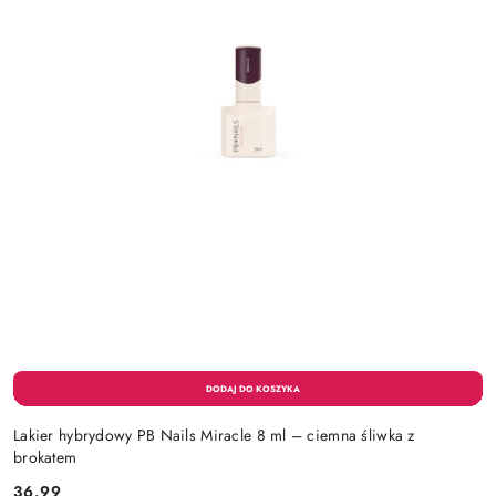
Lakier hybrydowy PB Nails Miracle 8 ml – ciemna śliwka z
brokatem
36.99