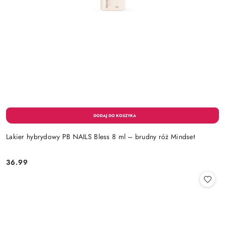
Lakier hybrydowy PB NAILS Bless 8 ml – brudny róż Mindset
36.99
Cena: