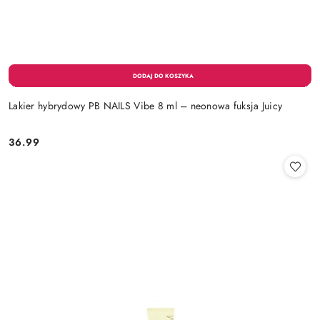
Lakier hybrydowy PB NAILS Vibe 8 ml – neonowa fuksja Juicy
36.99
Cena: