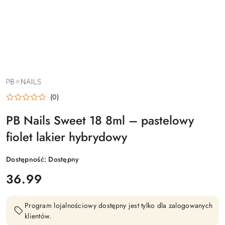
NAZWA
PRODUCENTA:
PB
(0)
NAILS
PB Nails Sweet 18 8ml – pastelowy
fiolet lakier hybrydowy
Dostępność:
Dostępny
cena:
36.99
Program lojalnościowy dostępny jest tylko dla zalogowanych
klientów.