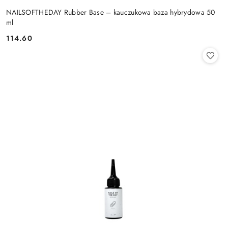
NAILSOFTHEDAY Rubber Base – kauczukowa baza hybrydowa 50
ml
114.60
Cena: