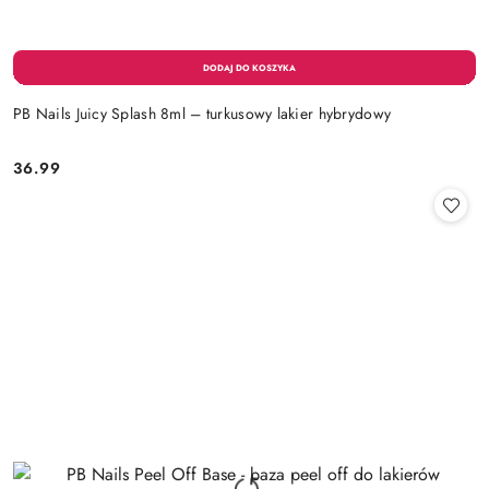
PB Nails Juicy Splash 8ml – turkusowy lakier hybrydowy
36.99
Cena: