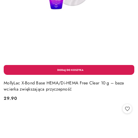
MollyLac X-Bond Base HEMA/Di-HEMA Free Clear 10 g – baza
wcierka zwiększająca przyczepność
29.90
Cena: