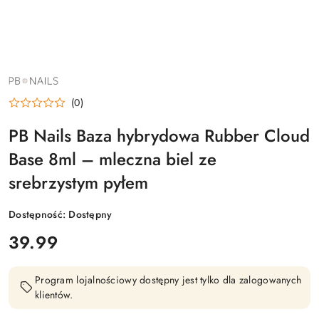
NAZWA
PRODUCENTA:
PB
(0)
NAILS
PB Nails Baza hybrydowa Rubber Cloud
Base 8ml – mleczna biel ze
srebrzystym pyłem
Dostępność:
Dostępny
cena:
39.99
Program lojalnościowy dostępny jest tylko dla zalogowanych
klientów.