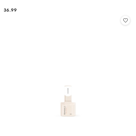
36.99
Cena: