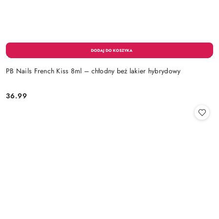
PB Nails French Kiss 8ml – chłodny beż lakier hybrydowy
36.99
Cena: