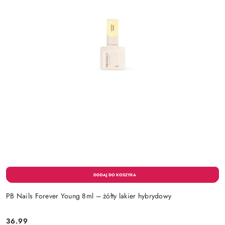
PB Nails Forever Young 8ml – żółty lakier hybrydowy
36.99