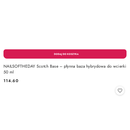
NAILSOFTHEDAY Scotch Base – płynna baza hybrydowa do wcierki
50 ml
114.60
Cena: