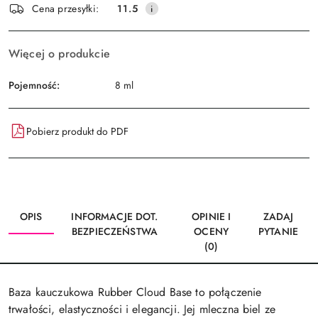
Wyślij
Cena przesyłki:
11.5
dostawa
Więcej o produkcie
Pojemność:
8 ml
Pobierz produkt do PDF
OPIS
INFORMACJE DOT.
OPINIE I
ZADAJ
BEZPIECZEŃSTWA
OCENY
PYTANIE
(0)
Baza kauczukowa Rubber Cloud Base to połączenie
trwałości, elastyczności i elegancji. Jej mleczna biel ze