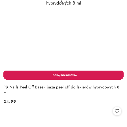
PB Nails Peel Off Base - baza peel off do lakierów hybrydowych 8
ml
24.99
Cena: