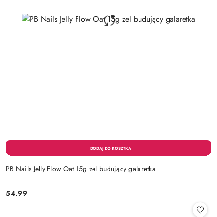
PB Nails Jelly Flow Oat 15g żel budujący galaretka
54.99
Cena: