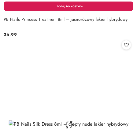
PB Nails Princess Treatment 8ml – jasnoróżowy lakier hybrydowy
36.99
Cena: