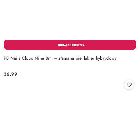
PB Nails Cloud Nine 8ml – złamana biel lakier hybrydowy
36.99
Cena: