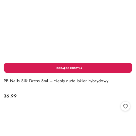
PB Nails Silk Dress 8ml – ciepły nude lakier hybrydowy
36.99
Cena: