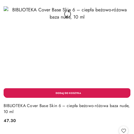
BIBLIOTEKA Cover Base Skin 6 – ciepła beżowo-różowa baza nude,
10 ml
47.30
Cena: