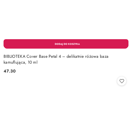
BIBLIOTEKA Cover Base Petal 4 – delikatnie różowa baza
kamuflująca, 10 ml
47.30
Cena: