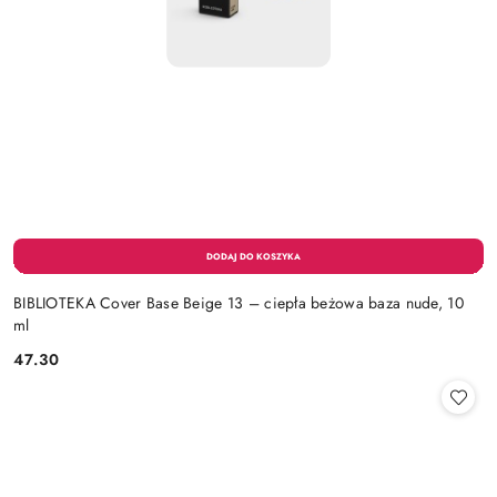
BIBLIOTEKA Cover Base Beige 13 – ciepła beżowa baza nude, 10
ml
47.30
Cena: