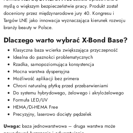
myślą o większym bezpieczeństwie pracy. Produkt został
doceniony przez międzynarodowe jury 40. Kongresu i
Targów LNE jako innowacja wyznaczająca kierunek rozwoju
branży beauty w Polsce.
Dlaczego warto wybrać X-Bond Base?
Klasyczna baza wcierka zwiększająca przyczepność
Idealna do paznokci problematycznych
Rzadka, samopoziomująca konsystencja
Mocna warstwa dyspersyjna
Możliwość aplikacji bez primera
Chroni naturalną płytkę przed przebarwieniami
Do systemu hybrydowego, żelowego i akrylożelowego
Formuła LED/UV
HEMA/Di-HEMA Free
Precyzyjny, laserowo docięty pędzelek
Uwaga:
baza jednowarstwowa – druga warstwa może