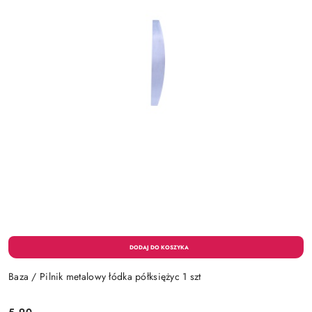
Baza / Pilnik metalowy łódka półksiężyc 1 szt
5.90