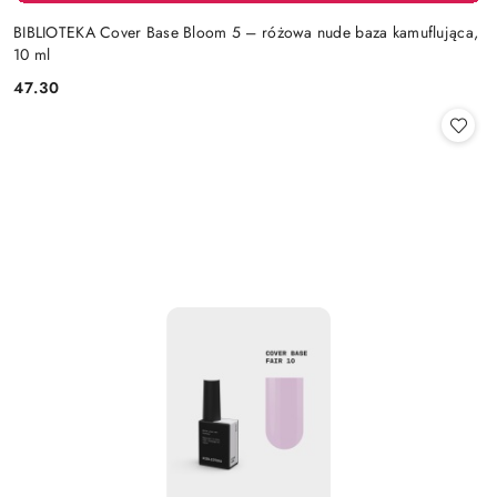
BIBLIOTEKA Cover Base Bloom 5 – różowa nude baza kamuflująca,
10 ml
47.30
Cena: