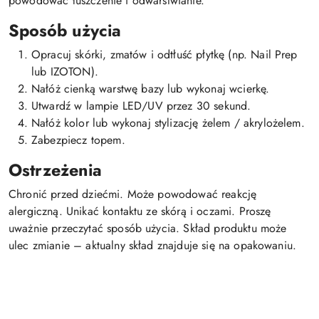
powodować łuszczenie i odwarstwianie.
Sposób użycia
Opracuj skórki, zmatów i odtłuść płytkę (np. Nail Prep
lub IZOTON).
Nałóż cienką warstwę bazy lub wykonaj wcierkę.
Utwardź w lampie LED/UV przez 30 sekund.
Nałóż kolor lub wykonaj stylizację żelem / akrylożelem.
Zabezpiecz topem.
Ostrzeżenia
Chronić przed dziećmi. Może powodować reakcję
alergiczną. Unikać kontaktu ze skórą i oczami. Proszę
uważnie przeczytać sposób użycia. Skład produktu może
ulec zmianie – aktualny skład znajduje się na opakowaniu.