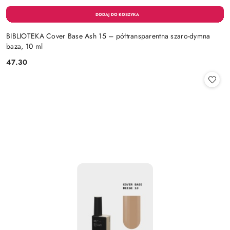
BIBLIOTEKA Cover Base Ash 15 – półtransparentna szaro-dymna
baza, 10 ml
47.30
Cena: