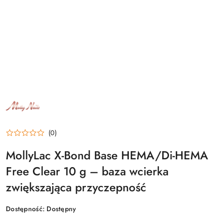
NAZWA
PRODUCENTA:
MOLLY
NAILS
(0)
MollyLac X-Bond Base HEMA/Di-HEMA
Free Clear 10 g – baza wcierka
zwiększająca przyczepność
Dostępność:
Dostępny