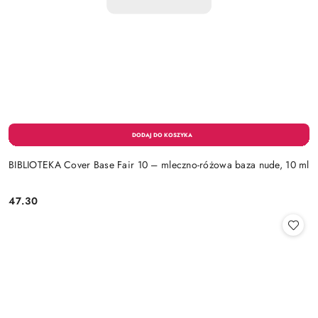
BIBLIOTEKA Cover Base Fair 10 – mleczno-różowa baza nude, 10 ml
47.30
Cena: