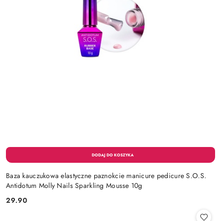
Baza kauczukowa elastyczne paznokcie manicure pedicure S.O.S.
Antidotum Molly Nails Sparkling Mousse 10g
29.90
Cena: