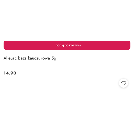
AlleLac baza kauczukowa 5g
14.90
Cena: