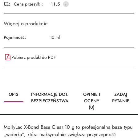
Wyślij
Cena przesyłki:
11.5
dostawa
Więcej o produkcie
Pojemność:
10 ml
Pobierz produkt do PDF
OPIS
INFORMACJE DOT.
OPINIE I
ZADAJ
BEZPIECZEŃSTWA
OCENY
PYTANIE
(0)
MollyLac X-Bond Base Clear 10 g to profesjonalna baza typu
„wcierka”, która maksymalnie zwiększa przyczepność