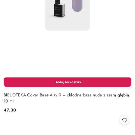
BIBLIOTEKA Cover Base Airy 9 – chłodna baza nude z szarą głębią,
10 ml
47.30
Cena: