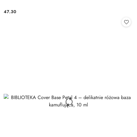
47.30
Cena: