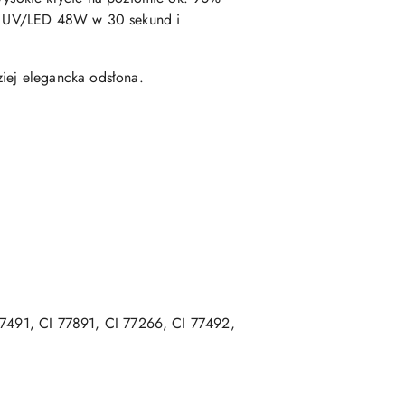
pie UV/LED 48W w 30 sekund i
ziej elegancka odsłona.
 77491, CI 77891, CI 77266, CI 77492,