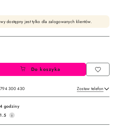
wy dostępny jest tylko dla zalogowanych klientów.
Do koszyka
: 794 300 430
Zostaw telefon
Wyślij
4 godziny
1.5