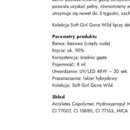
pozwala uzyskać pełny, równomierny ef
utrzymuje się nawet do 3 tygodni, zach
Kolekcja Soft Girl Gone Wild łączy de
Parametry produktu
Barwa: beżowa (ciepły nude)
Krycie: ok. 90%
Konsystencja: średnio gęsta
Pojemność: 8 ml
Utwardzanie: UV/LED 48W – 30 sek.
Przeznaczenie: lakier hybrydowy
Kolekcja: Soft Girl Gone Wild
Skład
Acrylates Copolymer, Hydroxypropyl Me
CI 77007, CI 15880, CI 77163, MICA