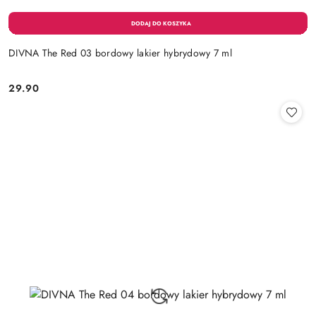
DIVNA The Red 03 bordowy lakier hybrydowy 7 ml
29.90
Cena: