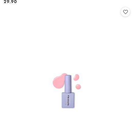
29.90
Cena: