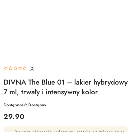
(0)
DIVNA The Blue 01 – lakier hybrydowy
7 ml, trwały i intensywny kolor
Dostępność:
Dostępny
cena:
29.90