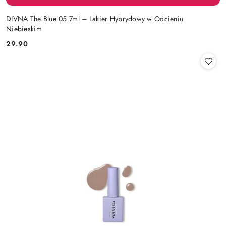
DIVNA The Blue 05 7ml – Lakier Hybrydowy w Odcieniu
Niebieskim
29.90
Cena: