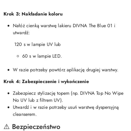
Krok 3: Nakładanie koloru
Nałóż cienką warstwę lakieru DIVNA The Blue 01 i
utwardź:
120 s w lampie UV lub
60 s w lampie LED.
W razie potrzeby powtórz aplikację drugiej warstwy.
Krok 4: Zabezpieczenie i wykończenie
Zabezpiecz stylizację topem (np. DIVNA Top No Wipe
No UV lub z filtrem UV).
Utwardź i w razie potrzeby usuń warstwę dyspersyjną
cleanserem.
⚠️ Bezpieczeństwo