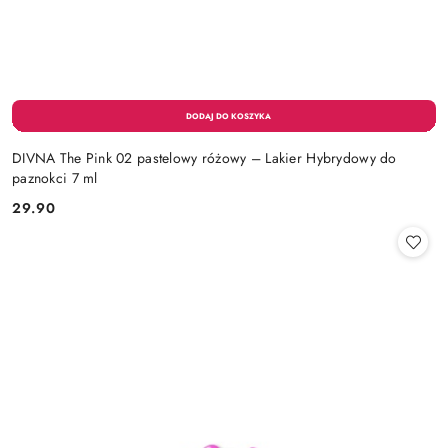
DIVNA The Pink 02 pastelowy różowy – Lakier Hybrydowy do
paznokci 7 ml
29.90
Cena: