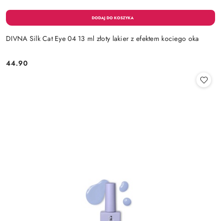
DIVNA Silk Cat Eye 04 13 ml złoty lakier z efektem kociego oka
44.90
Cena: