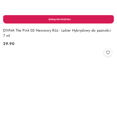
DIVNA The Pink 05 Neonowy Róż - Lakier Hybrydowy do paznokci
7 ml
29.90
Cena: