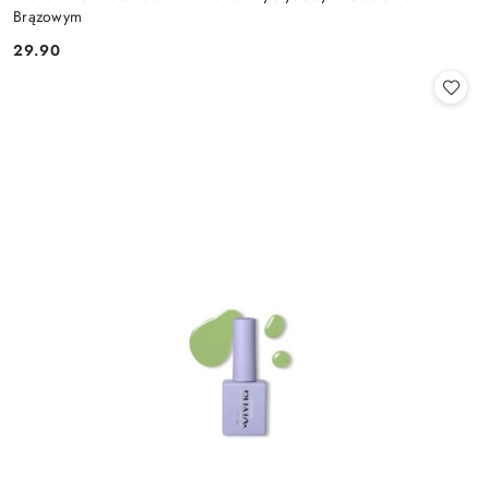
Brązowym
29.90
Cena: