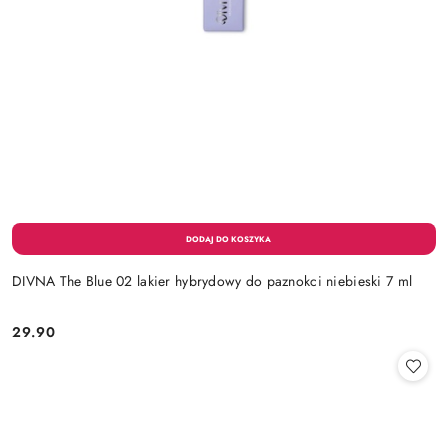
DIVNA The Blue 02 lakier hybrydowy do paznokci niebieski 7 ml
29.90
Cena: