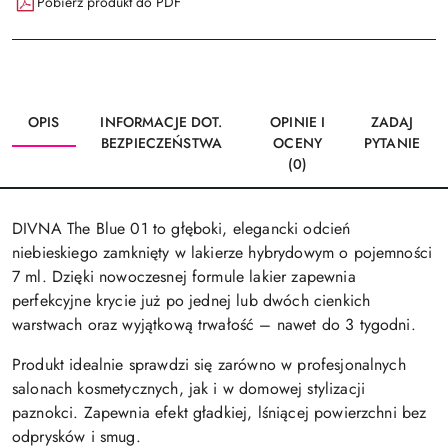
Pobierz produkt do PDF
OPIS
INFORMACJE DOT.
OPINIE I
ZADAJ
BEZPIECZEŃSTWA
OCENY
PYTANIE
(0)
DIVNA The Blue 01 to głęboki, elegancki odcień
niebieskiego zamknięty w lakierze hybrydowym o pojemności
7 ml. Dzięki nowoczesnej formule lakier zapewnia
perfekcyjne krycie już po jednej lub dwóch cienkich
warstwach oraz wyjątkową trwałość – nawet do 3 tygodni.
Produkt idealnie sprawdzi się zarówno w profesjonalnych
salonach kosmetycznych, jak i w domowej stylizacji
paznokci. Zapewnia efekt gładkiej, lśniącej powierzchni bez
odprysków i smug.