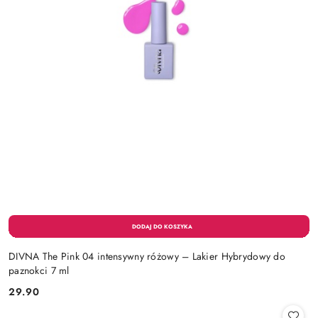
DIVNA The Pink 04 intensywny różowy – Lakier Hybrydowy do
paznokci 7 ml
29.90
Cena: