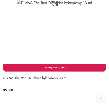
DIVNA The Red 02 lakier hybrydowy 13 ml
39.90
Cena: