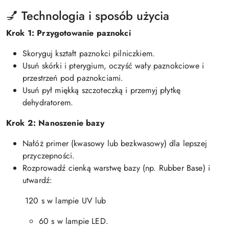
💅 Technologia i sposób użycia
Krok 1: Przygotowanie paznokci
Skoryguj kształt paznokci pilniczkiem.
Usuń skórki i pterygium, oczyść wały paznokciowe i
przestrzeń pod paznokciami.
Usuń pył miękką szczoteczką i przemyj płytkę
dehydratorem.
Krok 2: Nanoszenie bazy
Nałóż primer (kwasowy lub bezkwasowy) dla lepszej
przyczepności.
Rozprowadź cienką warstwę bazy (np. Rubber Base) i
utwardź:
120 s w lampie UV lub
60 s w lampie LED.