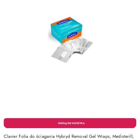
Clavier Folia do ściagania Hybryd Removal Gel Wraps, Medisterill,