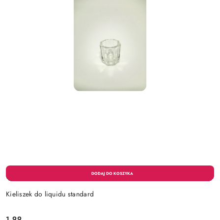
Kieliszek do liquidu standard
1.99