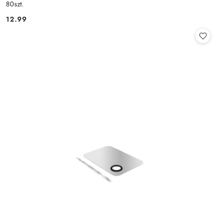
80szt.
12.99
Cena: