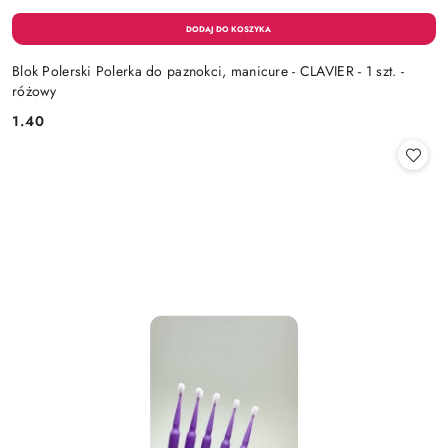
Blok Polerski Polerka do paznokci, manicure - CLAVIER - 1 szt. -
różowy
1.40
Cena: