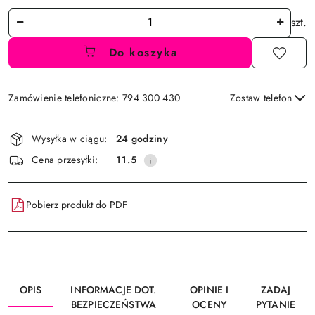
Ilość
szt.
Do koszyka
Zamówienie telefoniczne: 794 300 430
Zostaw telefon
Dostępność
Wysyłka w ciągu:
24 godziny
i
Wyślij
Cena przesyłki:
11.5
dostawa
Pobierz produkt do PDF
OPIS
INFORMACJE DOT.
OPINIE I
ZADAJ
BEZPIECZEŃSTWA
OCENY
PYTANIE