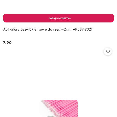
Aplikatory Bezwłókienkowe do rzęs –2mm AP587-902T
7.90
Cena: