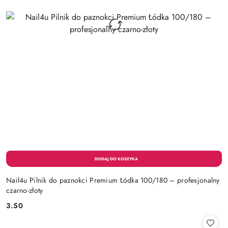
Nail4u Pilnik do paznokci Premium Łódka 100/180 – profesjonalny
czarno-złoty
3.50
Cena: