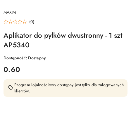
NAZWA
MAXIM
PRODUCENTA:
(0)
Aplikator do pyłków dwustronny - 1 szt
AP5340
Dostępność:
Dostępny
cena:
0.60
Program lojalnościowy dostępny jest tylko dla zalogowanych
klientów.