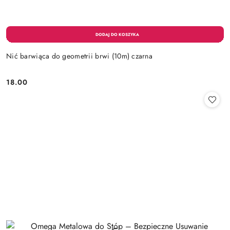
Nić barwiąca do geometrii brwi (10m) czarna
18.00
Cena: