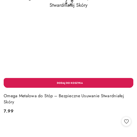
Omega Metalowa do Stóp – Bezpieczne Usuwanie Stwardniałej
Skóry
7.99
Cena: