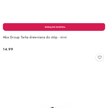
Aba Group Tarka drewniana do stóp - mini
14.99
Cena: