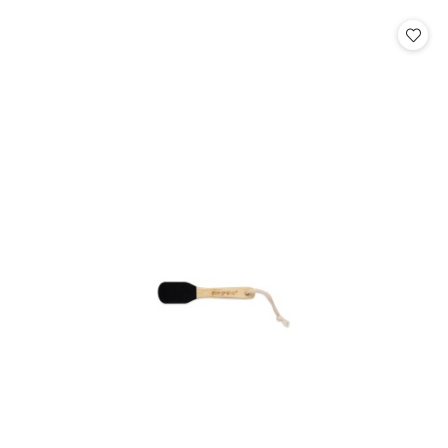
statusie: