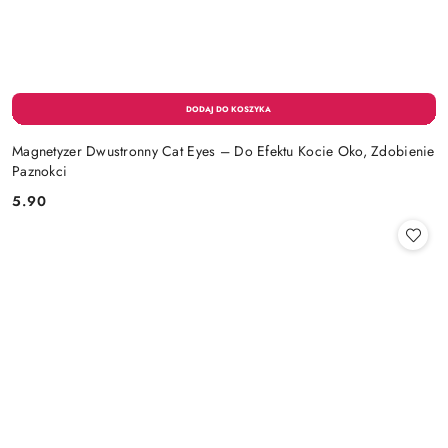
Magnetyzer Dwustronny Cat Eyes – Do Efektu Kocie Oko, Zdobienie
Paznokci
5.90
Cena: