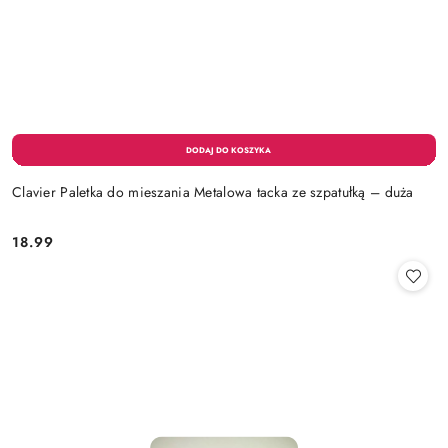
Clavier Paletka do mieszania Metalowa tacka ze szpatułką – duża
18.99
Cena: