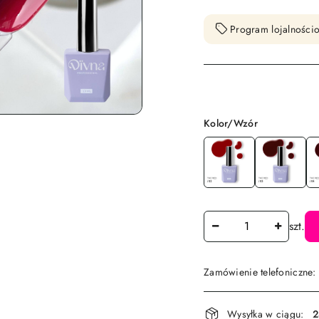
Program lojalnościo
Wariant
Kolor/Wzór
Ilość
szt.
Zamówienie telefoniczne
Dostępność
Wysyłka w ciągu:
2