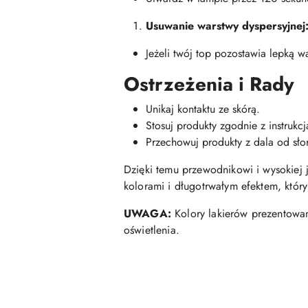
Usuwanie warstwy dyspersyjnej
Jeżeli twój top pozostawia lepką w
Ostrzeżenia i Rady
Unikaj kontaktu ze skórą.
Stosuj produkty zgodnie z instrukcj
Przechowuj produkty z dala od sło
Dzięki temu przewodnikowi i wysokiej 
kolorami i długotrwałym efektem, któr
UWAGA:
Kolory lakierów prezentowan
oświetlenia.