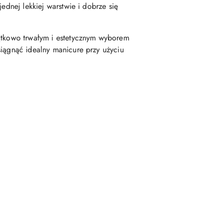
ednej lekkiej warstwie i dobrze się
jątkowo trwałym i estetycznym wyborem
siągnąć idealny manicure przy użyciu