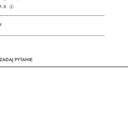
1.5
DF
ZADAJ PYTANIE