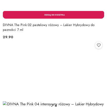
DIVNA The Pink 02 pastelowy różowy – Lakier Hybrydowy do
paznokci 7 ml
29.90
Cena: