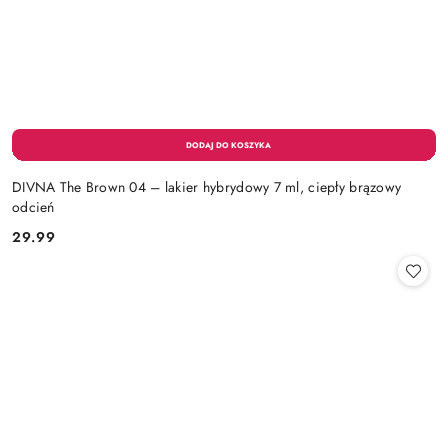
DIVNA The Brown 04 – lakier hybrydowy 7 ml, ciepły brązowy
odcień
29.99
Cena: