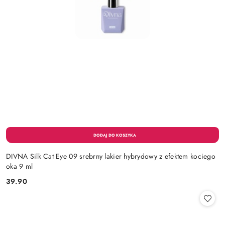
DIVNA Silk Cat Eye 09 srebrny lakier hybrydowy z efektem kociego
oka 9 ml
39.90
Cena: