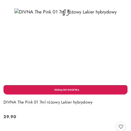
DIVNA The Pink 01 7ml różowy Lakier hybrydowy
29.90
Cena: