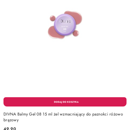
DIVNA Balmy Gel 08 15 ml żel wzmacniający do paznokci różowo
brązowy
49.90