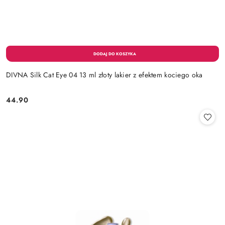
DIVNA Silk Cat Eye 04 13 ml złoty lakier z efektem kociego oka
44.90
Cena: