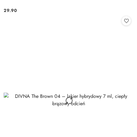
29.90
Cena: