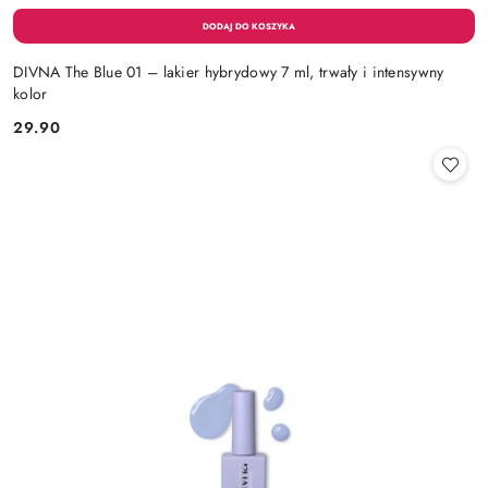
DIVNA The Blue 01 – lakier hybrydowy 7 ml, trwały i intensywny
kolor
29.90
Cena: