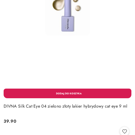
DIVNA Silk Cat Eye 04 zielono złoty lakier hybrydowy cat eye 9 ml
39.90
Cena: