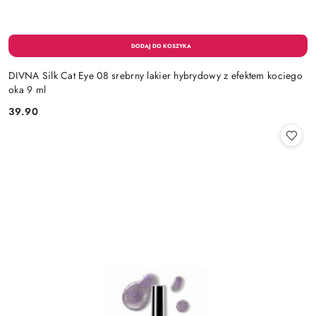
DIVNA Silk Cat Eye 08 srebrny lakier hybrydowy z efektem kociego
oka 9 ml
39.90
Cena: