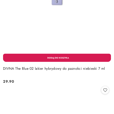
DIVNA The Blue 02 lakier hybrydowy do paznokci niebieski 7 ml
29.90
Cena: