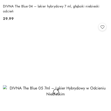
DIVNA The Blue 04 – lakier hybrydowy 7 ml, głęboki niebieski
odcień
29.99
Cena: