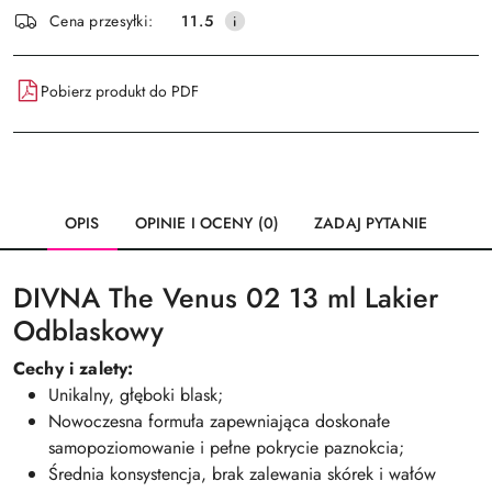
Wyślij
Cena przesyłki:
11.5
dostawa
Pobierz produkt do PDF
OPIS
OPINIE I OCENY (0)
ZADAJ PYTANIE
DIVNA The Venus 02 13 ml Lakier
Odblaskowy
Cechy i zalety:
Unikalny, głęboki blask;
Nowoczesna formuła zapewniająca doskonałe
samopoziomowanie i pełne pokrycie paznokcia;
Średnia konsystencja, brak zalewania skórek i wałów