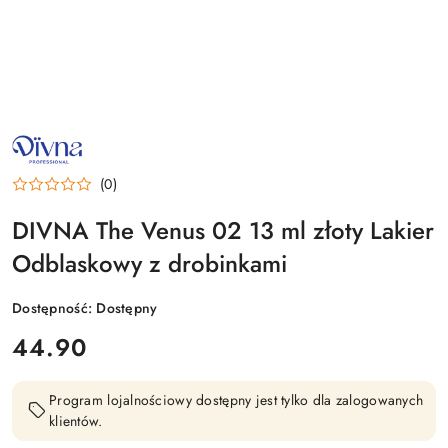
NAZWA
PRODUCENTA:
DIVNA
(0)
DIVNA The Venus 02 13 ml złoty Lakier
Odblaskowy z drobinkami
Dostępność:
Dostępny
cena:
44.90
Program lojalnościowy dostępny jest tylko dla zalogowanych
klientów.