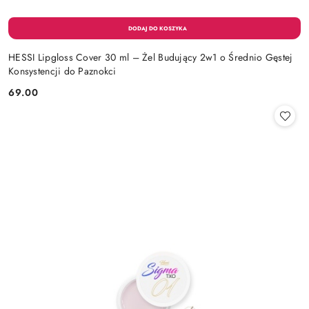
HESSI Lipgloss Cover 30 ml – Żel Budujący 2w1 o Średnio Gęstej
Konsystencji do Paznokci
69.00
Cena: