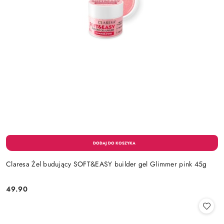
Claresa Żel budujący SOFT&EASY builder gel Glimmer pink 45g
49.90
Cena: