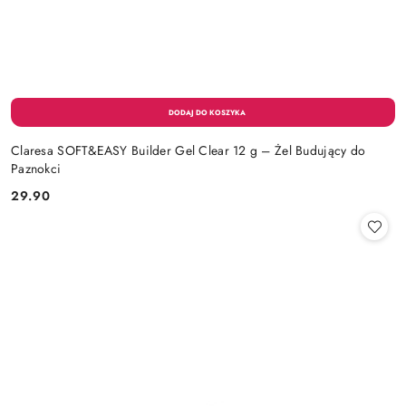
Claresa SOFT&EASY Builder Gel Clear 12 g – Żel Budujący do
Paznokci
29.90
Cena: