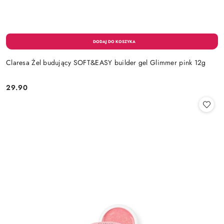
Claresa Żel budujący SOFT&EASY builder gel Glimmer pink 12g
29.90
Cena: