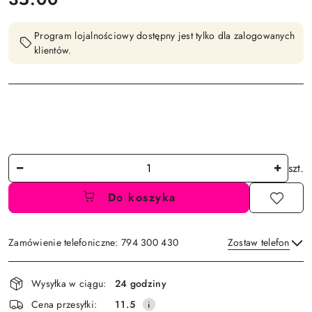
Program lojalnościowy dostępny jest tylko dla zalogowanych
klientów.
Ilość
szt.
Do koszyka
Zamówienie telefoniczne: 794 300 430
Zostaw telefon
Dostępność
Wysyłka w ciągu:
24 godziny
i
Wyślij
Cena przesyłki:
11.5
dostawa