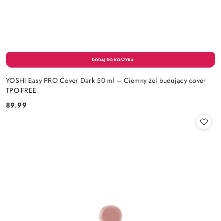
YOSHI Easy PRO Cover Dark 50 ml – Ciemny żel budujący cover
TPO-FREE
89.99
Cena: