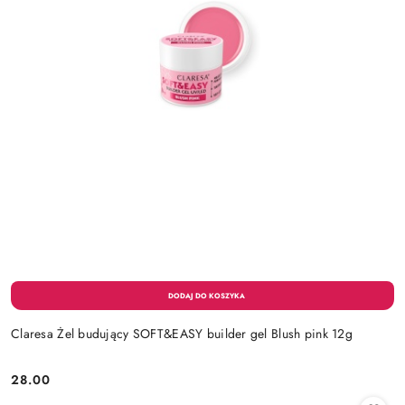
Claresa Żel budujący SOFT&EASY builder gel Blush pink 12g
28.00
Cena: