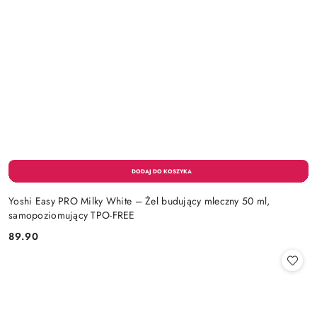
Yoshi Easy PRO Milky White – Żel budujący mleczny 50 ml,
samopoziomujący TPO-FREE
89.90
Cena: