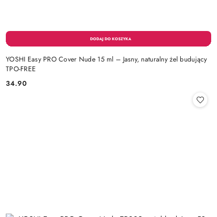
YOSHI Easy PRO Cover Nude 15 ml – Jasny, naturalny żel budujący
TPO-FREE
34.90
Cena: