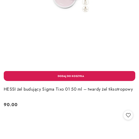
HESSI żel budujący Sigma Tixo 01 50 ml – twardy żel tiksotropowy
90.00
Cena: