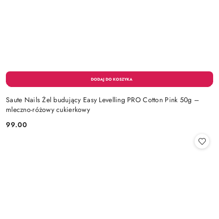
Saute Nails Żel budujący Easy Levelling PRO Cotton Pink 50g –
mleczno-różowy cukierkowy
99.00
Cena: