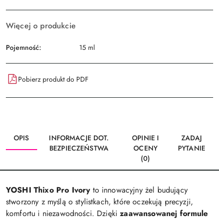
Więcej o produkcie
Pojemność:
15 ml
Pobierz produkt do PDF
OPIS
INFORMACJE DOT.
OPINIE I
ZADAJ
BEZPIECZEŃSTWA
OCENY
PYTANIE
(0)
YOSHI Thixo Pro Ivory
to innowacyjny żel budujący
stworzony z myślą o stylistkach, które oczekują precyzji,
komfortu i niezawodności. Dzięki
zaawansowanej formule