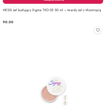
HESSI żel budujący Sigma TXO 02 50 ml – twardy żel z tiksotropią
90.00
Cena: