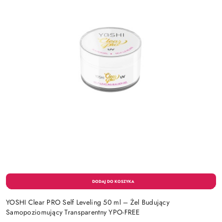
YOSHI Clear PRO Self Leveling 50 ml – Żel Budujący
Samopoziomujący Transparentny YPO-FREE