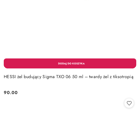
HESSI żel budujący Sigma TXO 06 50 ml – twardy żel z tiksotropią
90.00
Cena: