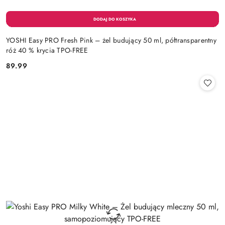
YOSHI Easy PRO Fresh Pink – żel budujący 50 ml, półtransparentny
róż 40 % krycia TPO-FREE
89.99
Cena: