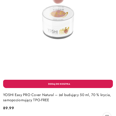
YOSHI Easy PRO Cover Natural – żel budujący 50 ml, 70 % krycia,
samopoziomujący TPO-FREE
89.99
Cena: