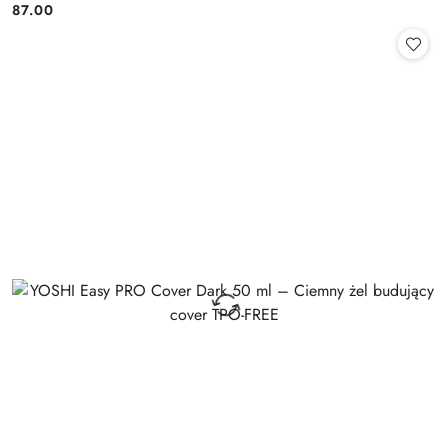
87.00
Cena: