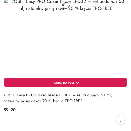
YOSHI Easy PRO Cover Nude EP002 – żel budujący 50 ml,
naturalny jasny cover 70 % krycia TPO-FREE
89.90
Cena: