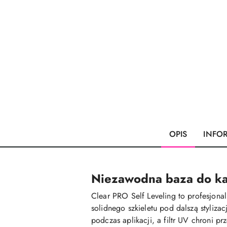
OPIS
INFO
Niezawodna baza do każ
Clear PRO Self Leveling to profesjona
solidnego szkieletu pod dalszą styliz
podczas aplikacji, a filtr UV chroni pr