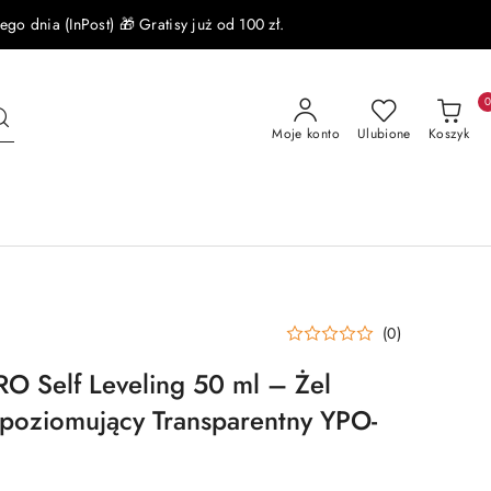
 dnia (InPost) 🎁 Gratisy już od 100 zł.
Moje konto
Ulubione
Koszyk
(0)
O Self Leveling 50 ml – Żel
poziomujący Transparentny YPO-