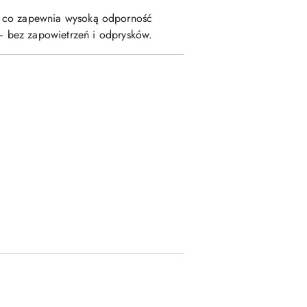
dy, co zapewnia wysoką odporność
 bez zapowietrzeń i odprysków.