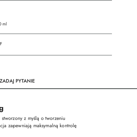
0 ml
DF
ZADAJ PYTANIE
ng
 stworzony z myślą o tworzeniu
encja zapewniają maksymalną kontrolę