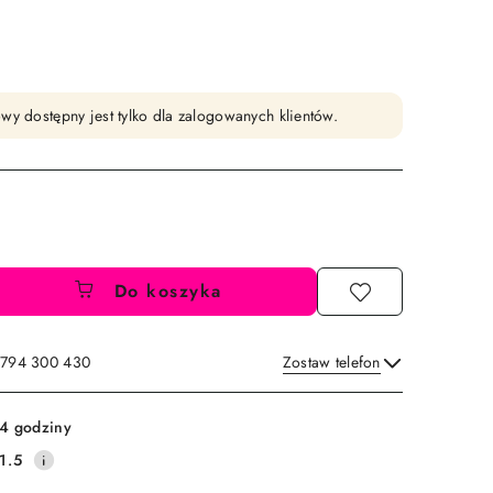
wy dostępny jest tylko dla zalogowanych klientów.
Do koszyka
: 794 300 430
Zostaw telefon
Wyślij
4 godziny
1.5