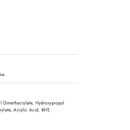
na.
ol Dimethacrylate, Hydroxypropyl
ylate, Acrylic Acid, BHT,