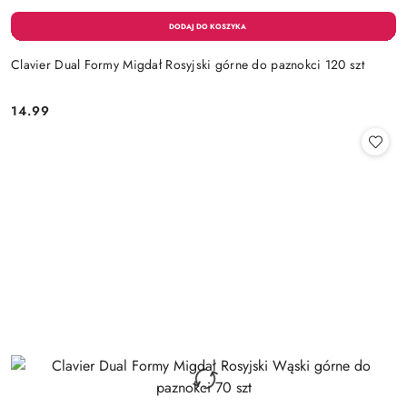
Clavier Dual Formy Migdał Rosyjski górne do paznokci 120 szt
14.99
Cena: