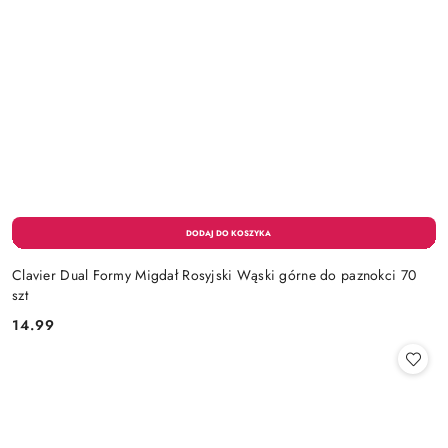
Clavier Dual Formy Migdał Rosyjski Wąski górne do paznokci 70
szt
14.99
Cena: