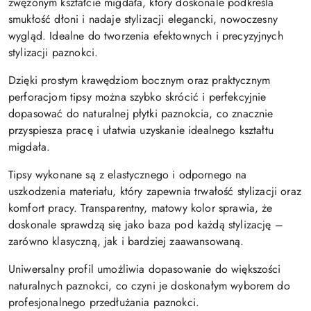
zwężonym kształcie migdała, który doskonale podkreśla
smukłość dłoni i nadaje stylizacji elegancki, nowoczesny
wygląd. Idealne do tworzenia efektownych i precyzyjnych
stylizacji paznokci.
Dzięki prostym krawędziom bocznym oraz praktycznym
perforacjom tipsy można szybko skrócić i perfekcyjnie
dopasować do naturalnej płytki paznokcia, co znacznie
przyspiesza pracę i ułatwia uzyskanie idealnego kształtu
migdała.
Tipsy wykonane są z elastycznego i odpornego na
uszkodzenia materiału, który zapewnia trwałość stylizacji oraz
komfort pracy. Transparentny, matowy kolor sprawia, że
doskonale sprawdzą się jako baza pod każdą stylizację –
zarówno klasyczną, jak i bardziej zaawansowaną.
Uniwersalny profil umożliwia dopasowanie do większości
naturalnych paznokci, co czyni je doskonałym wyborem do
profesjonalnego przedłużania paznokci.