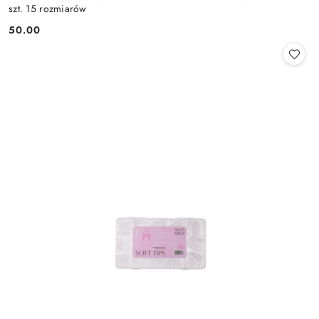
szt. 15 rozmiarów
50.00
Cena: