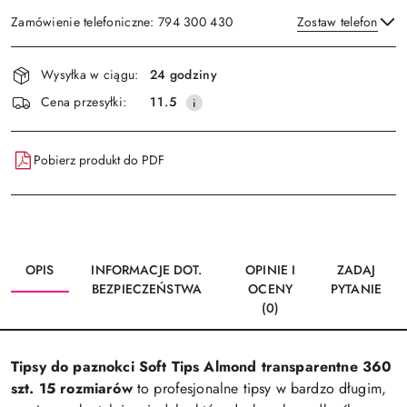
Zamówienie telefoniczne: 794 300 430
Zostaw telefon
Dostępność
Wysyłka w ciągu:
24 godziny
i
Wyślij
Cena przesyłki:
11.5
dostawa
Pobierz produkt do PDF
OPIS
INFORMACJE DOT.
OPINIE I
ZADAJ
BEZPIECZEŃSTWA
OCENY
PYTANIE
(0)
Tipsy do paznokci Soft Tips Almond transparentne 360
szt. 15 rozmiarów
to profesjonalne tipsy w bardzo długim,