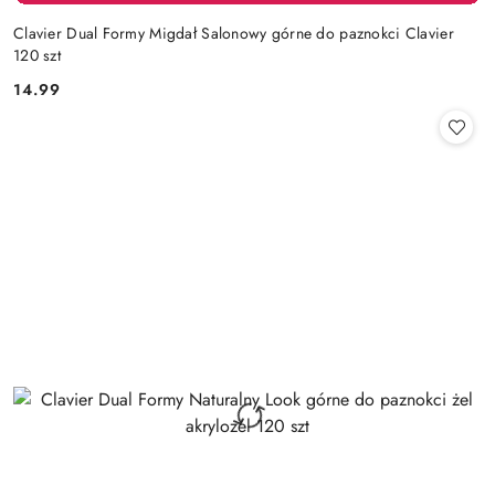
Clavier Dual Formy Migdał Salonowy górne do paznokci Clavier
120 szt
14.99
Cena: