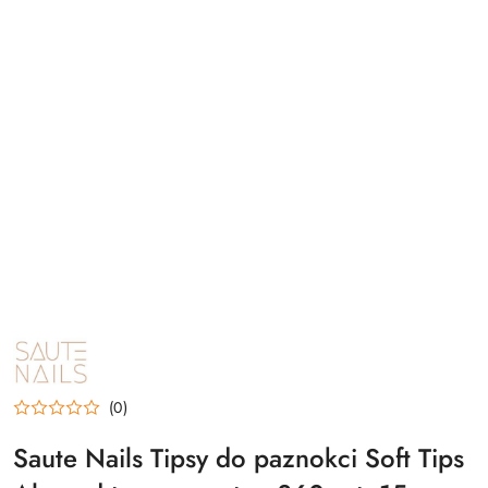
NAZWA
PRODUCENTA:
SAUTE
NAILS
(0)
Saute Nails Tipsy do paznokci Soft Tips