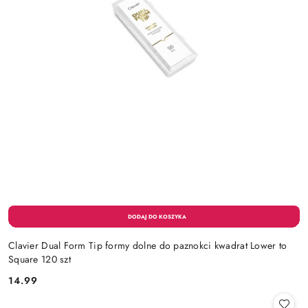
Clavier Dual Form Tip formy dolne do paznokci kwadrat Lower to
Square 120 szt
14.99
Cena: