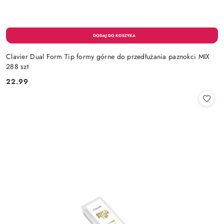
Clavier Dual Form Tip formy górne do przedłużania paznokci MIX
288 szt
22.99
Cena: