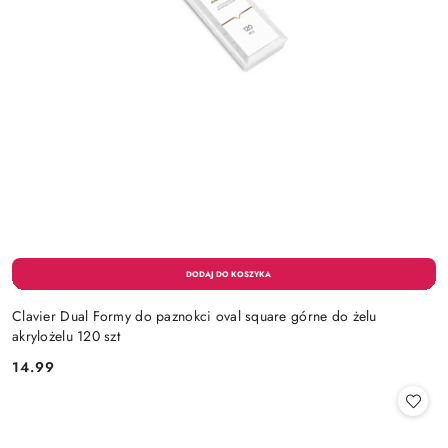
Clavier Dual Formy do paznokci oval square górne do żelu
akrylożelu 120 szt
14.99
Cena: