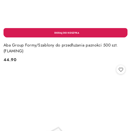
Aba Group Formy/Szablony do przedłużania paznokci 500 szt.
(FLAMING)
44.90
Cena: