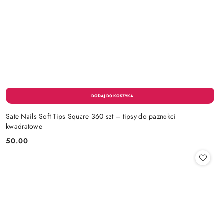
Sate Nails Soft Tips Square 360 szt – tipsy do paznokci
kwadratowe
50.00
Cena: