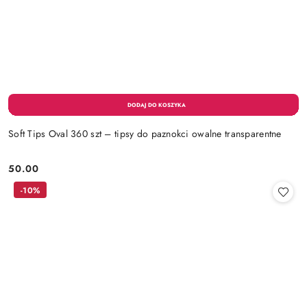
Soft Tips Oval 360 szt – tipsy do paznokci owalne transparentne
50.00
Cena:
-10%