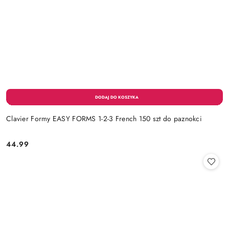
Clavier Formy EASY FORMS 1-2-3 French 150 szt do paznokci
44.99
Cena: