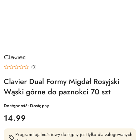
NAZWA
PRODUCENTA:
CLAVIER
(0)
Clavier Dual Formy Migdał Rosyjski
Wąski górne do paznokci 70 szt
Dostępność:
Dostępny
cena:
14.99
Program lojalnościowy dostępny jest tylko dla zalogowanych