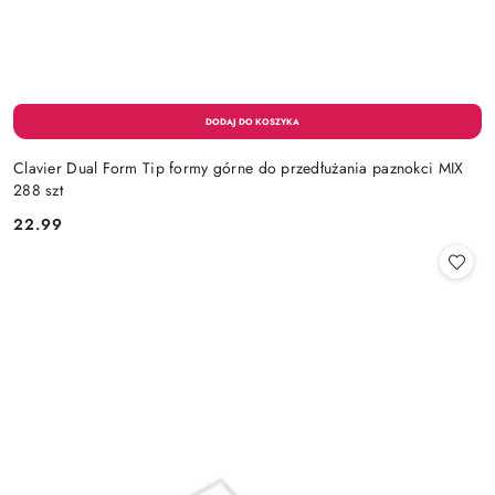
Clavier Dual Form Tip formy górne do przedłużania paznokci MIX
288 szt
22.99
Cena: