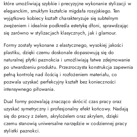
które umożliwiają szybkie i precyzyjne wykonanie stylizacji w
eleganckim, smukłym kształcie migdała rosyjskiego. Ten
wyjątkowo kobiecy kształt charakteryzuje się subtelnym
zwężeniem i idealnie podkreśla estetykę dłoni, sprawdzając
się zarówno w stylizacjach klasycznych, jak i glamour.
Formy zostały wykonane z elastycznego, wysokiej jakości
plastiku, dzięki czemu doskonale dopasowują się do
naturalnej płytki paznokcia i umożliwiają łatwe zdejmowanie
po utwardzeniu produktu. Przezroczysta konstrukcja zapewnia
pełną kontrolę nad ilością i rozłożeniem materiału, co
pozwala uzyskać perfekcyjny kształt bez konieczności
intensywnego piłowania.
Dual formy pozwalają znacząco skrócić czas pracy oraz
uzyskać symetryczny i profesjonalny efekt końcowy. Nadają
się do pracy z żelem, akrylożelem oraz akrylem, dzięki
czemu stanowią uniwersalne narzędzie w codziennej pracy
stylistki paznokci.