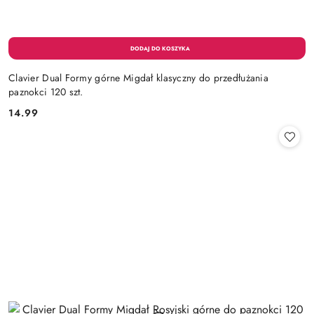
Clavier Dual Formy górne Migdał klasyczny do przedłużania
paznokci 120 szt.
14.99
Cena: