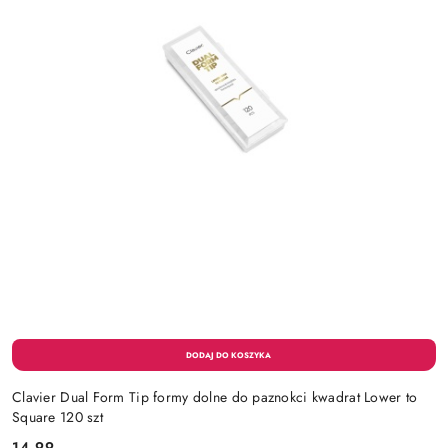
Clavier Dual Form Tip formy dolne do paznokci kwadrat Lower to
Square 120 szt
14.99