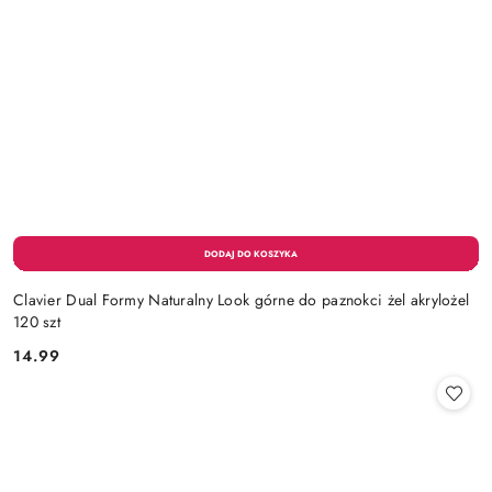
Clavier Dual Formy Naturalny Look górne do paznokci żel akrylożel
120 szt
14.99
Cena: