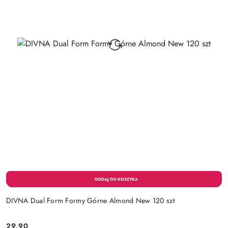
DIVNA Dual Form Formy Górne Almond New 120 szt
29.90