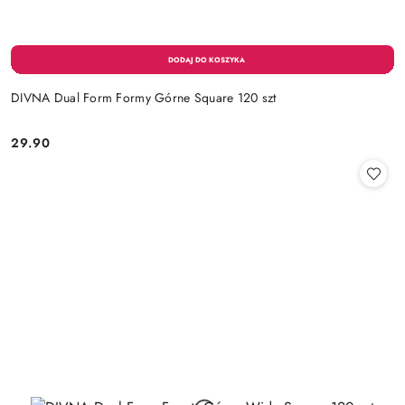
DIVNA Dual Form Formy Górne Square 120 szt
29.90
Cena: