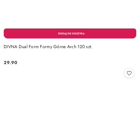
DIVNA Dual Form Formy Górne Arch 120 szt.
29.90
Cena: