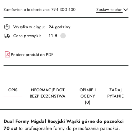
Zamówienie telefoniczne: 794 300 430
Zostaw telefon
Dostępność
Wysyłka w ciągu:
24 godziny
i
Wyślij
Cena przesyłki:
11.5
dostawa
Pobierz produkt do PDF
OPIS
INFORMACJE DOT.
OPINIE I
ZADAJ
BEZPIECZEŃSTWA
OCENY
PYTANIE
(0)
Dual Formy Migdał Rosyjski Wąski górne do paznokci
70 szt
to profesjonalne formy do przedłużania paznokci,