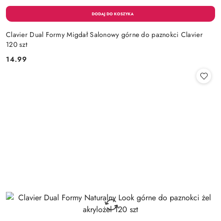
Clavier Dual Formy Migdał Salonowy górne do paznokci Clavier
120 szt
14.99
Cena: