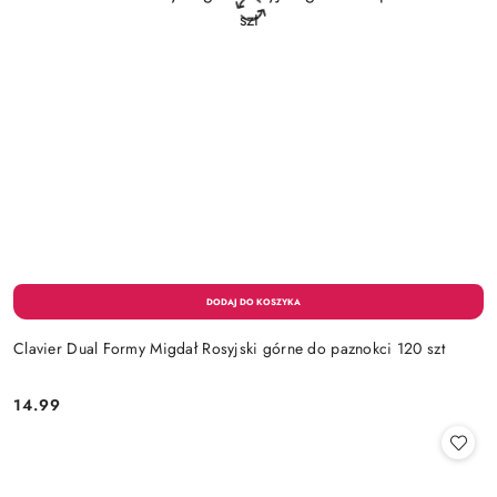
Clavier Dual Formy Migdał Rosyjski górne do paznokci 120 szt
14.99
Cena: