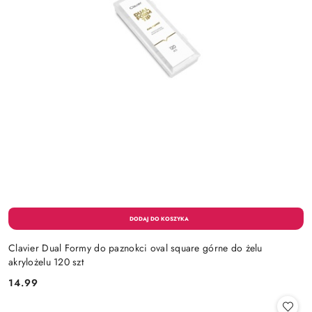
Clavier Dual Formy do paznokci oval square górne do żelu
akrylożelu 120 szt
14.99
Cena: