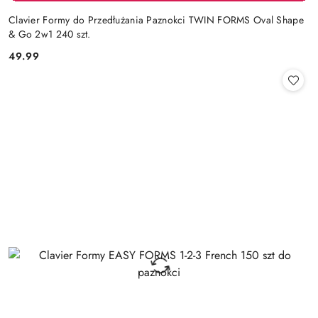
Clavier Formy do Przedłużania Paznokci TWIN FORMS Oval Shape
& Go 2w1 240 szt.
49.99
Cena: