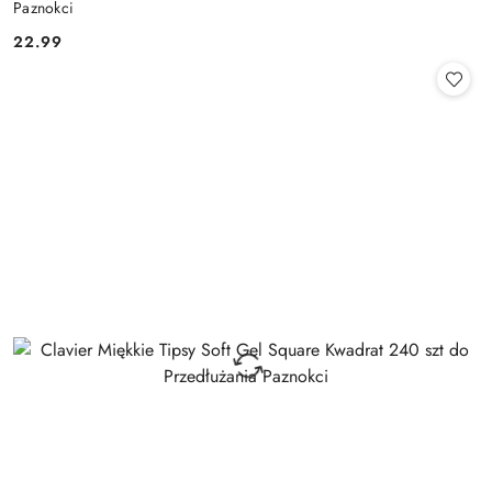
Paznokci
22.99
Cena: