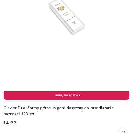
Clavier Dual Formy górne Migdał klasyczny do przedłużania
paznokci 120 szt.
14.99
Cena: