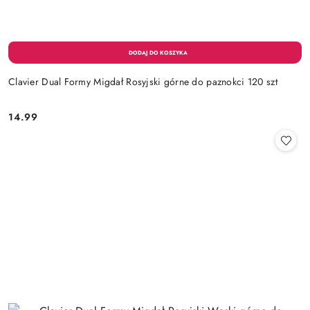
Clavier Dual Formy Migdał Rosyjski górne do paznokci 120 szt
14.99
Cena: