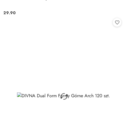
29.90
Cena: