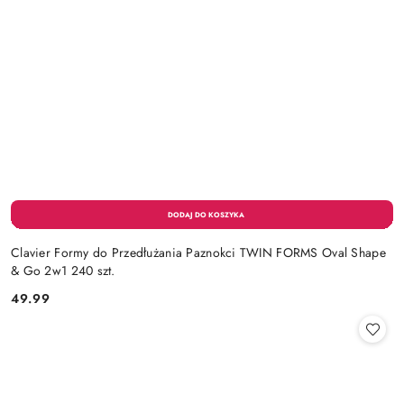
Clavier Formy do Przedłużania Paznokci TWIN FORMS Oval Shape
& Go 2w1 240 szt.
49.99
Cena: