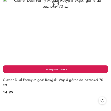
Clavier Dual Formy Migdał Rosyjski Wąski górne do paznokci 70
szt
14.99
Cena: