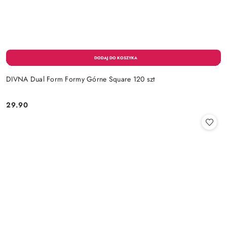
DIVNA Dual Form Formy Górne Square 120 szt
29.90
Cena: