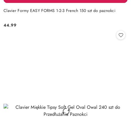
Clavier Formy EASY FORMS 1-2-3 French 150 szt do paznokci
44.99
Cena: