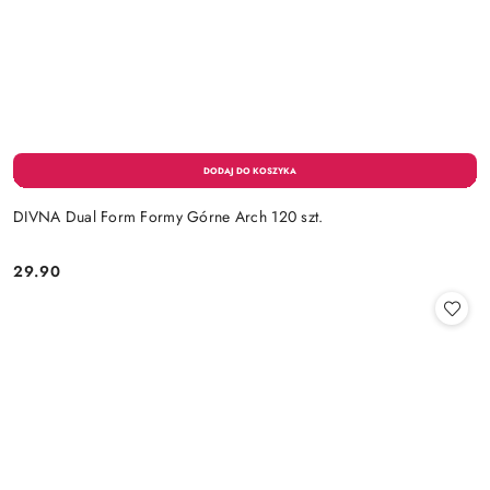
DIVNA Dual Form Formy Górne Arch 120 szt.
29.90
Cena: