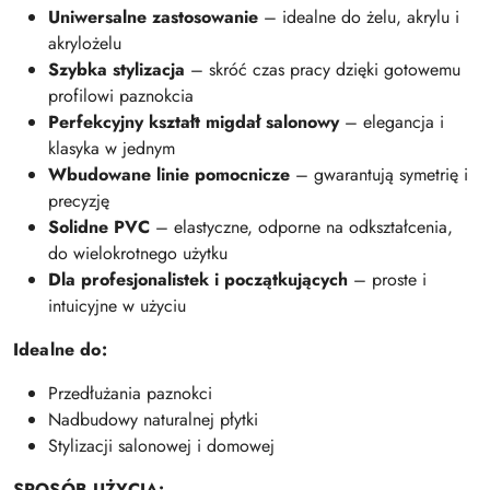
Uniwersalne zastosowanie
– idealne do żelu, akrylu i
akrylożelu
Szybka stylizacja
– skróć czas pracy dzięki gotowemu
profilowi paznokcia
Perfekcyjny kształt migdał salonowy
– elegancja i
klasyka w jednym
Wbudowane linie pomocnicze
– gwarantują symetrię i
precyzję
Solidne PVC
– elastyczne, odporne na odkształcenia,
do wielokrotnego użytku
Dla profesjonalistek i początkujących
– proste i
intuicyjne w użyciu
Idealne do:
Przedłużania paznokci
Nadbudowy naturalnej płytki
Stylizacji salonowej i domowej
SPOSÓB UŻYCIA: