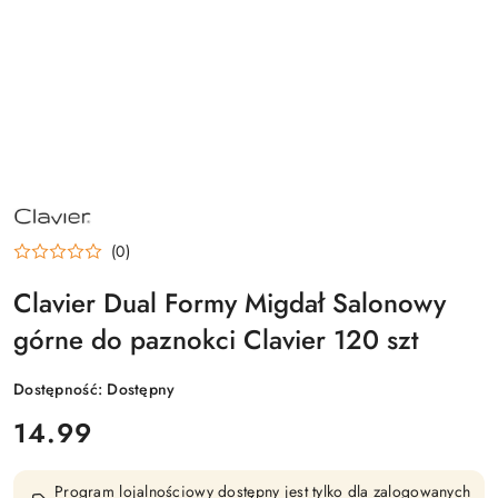
NAZWA
PRODUCENTA:
CLAVIER
(0)
Clavier Dual Formy Migdał Salonowy
górne do paznokci Clavier 120 szt
Dostępność:
Dostępny
cena:
14.99
Program lojalnościowy dostępny jest tylko dla zalogowanych