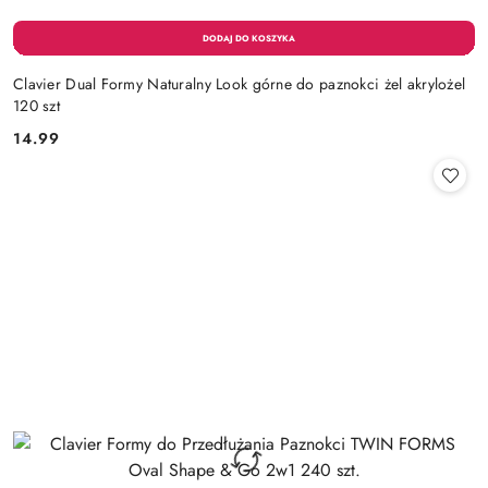
Clavier Dual Formy Naturalny Look górne do paznokci żel akrylożel
120 szt
14.99
Cena: