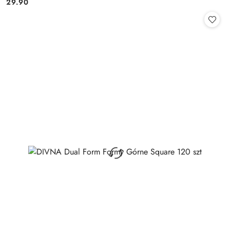
29.90
Cena: