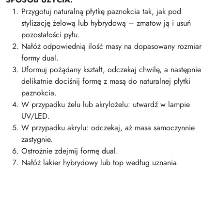
Przygotuj naturalną płytkę paznokcia tak, jak pod
stylizację żelową lub hybrydową – zmatow ją i usuń
pozostałości pyłu.
Nałóż odpowiednią ilość masy na dopasowany rozmiar
formy dual.
Uformuj pożądany kształt, odczekaj chwilę, a następnie
delikatnie dociśnij formę z masą do naturalnej płytki
paznokcia.
W przypadku żelu lub akrylożelu: utwardź w lampie
UV/LED.
W przypadku akrylu: odczekaj, aż masa samoczynnie
zastygnie.
Ostrożnie zdejmij formę dual.
Nałóż lakier hybrydowy lub top według uznania.