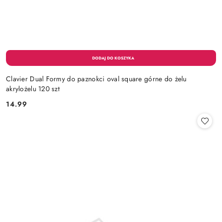
Clavier Dual Formy do paznokci oval square górne do żelu
akrylożelu 120 szt
14.99
Cena: