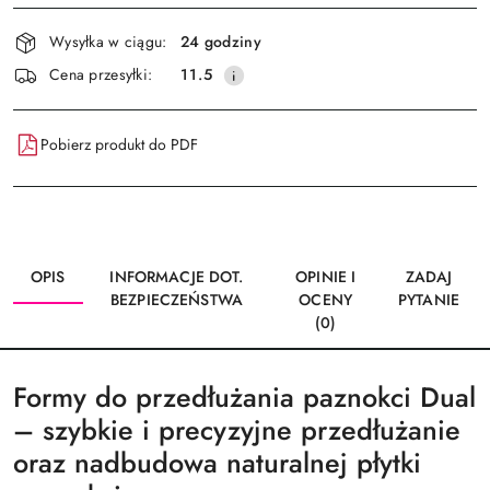
Dostępność
Wysyłka w ciągu:
24 godziny
i
Wyślij
Cena przesyłki:
11.5
dostawa
Pobierz produkt do PDF
OPIS
INFORMACJE DOT.
OPINIE I
ZADAJ
BEZPIECZEŃSTWA
OCENY
PYTANIE
(0)
Formy do przedłużania paznokci Dual
– szybkie i precyzyjne przedłużanie
oraz nadbudowa naturalnej płytki