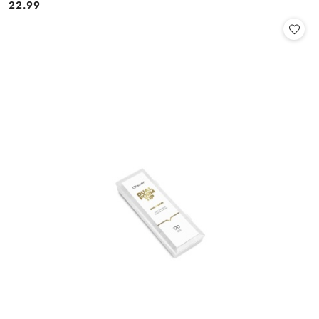
22.99
Cena: