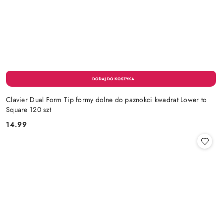
Clavier Dual Form Tip formy dolne do paznokci kwadrat Lower to
Square 120 szt
14.99
Cena: