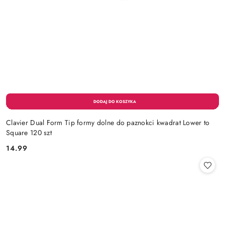
Clavier Dual Form Tip formy dolne do paznokci kwadrat Lower to
Square 120 szt
14.99
Cena: