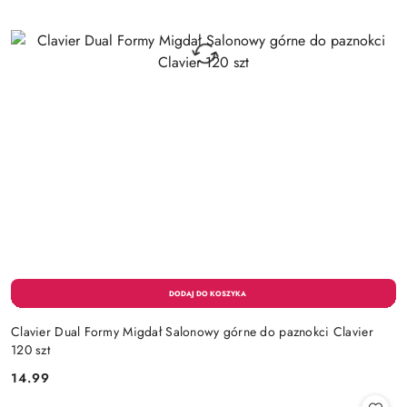
Clavier Dual Formy Migdał Salonowy górne do paznokci Clavier
120 szt
14.99
Cena: