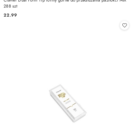
288 szt
22.99
Cena: