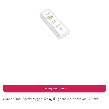
Clavier Dual Formy Migdał Rosyjski górne do paznokci 120 szt