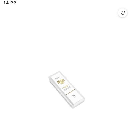
14.99
Cena: