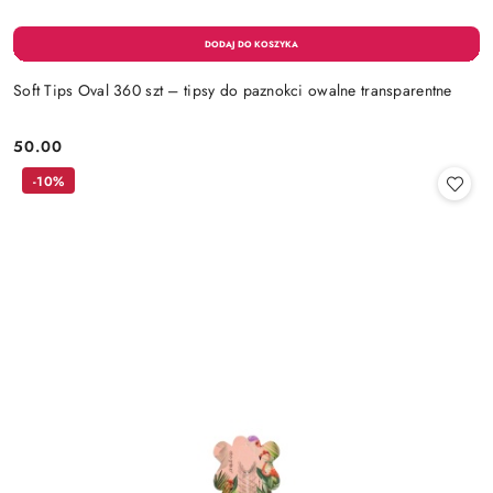
Soft Tips Oval 360 szt – tipsy do paznokci owalne transparentne
50.00
Cena:
-10%