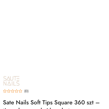
NAZWA
PRODUCENTA:
SAUTE
NAILS
(0)
Sate Nails Soft Tips Square 360 szt –