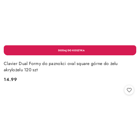
Clavier Dual Formy do paznokci oval square górne do żelu
akrylożelu 120 szt
14.99
Cena: