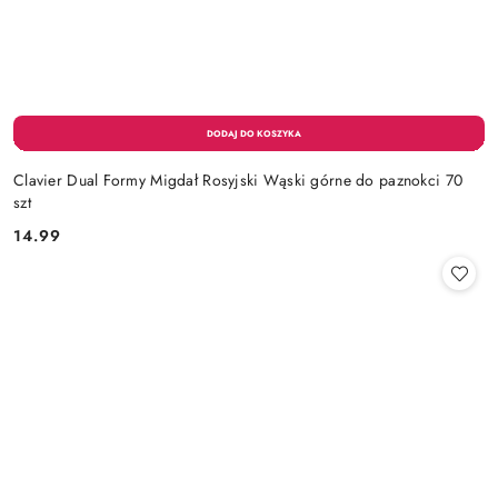
Clavier Dual Formy Migdał Rosyjski Wąski górne do paznokci 70
szt
14.99
Cena: