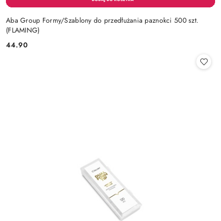
Aba Group Formy/Szablony do przedłużania paznokci 500 szt.
(FLAMING)
44.90
Cena: