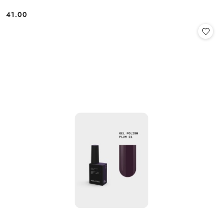
41.00
Cena: