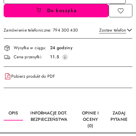
Do koszyka
Zamówienie telefoniczne: 794 300 430
Zostaw telefon
Dostępność
Wysyłka w ciągu:
24 godziny
i
Wyślij
Cena przesyłki:
11.5
dostawa
Pobierz produkt do PDF
OPIS
INFORMACJE DOT.
OPINIE I
ZADAJ
BEZPIECZEŃSTWA
OCENY
PYTANIE
(0)