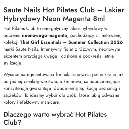
Saute Nails Hot Pilates Club – Lakier
Hybrydowy Neon Magenta 8ml
Hot Pilates Club to energetyczny lakier hybrydowy w
odcieniu
neonowego magenta
, pochodzący z limitowanej
kolekcji
That Girl Essentials – Summer Collection 2026
marki Saute Nails. Intensywny fiolet z różowym, neonowym
akcentem przyciąga uwagę i doskonale podkreśla letnie
stylizacje.
Wysoce napigmentowana formuła zapewnia pełne krycie już
po jednej cienkiej warstwie, a kremowa, samopoziomująca
konsystencja gwarantuje równomierną aplikację bez smug i
zacieków. To idealny wybór dla osób, które lubią odważne
kolory i efektowny manicure.
Dlaczego warto wybrać Hot Pilates
Club?