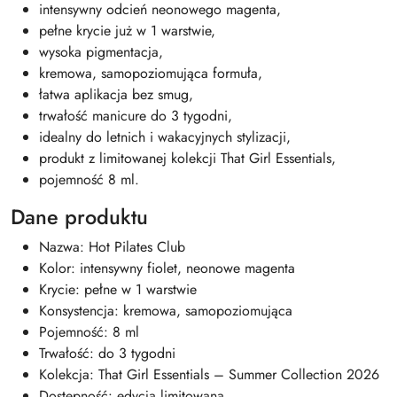
intensywny odcień neonowego magenta,
pełne krycie już w 1 warstwie,
wysoka pigmentacja,
kremowa, samopoziomująca formuła,
łatwa aplikacja bez smug,
trwałość manicure do 3 tygodni,
idealny do letnich i wakacyjnych stylizacji,
produkt z limitowanej kolekcji That Girl Essentials,
pojemność 8 ml.
Dane produktu
Nazwa: Hot Pilates Club
Kolor: intensywny fiolet, neonowe magenta
Krycie: pełne w 1 warstwie
Konsystencja: kremowa, samopoziomująca
Pojemność: 8 ml
Trwałość: do 3 tygodni
Kolekcja: That Girl Essentials – Summer Collection 2026
Dostępność: edycja limitowana