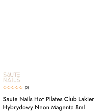
NAZWA
PRODUCENTA:
SAUTE
NAILS
(0)
Saute Nails Hot Pilates Club Lakier
Hybrydowy Neon Magenta 8ml