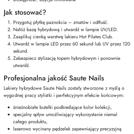
Jak stosować?
Przygotuj płytkę paznokcia – zmatów i odtłuść.
Nałóż bazę hybrydową i utwardź w lampie UV/LED.
Zaaplikuj cienką warstwę lakieru Hot Pilates Club.
Utwardź w lampie LED przez 60 sekund lub UV przez 120
sekund.
Zabezpiecz stylizację topem hybrydowym i ponownie
utwardź.
Profesjonalna jakość Saute Nails
Lakiery hybrydowe Saute Nails zostały stworzone z myślą o
wygodnej pracy stylistki i perfekcyjnym efekcie końcowym:
śnieżnobiałe butelki podkreślające kolor kolekcji,
specjalny spływ umożliwiający wykorzystanie niemal
całego produktu,
laserowo wycinany pędzelek zapewniający precyzyjną