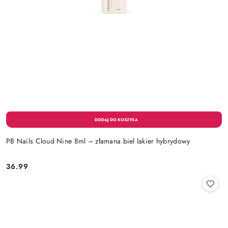
PB Nails Cloud Nine 8ml – złamana biel lakier hybrydowy
36.99
Cena: