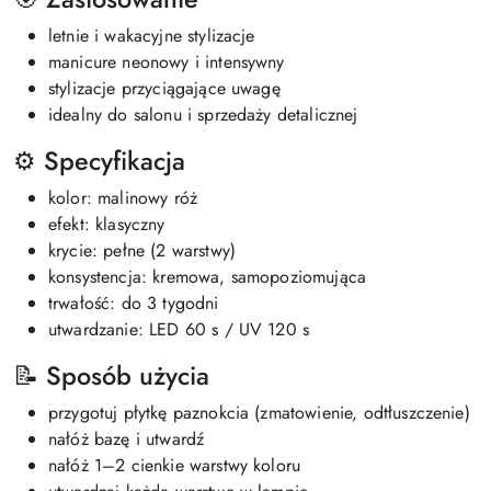
letnie i wakacyjne stylizacje
manicure neonowy i intensywny
stylizacje przyciągające uwagę
idealny do salonu i sprzedaży detalicznej
⚙️ Specyfikacja
kolor: malinowy róż
efekt: klasyczny
krycie: pełne (2 warstwy)
konsystencja: kremowa, samopoziomująca
trwałość: do 3 tygodni
utwardzanie: LED 60 s / UV 120 s
📝 Sposób użycia
przygotuj płytkę paznokcia (zmatowienie, odtłuszczenie)
nałóż bazę i utwardź
nałóż 1–2 cienkie warstwy koloru