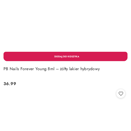
PB Nails Forever Young 8ml – żółty lakier hybrydowy
36.99
Cena: