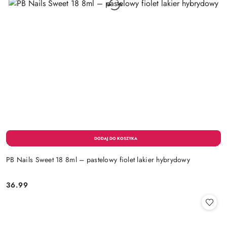
PB Nails Sweet 18 8ml – pastelowy fiolet lakier hybrydowy
36.99
Cena: