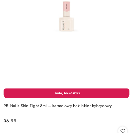
PB Nails Skin Tight 8ml – karmelowy beż lakier hybrydowy
36.99
Cena: