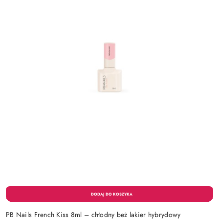
PB Nails French Kiss 8ml – chłodny beż lakier hybrydowy