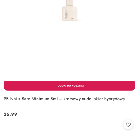
PB Nails Bare Minimum 8ml – kremowy nude lakier hybrydowy
36.99
Cena: