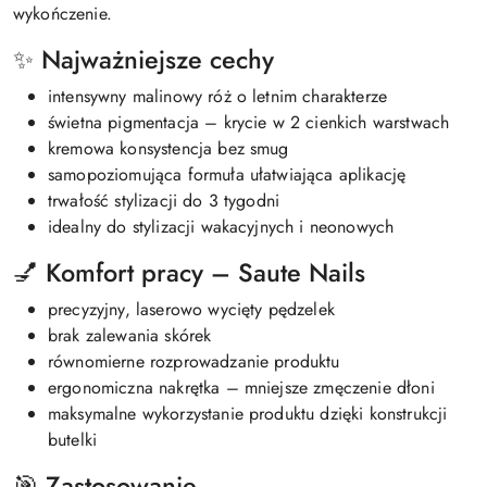
wykończenie.
✨ Najważniejsze cechy
intensywny malinowy róż o letnim charakterze
świetna pigmentacja – krycie w 2 cienkich warstwach
kremowa konsystencja bez smug
samopoziomująca formuła ułatwiająca aplikację
trwałość stylizacji do 3 tygodni
idealny do stylizacji wakacyjnych i neonowych
💅 Komfort pracy – Saute Nails
precyzyjny, laserowo wycięty pędzelek
brak zalewania skórek
równomierne rozprowadzanie produktu
ergonomiczna nakrętka – mniejsze zmęczenie dłoni
maksymalne wykorzystanie produktu dzięki konstrukcji
butelki
🎯 Zastosowanie