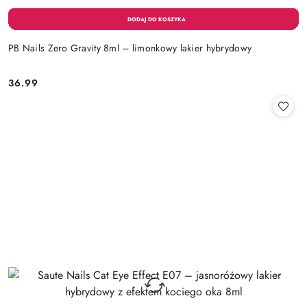
PB Nails Zero Gravity 8ml – limonkowy lakier hybrydowy
36.99
Cena: