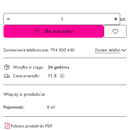
Ilość
szt.
Do koszyka
Zamówienie telefoniczne: 794 300 430
Zostaw telefon
Dostępność
Wysyłka w ciągu:
24 godziny
i
Wyślij
Cena przesyłki:
11.5
dostawa
Więcej o produkcie
Pojemność:
8 ml
Pobierz produkt do PDF