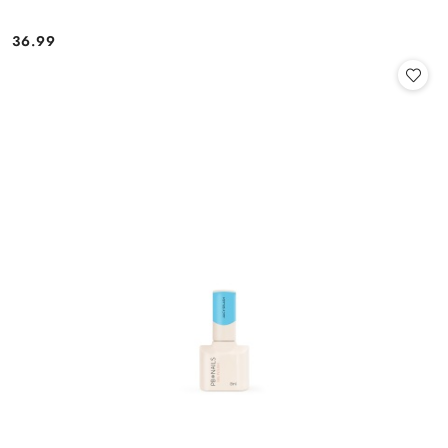
36.99
Cena: