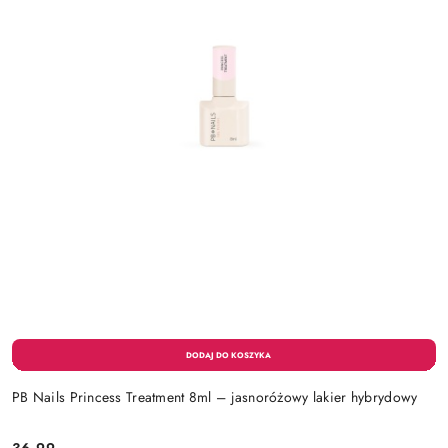
PB Nails Princess Treatment 8ml – jasnoróżowy lakier hybrydowy
36.99