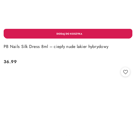
PB Nails Silk Dress 8ml – ciepły nude lakier hybrydowy
36.99
Cena: