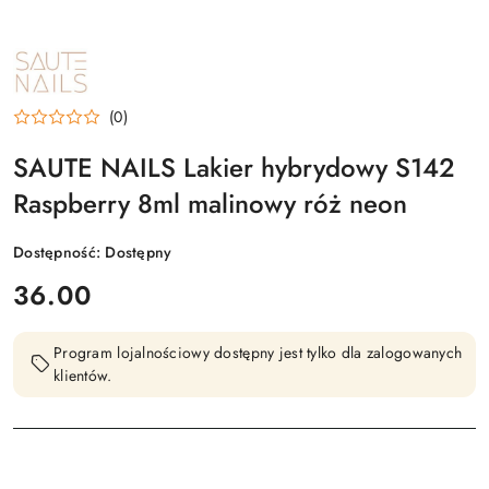
NAZWA
PRODUCENTA:
SAUTE
NAILS
(0)
SAUTE NAILS Lakier hybrydowy S142
Raspberry 8ml malinowy róż neon
Dostępność:
Dostępny
cena:
36.00
Program lojalnościowy dostępny jest tylko dla zalogowanych
klientów.