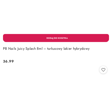
PB Nails Juicy Splash 8ml – turkusowy lakier hybrydowy
36.99
Cena: