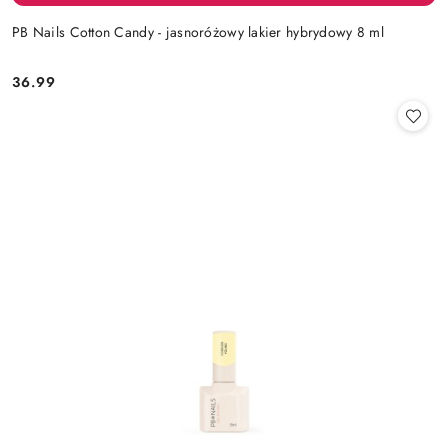
PB Nails Cotton Candy - jasnoróżowy lakier hybrydowy 8 ml
36.99
Cena: