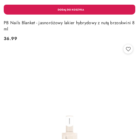
PB Nails Blanket - jasnoróżowy lakier hybrydowy z nutą brzoskwini 8
ml
36.99
Cena: