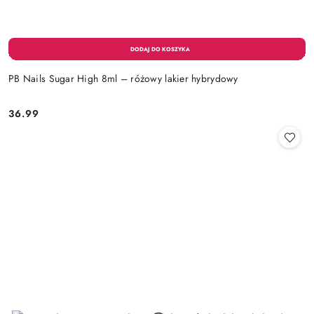
PB Nails Sugar High 8ml – różowy lakier hybrydowy
36.99
Cena: