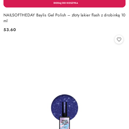
NAILSOFTHEDAY Baylis Gel Polish – złoty lakier flash z drobinką 10
ml
53.60
Cena: