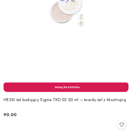
HESSI żel budujący Sigma TXO 02 50 ml – twardy żel z tiksotropią
90.00
Cena: