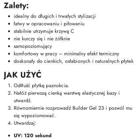
Zalety:
idealny do długich i trwałych stylizacji
łatwy w opracowaniu i piłowaniu
stabilnie utrzymuje krzywą C
nie kurczy się i nie żółknie
samopoziomujący
komfortowy w pracy – minimalny efekt termiczny
doskonały do cienkich, osłabionych i naturalnych płytek
JAK UŻYĆ
Odtłuść płytkę paznokcia.
Nałóż pierwszą cienką warstwę elastycznej bazy i
utwardź.
Równomiernie rozprowadź Builder Gel 23 i pozwól mu
się wypoziomować.
Utwardzaj:
UV: 120 sekund