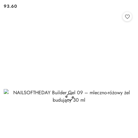
93.60
Cena: