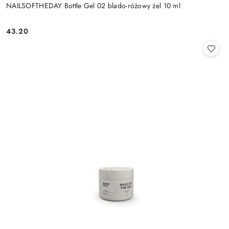
NAILSOFTHEDAY Bottle Gel 02 blado-różowy żel 10 ml
43.20
Cena: