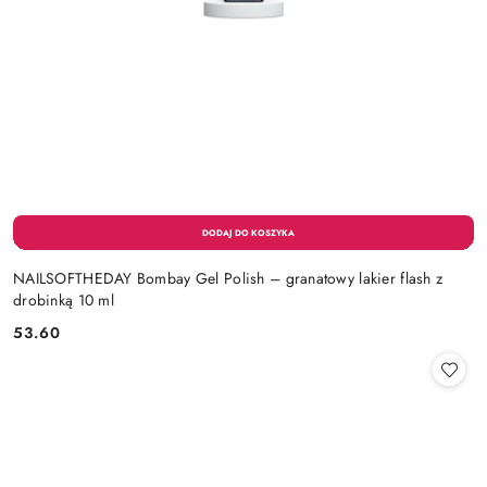
NAILSOFTHEDAY Bombay Gel Polish – granatowy lakier flash z
drobinką 10 ml
53.60
Cena: