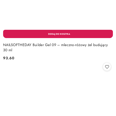
NAILSOFTHEDAY Builder Gel 09 – mleczno-różowy żel budujący
30 ml
93.60
Cena: