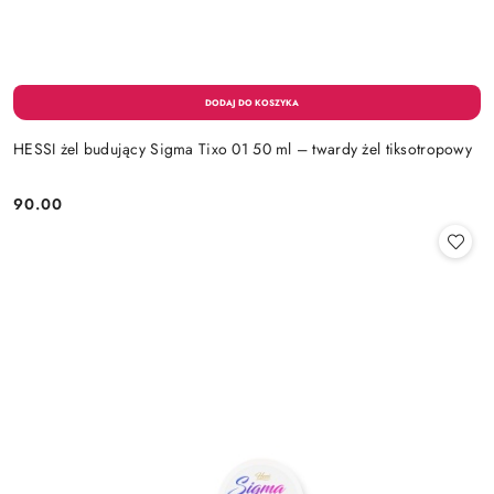
HESSI żel budujący Sigma Tixo 01 50 ml – twardy żel tiksotropowy
90.00
Cena: