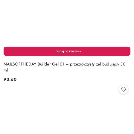
NAILSOFTHEDAY Builder Gel 01 – przezroczysty żel budujący 30
ml
93.60
Cena: