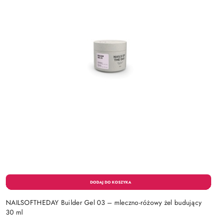
NAILSOFTHEDAY Builder Gel 03 – mleczno-różowy żel budujący
30 ml