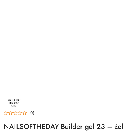
NAZWA
PRODUCENTA:
NAILSOFTHEDAY
(0)
NAILSOFTHEDAY Builder gel 23 – żel