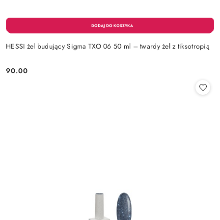
HESSI żel budujący Sigma TXO 06 50 ml – twardy żel z tiksotropią
90.00
Cena: