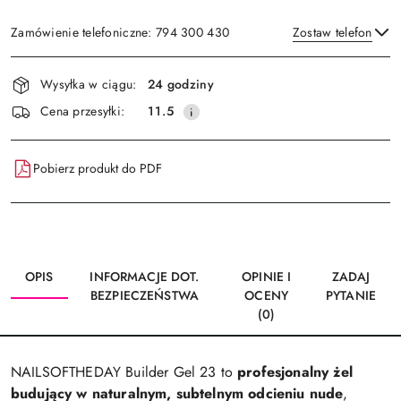
Zamówienie telefoniczne: 794 300 430
Zostaw telefon
Dostępność
Wysyłka w ciągu:
24 godziny
i
Wyślij
Cena przesyłki:
11.5
dostawa
Pobierz produkt do PDF
OPIS
INFORMACJE DOT.
OPINIE I
ZADAJ
BEZPIECZEŃSTWA
OCENY
PYTANIE
(0)
NAILSOFTHEDAY Builder Gel 23 to
profesjonalny żel
budujący w naturalnym, subtelnym odcieniu nude
,