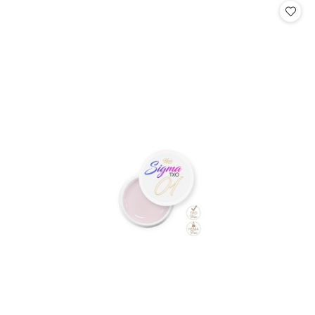
statusie: