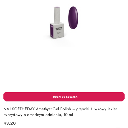
NAILSOFTHEDAY Amethyst Gel Polish – głęboki śliwkowy lakier
hybrydowy o chłodnym odcieniu, 10 ml
43.20
Cena: