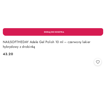
NAILSOFTHEDAY Adele Gel Polish 10 ml – czerwony lakier
hybrydowy z drobinką
43.20
Cena: