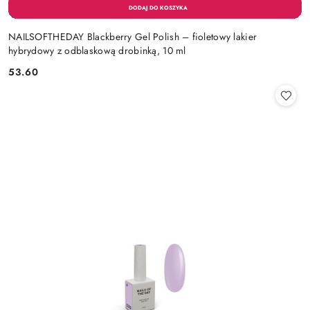
NAILSOFTHEDAY Blackberry Gel Polish – fioletowy lakier
hybrydowy z odblaskową drobinką, 10 ml
53.60
Cena: