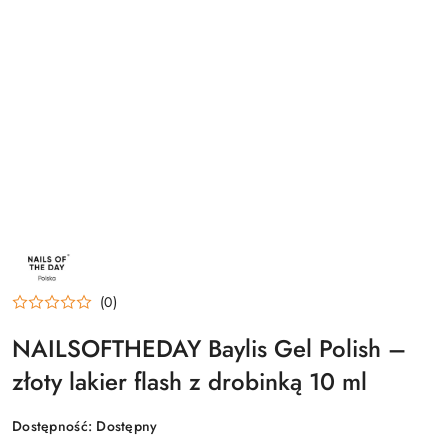
NAZWA
PRODUCENTA:
NAILSOFTHEDAY
(0)
NAILSOFTHEDAY Baylis Gel Polish –
złoty lakier flash z drobinką 10 ml
Dostępność:
Dostępny