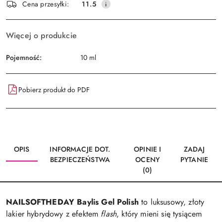
Wyślij
Cena przesyłki:
11.5
dostawa
Więcej o produkcie
Pojemność:
10 ml
Pobierz produkt do PDF
OPIS
INFORMACJE DOT.
OPINIE I
ZADAJ
BEZPIECZEŃSTWA
OCENY
PYTANIE
(0)
NAILSOFTHEDAY Baylis Gel Polish
to luksusowy, złoty
lakier hybrydowy z efektem
flash
, który mieni się tysiącem