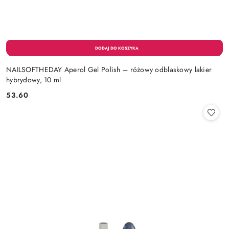
NAILSOFTHEDAY Aperol Gel Polish – różowy odblaskowy lakier
hybrydowy, 10 ml
53.60
Cena: