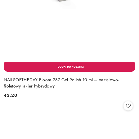
NAILSOFTHEDAY Bloom 287 Gel Polish 10 ml – pastelowo-
fioletowy lakier hybrydowy
43.20
Cena: