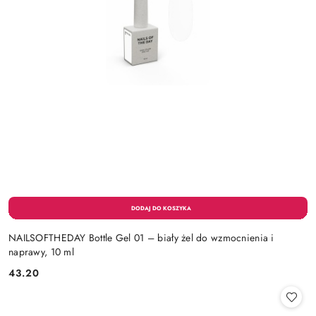
NAILSOFTHEDAY Bottle Gel 01 – biały żel do wzmocnienia i
naprawy, 10 ml
43.20
Cena: