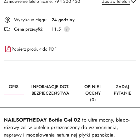
Zamówienie telefoniczne: 794 300 430
Zostaw telefon
Dostępność
Wysyłka w ciągu:
24 godziny
i
Wyślij
Cena przesyłki:
11.5
dostawa
Pobierz produkt do PDF
OPIS
INFORMACJE DOT.
OPINIE I
ZADAJ
BEZPIECZEŃSTWA
OCENY
PYTANIE
(0)
NAILSOFTHEDAY Bottle Gel 02
to ultra mocny, blado-
różowy żel w butelce przeznaczony do wzmocnienia,
naprawy i modelowania naturalnej płytki paznokcia.