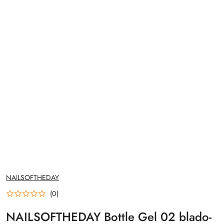
NAZWA
NAILSOFTHEDAY
PRODUCENTA:
(0)
NAILSOFTHEDAY Bottle Gel 02 blado-