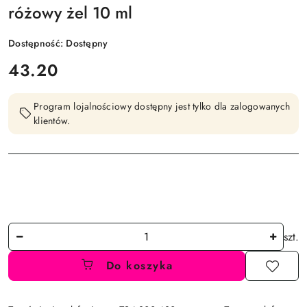
różowy żel 10 ml
Dostępność:
Dostępny
cena:
43.20
Program lojalnościowy dostępny jest tylko dla zalogowanych
klientów.
Ilość
szt.
Do koszyka