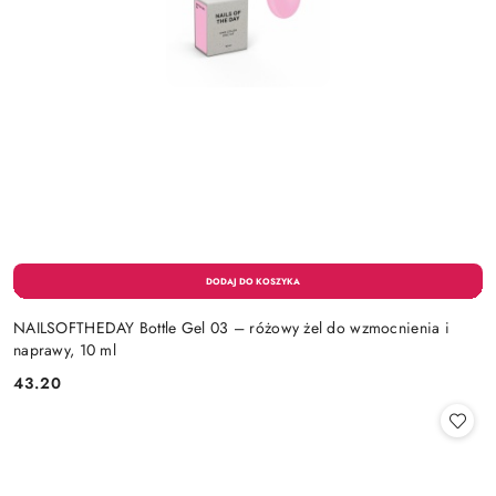
NAILSOFTHEDAY Bottle Gel 03 – różowy żel do wzmocnienia i
naprawy, 10 ml
43.20
Cena: