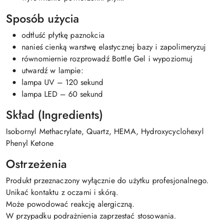
Sposób użycia
odtłuść płytkę paznokcia
nanieś cienką warstwę elastycznej bazy i zapolimeryzuj
równomiernie rozprowadź Bottle Gel i wypoziomuj
utwardź w lampie:
lampa UV – 120 sekund
lampa LED – 60 sekund
Skład (Ingredients)
Isobornyl Methacrylate, Quartz, HEMA, Hydroxycyclohexyl
Phenyl Ketone
Ostrzeżenia
Produkt przeznaczony wyłącznie do użytku profesjonalnego.
Unikać kontaktu z oczami i skórą.
Może powodować reakcję alergiczną.
W przypadku podrażnienia zaprzestać stosowania.