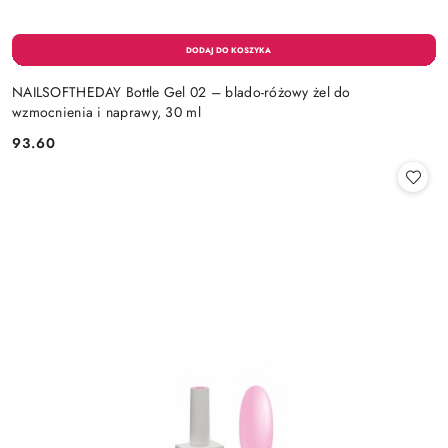
NAILSOFTHEDAY Bottle Gel 02 – blado-różowy żel do
wzmocnienia i naprawy, 30 ml
93.60
Cena: