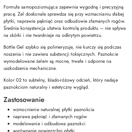
Formuła samopoziomująca zapewnia wygodną i precyzyjną
pracę. Żel doskonale sprawdza się przy wzmacnianiu słabej
płytki, naprawie pęknięć oraz odbudowie złamanych rogów.
Średnia konsystencja ułatwia kontrolę produktu – nie spływa
na skórki i nie twardnieje na odkrytym powietrzu.
Bottle Gel szybko się polimeryzuje, nie kurczy się podczas
noszenia i nie zawiera substancji toksycznych. Paznokcie
wymodelowane żelem są mocne, trwałe i odporne na
uszkodzenia mechaniczne.
Kolor 02 to subtelny, blado-różowy odcień, który nadaje
paznokciom naturalny i estetyczny wygląd.
Zastosowanie
wzmocnienie naturalnej płytki paznokcia
naprawa pęknięć i złamanych rogów
modelowanie i odbudowa paznokci
wyrównanie powierzchni płytki