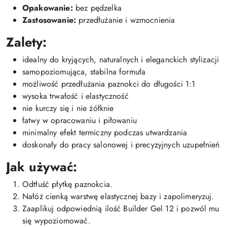
Opakowanie:
bez pędzelka
Zastosowanie:
przedłużanie i wzmocnienia
Zalety:
idealny do kryjących, naturalnych i eleganckich stylizacji
samopoziomująca, stabilna formuła
możliwość przedłużania paznokci do długości 1:1
wysoka trwałość i elastyczność
nie kurczy się i nie żółknie
łatwy w opracowaniu i piłowaniu
minimalny efekt termiczny podczas utwardzania
doskonały do pracy salonowej i precyzyjnych uzupełnień
Jak używać:
Odtłuść płytkę paznokcia.
Nałóż cienką warstwę elastycznej bazy i zapolimeryzuj.
Zaaplikuj odpowiednią ilość Builder Gel 12 i pozwól mu
się wypoziomować.