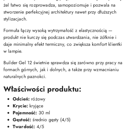
żel łatwo się rozprowadza, samopoziomuje i pozwala na
stworzenie perfekcyjnej architektury nawet przy dłuższych
stylizacjach.
Formuła łączy wysoką wytrzymałość z elastycznością —
produkt nie kurczy się podczas utwardzania, nie żółknie i
daje minimalny efekt termiczny, co zwiększa komfort klientki
w lampie.
Builder Gel 12 świetnie sprawdza się zarówno przy pracy na
formach górnych, jak i dolnych, a także przy wzmacnianiu
naturalnych paznokci.
Właściwości produktu:
Odcień:
różowy
Krycie:
kryjące
Pojemność:
30 ml
Gęstość:
średnio gęsty (4/5)
Twardość:
4/5