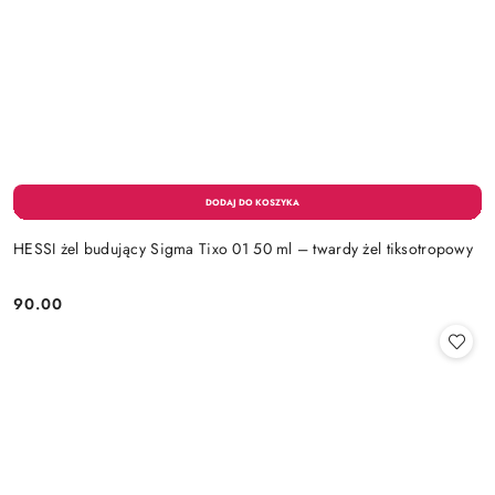
HESSI żel budujący Sigma Tixo 01 50 ml – twardy żel tiksotropowy
90.00
Cena: