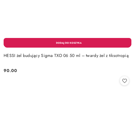
HESSI żel budujący Sigma TXO 06 50 ml – twardy żel z tiksotropią
90.00
Cena: