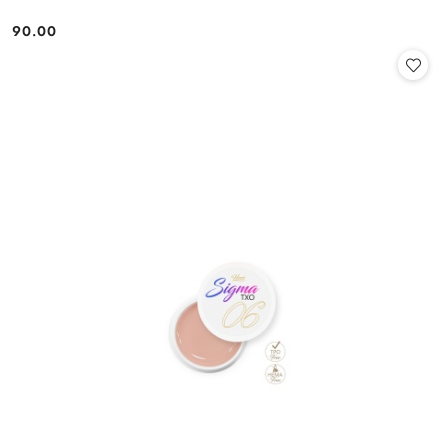
90.00
Cena: