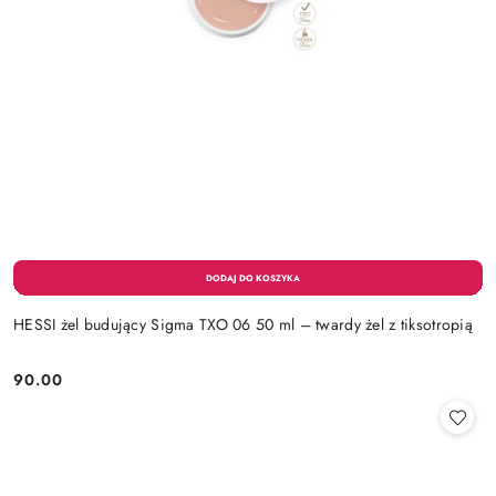
HESSI żel budujący Sigma TXO 06 50 ml – twardy żel z tiksotropią
90.00
Cena: