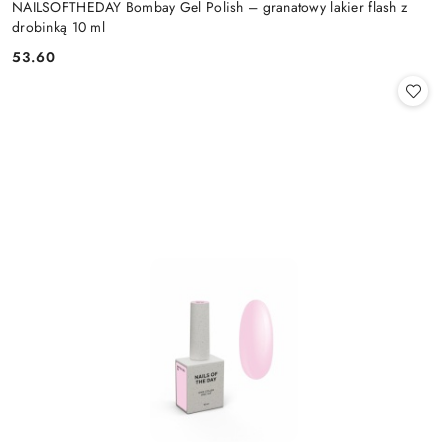
NAILSOFTHEDAY Bombay Gel Polish – granatowy lakier flash z
drobinką 10 ml
53.60
Cena: