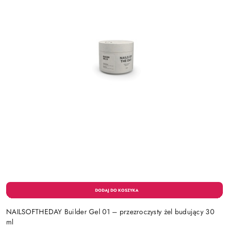
NAILSOFTHEDAY Builder Gel 01 – przezroczysty żel budujący 30
ml