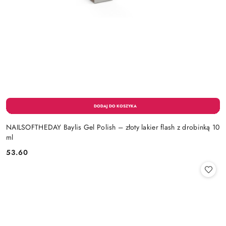
NAILSOFTHEDAY Baylis Gel Polish – złoty lakier flash z drobinką 10
ml
53.60
Cena: