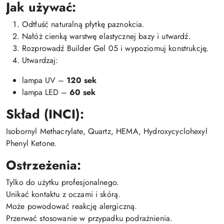
Jak używać:
Odtłuść naturalną płytkę paznokcia.
Nałóż cienką warstwę elastycznej bazy i utwardź.
Rozprowadź Builder Gel 05 i wypoziomuj konstrukcję.
Utwardzaj:
lampa UV –
120 sek
lampa LED –
60 sek
Skład (INCI):
Isobornyl Methacrylate, Quartz, HEMA, Hydroxycyclohexyl
Phenyl Ketone.
Ostrzeżenia:
Tylko do użytku profesjonalnego.
Unikać kontaktu z oczami i skórą.
Może powodować reakcję alergiczną.
Przerwać stosowanie w przypadku podrażnienia.