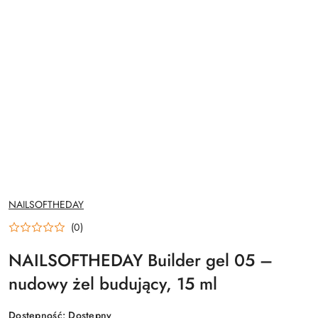
NAZWA
NAILSOFTHEDAY
PRODUCENTA:
(0)
NAILSOFTHEDAY Builder gel 05 –
nudowy żel budujący, 15 ml
Dostępność:
Dostępny