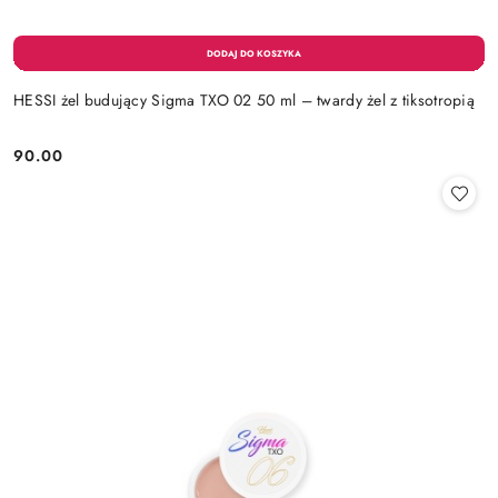
HESSI żel budujący Sigma TXO 02 50 ml – twardy żel z tiksotropią
90.00
Cena: