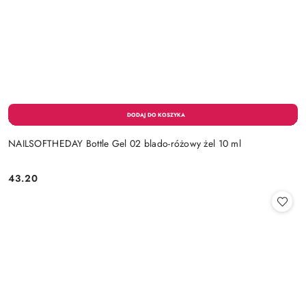
NAILSOFTHEDAY Bottle Gel 02 blado-różowy żel 10 ml
43.20
Cena: