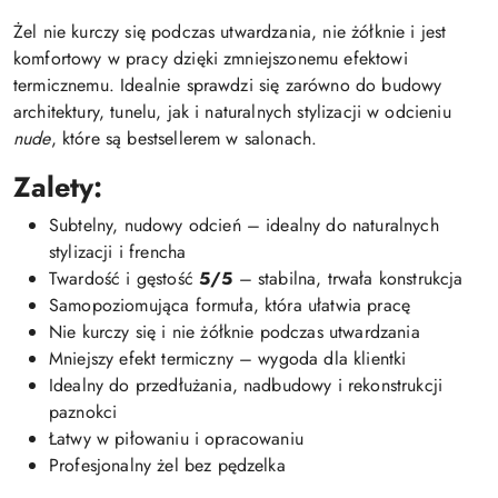
Żel nie kurczy się podczas utwardzania, nie żółknie i jest
komfortowy w pracy dzięki zmniejszonemu efektowi
termicznemu. Idealnie sprawdzi się zarówno do budowy
architektury, tunelu, jak i naturalnych stylizacji w odcieniu
nude
, które są bestsellerem w salonach.
Zalety:
Subtelny, nudowy odcień – idealny do naturalnych
stylizacji i frencha
Twardość i gęstość
5/5
– stabilna, trwała konstrukcja
Samopoziomująca formuła, która ułatwia pracę
Nie kurczy się i nie żółknie podczas utwardzania
Mniejszy efekt termiczny – wygoda dla klientki
Idealny do przedłużania, nadbudowy i rekonstrukcji
paznokci
Łatwy w piłowaniu i opracowaniu
Profesjonalny żel bez pędzelka