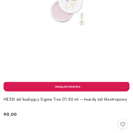
HESSI żel budujący Sigma Tixo 01 50 ml – twardy żel tiksotropowy
90.00
Cena: