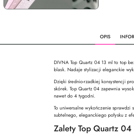
OPIS
INFO
DIVNA Top Quartz 04 13 ml to top bez
blask. Nadaje stylizacji eleganckie w
Dzięki średnio-rzadkiej konsystencji p
skórek. Top Quartz 04 zapewnia wysoką
nawet do 4 tygodni.
To uniwersalne wykończenie sprawdzi 
subtelnego, eleganckiego połysku z ef
Zalety Top Quartz 04