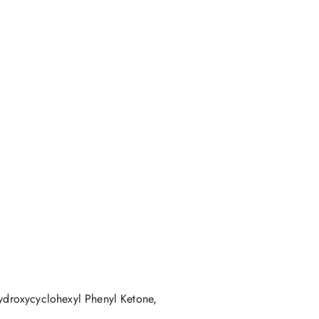
Hydroxycyclohexyl Phenyl Ketone,