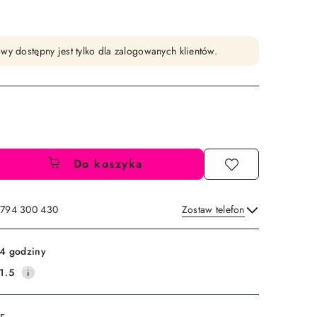
wy dostępny jest tylko dla zalogowanych klientów.
Do koszyka
: 794 300 430
Zostaw telefon
Wyślij
4 godziny
1.5