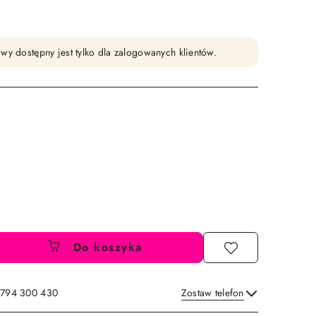
wy dostępny jest tylko dla zalogowanych klientów.
Do koszyka
: 794 300 430
Zostaw telefon
Wyślij