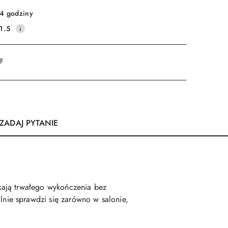
4 godziny
1.5
DF
ZADAJ PYTANIE
ukają trwałego wykończenia bez
nie sprawdzi się zarówno w salonie,