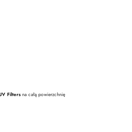
V Filters
na całą powierzchnię