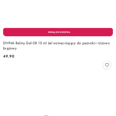
DIVNA Balmy Gel 08 15 ml żel wzmacniający do paznokci różowo
brązowy
49.90
Cena: