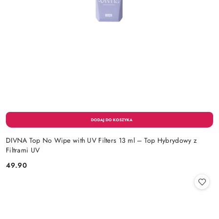
DIVNA Top No Wipe with UV Filters 13 ml – Top Hybrydowy z
Filtrami UV
49.90
Cena: