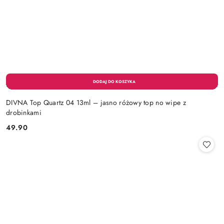
DIVNA Top Quartz 04 13ml – jasno różowy top no wipe z
drobinkami
49.90
Cena: