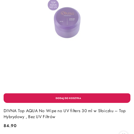
DIVNA Top AQUA No Wipe no UV filters 30 ml w Słoiczku – Top
Hybrydowy , Bez UV Filtrów
84.90
Cena: