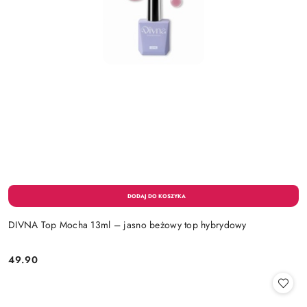
DIVNA Top Mocha 13ml – jasno beżowy top hybrydowy
49.90
Cena: