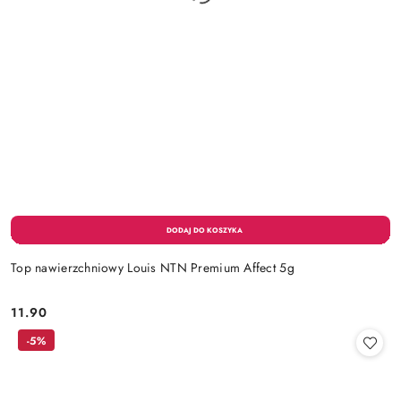
Top nawierzchniowy Louis NTN Premium Affect 5g
11.90
Cena:
-5%