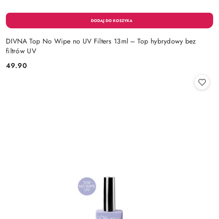
DIVNA Top No Wipe no UV Filters 13ml – Top hybrydowy bez
filtrów UV
49.90
Cena: