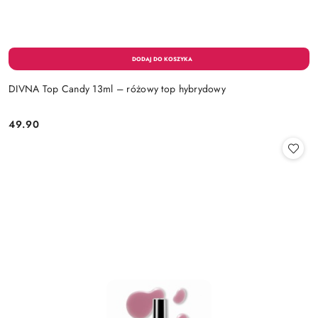
DIVNA Top Candy 13ml – różowy top hybrydowy
49.90
Cena: