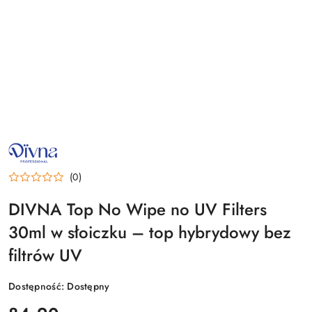
NAZWA
PRODUCENTA:
DIVNA
(0)
DIVNA Top No Wipe no UV Filters
30ml w słoiczku – top hybrydowy bez
filtrów UV
Dostępność:
Dostępny