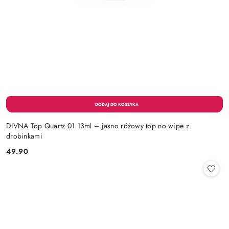
DIVNA Top Quartz 01 13ml – jasno różowy top no wipe z
drobinkami
49.90
Cena: