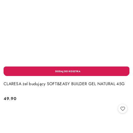
CLARESA żel budujący SOFT&EASY BUILDER GEL NATURAL 45G
49.90
Cena: