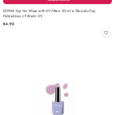
DIVNA Top No Wipe with UV filters 30 ml w Słoiczku-Top
Hybrydowy z Filtrami UV
84.90
Cena: