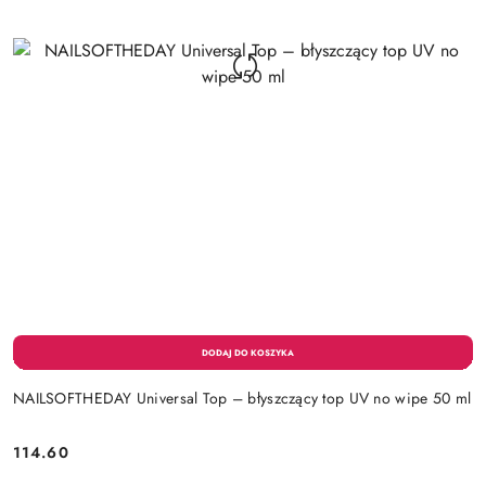
NAILSOFTHEDAY Universal Top – błyszczący top UV no wipe 50 ml
114.60
Cena: