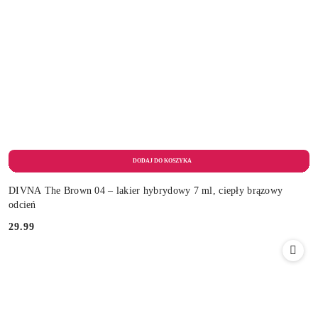
DIVNA The Brown 04 – lakier hybrydowy 7 ml, ciepły brązowy
odcień
29.99
Cena: