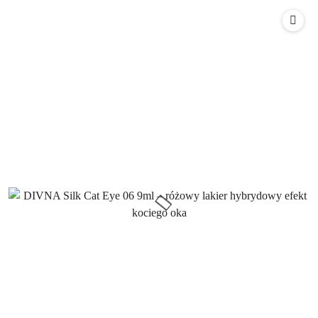
Cena: