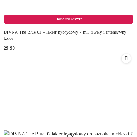
DIVNA The Blue 01 – lakier hybrydowy 7 ml, trwały i intensywny
kolor
29.90
Cena: