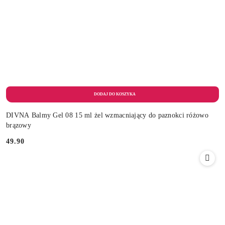
DIVNA Balmy Gel 08 15 ml żel wzmacniający do paznokci różowo
brązowy
49.90
Cena: