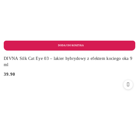
DIVNA Silk Cat Eye 03 – lakier hybrydowy z efektem kociego oka 9
ml
39.90
Cena: