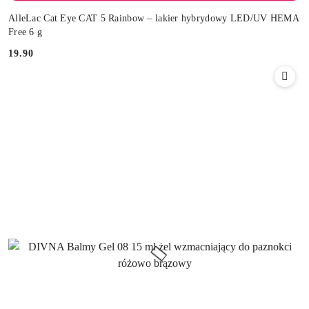
AlleLac Cat Eye CAT 5 Rainbow – lakier hybrydowy LED/UV HEMA
Free 6 g
19.90
Cena: