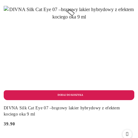
DIVNA Silk Cat Eye 07 –brązowy lakier hybrydowy z efektem
kociego oka 9 ml
39.90
Cena: