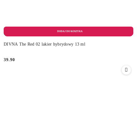
DIVNA The Red 02 lakier hybrydowy 13 ml
39.90
Cena: