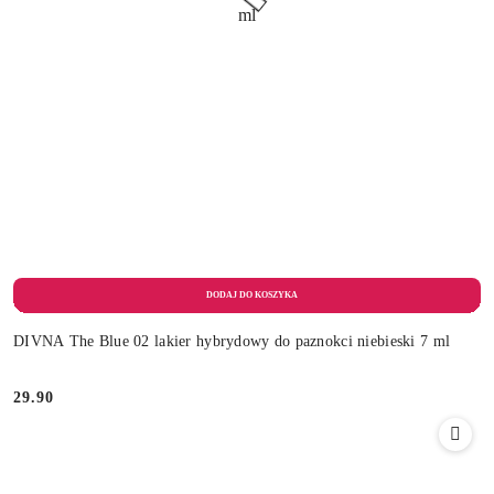
DIVNA The Blue 02 lakier hybrydowy do paznokci niebieski 7 ml
29.90
Cena: