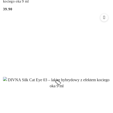
kociego oka 9 ml
39.90
Cena: