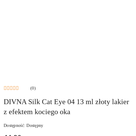
NAZWA
PRODUCENTA:
DIVNA
(0)
DIVNA Silk Cat Eye 04 13 ml złoty lakier
z efektem kociego oka
Dostępność:
Dostępny