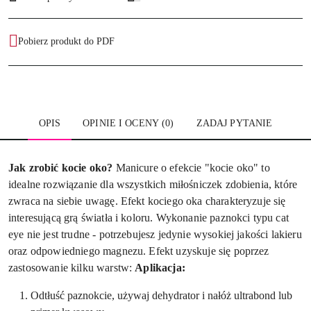
dostawa
Pobierz produkt do PDF
OPIS
OPINIE I OCENY (0)
ZADAJ PYTANIE
Jak zrobić kocie oko?
Manicure o efekcie "kocie oko" to
idealne rozwiązanie dla wszystkich miłośniczek zdobienia, które
zwraca na siebie uwagę. Efekt kociego oka charakteryzuje się
interesującą grą światła i koloru. Wykonanie paznokci typu cat
eye nie jest trudne - potrzebujesz jedynie wysokiej jakości lakieru
oraz odpowiedniego magnezu. Efekt uzyskuje się poprzez
zastosowanie kilku warstw:
Aplikacja:
Odtłuść paznokcie, używaj dehydrator i nałóż ultrabond lub