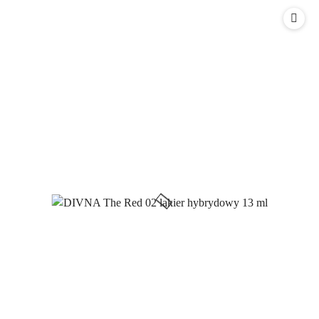
Cena: