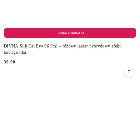
DIVNA Silk Cat Eye 06 9ml – różowy lakier hybrydowy efekt
kociego oka
39.90
Cena: