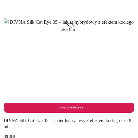
DIVNA Silk Cat Eye 05 – lakier hybrydowy z efektem kociego oka 9
ml
39.90