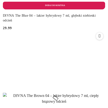
DIVNA The Blue 04 – lakier hybrydowy 7 ml, głęboki niebieski
odcień
29.99
Cena: