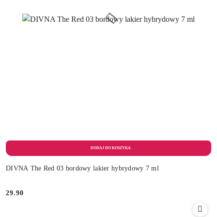
DIVNA The Red 03 bordowy lakier hybrydowy 7 ml
29.90
Cena: