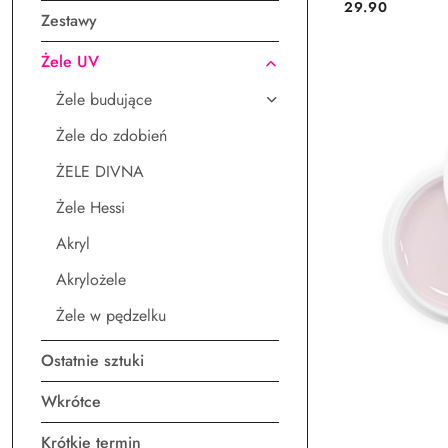
29.90
Cena:
Zestawy
Żele UV
Żele budujące
Żele do zdobień
ŻELE DIVNA
Żele Hessi
Akryl
Akrylożele
Żele w pędzelku
Ostatnie sztuki
Wkrótce
Krótkie termin