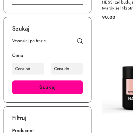
HESSI żel buduj
twardy żel tikso
90.00
Cena:
Szukaj
Cena
Szukaj
Filtruj
Producent