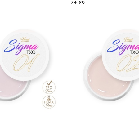
74.90
Cena:
DO KOSZYKA
DO KOSZYKA