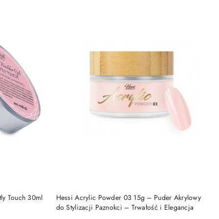
DO KOSZYKA
tly Touch 30ml
Hessi Acrylic Powder 03 15g – Puder Akrylowy
do Stylizacji Paznokci – Trwałość i Elegancja