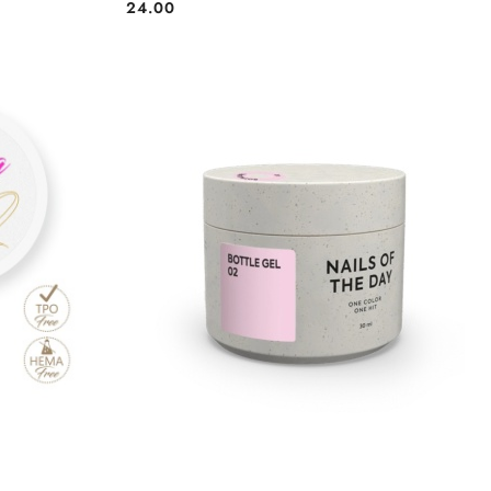
24.00
Cena:
DO KOSZYKA