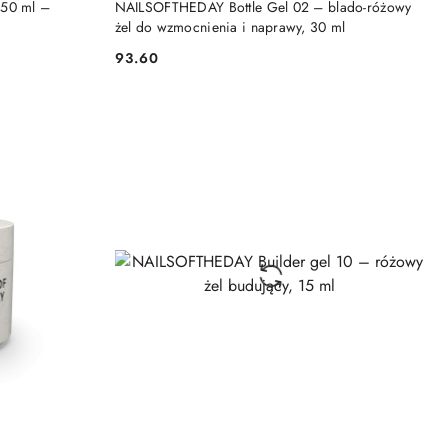
 50 ml –
NAILSOFTHEDAY Bottle Gel 02 – blado-różowy
żel do wzmocnienia i naprawy, 30 ml
93.60
Cena: