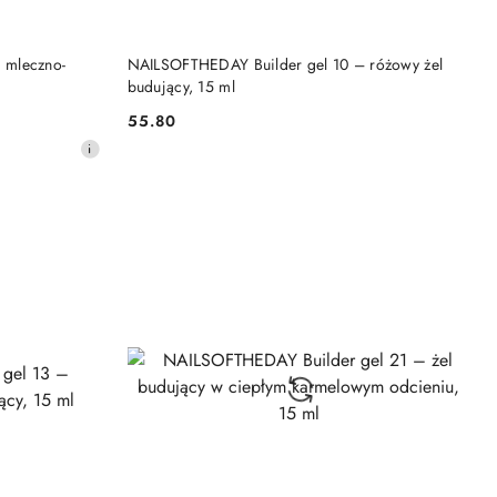
DO KOSZYKA
 mleczno-
NAILSOFTHEDAY Builder gel 10 – różowy żel
budujący, 15 ml
55.80
Cena: