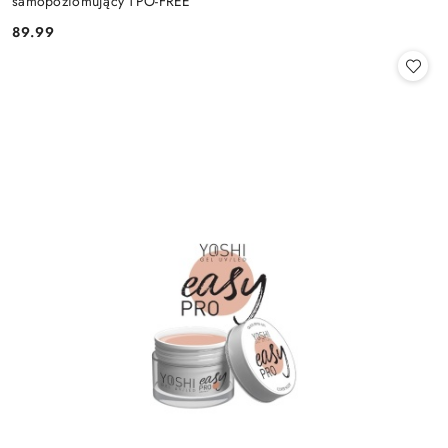
samopoziomujący TPO-FREE
89.99
Cena: