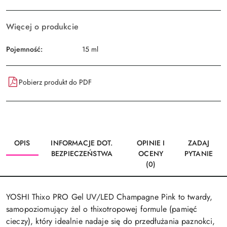
Więcej o produkcie
Pojemność:
15 ml
Pobierz produkt do PDF
OPIS
INFORMACJE DOT.
OPINIE I
ZADAJ
BEZPIECZEŃSTWA
OCENY
PYTANIE
(0)
YOSHI Thixo PRO Gel UV/LED Champagne Pink to twardy,
samopoziomujący żel o thixotropowej formule (pamięć
cieczy), który idealnie nadaje się do przedłużania paznokci,