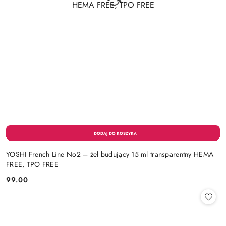
YOSHI French Line No2 – żel budujący 15 ml transparentny HEMA
FREE, TPO FREE
99.00
Cena: