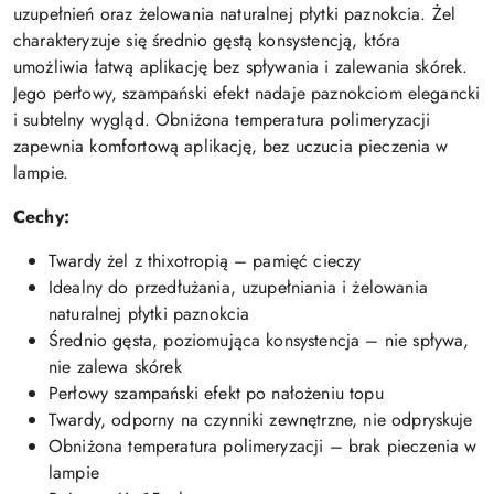
uzupełnień oraz żelowania naturalnej płytki paznokcia. Żel
charakteryzuje się średnio gęstą konsystencją, która
umożliwia łatwą aplikację bez spływania i zalewania skórek.
Jego perłowy, szampański efekt nadaje paznokciom elegancki
i subtelny wygląd. Obniżona temperatura polimeryzacji
zapewnia komfortową aplikację, bez uczucia pieczenia w
lampie.
Cechy:
Twardy żel z thixotropią – pamięć cieczy
Idealny do przedłużania, uzupełniania i żelowania
naturalnej płytki paznokcia
Średnio gęsta, poziomująca konsystencja – nie spływa,
nie zalewa skórek
Perłowy szampański efekt po nałożeniu topu
Twardy, odporny na czynniki zewnętrzne, nie odpryskuje
Obniżona temperatura polimeryzacji – brak pieczenia w
lampie