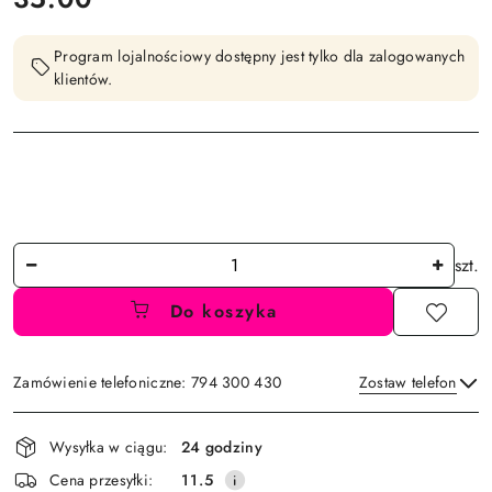
Program lojalnościowy dostępny jest tylko dla zalogowanych
klientów.
Ilość
szt.
Do koszyka
Zamówienie telefoniczne: 794 300 430
Zostaw telefon
Dostępność
Wysyłka w ciągu:
24 godziny
i
Wyślij
Cena przesyłki:
11.5
dostawa