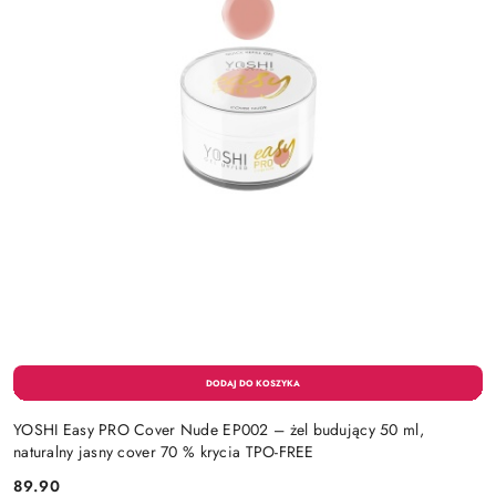
YOSHI Easy PRO Cover Nude EP002 – żel budujący 50 ml,
naturalny jasny cover 70 % krycia TPO-FREE
89.90