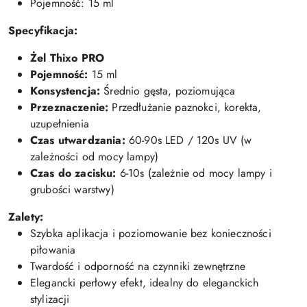
Pojemność: 15 ml
Specyfikacja:
Żel Thixo PRO
Pojemność:
15 ml
Konsystencja:
Średnio gęsta, poziomująca
Przeznaczenie:
Przedłużanie paznokci, korekta,
uzupełnienia
Czas utwardzania:
60-90s LED / 120s UV (w
zależności od mocy lampy)
Czas do zacisku:
6-10s (zależnie od mocy lampy i
grubości warstwy)
Zalety:
Szybka aplikacja i poziomowanie bez konieczności
piłowania
Twardość i odporność na czynniki zewnętrzne
Elegancki perłowy efekt, idealny do eleganckich
stylizacji