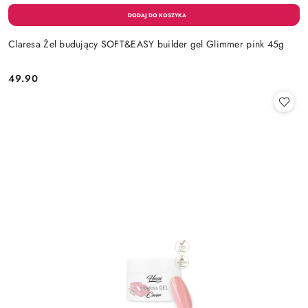
Claresa Żel budujący SOFT&EASY builder gel Glimmer pink 45g
49.90
Cena: