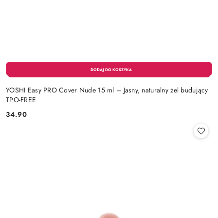
YOSHI Easy PRO Cover Nude 15 ml – Jasny, naturalny żel budujący
TPO-FREE
34.90
Cena: