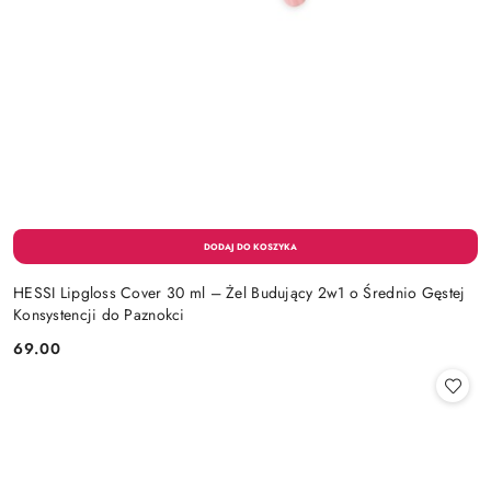
HESSI Lipgloss Cover 30 ml – Żel Budujący 2w1 o Średnio Gęstej
Konsystencji do Paznokci
69.00
Cena: