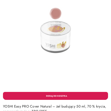
YOSHI Easy PRO Cover Natural – żel budujący 50 ml, 70 % krycia,