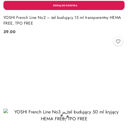
YOSHI French Line No2 – żel budujący 15 ml transparentny HEMA
FREE, TPO FREE
39.00
Cena: