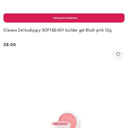
Claresa Żel budujący SOFT&EASY builder gel Blush pink 12g
28.00
Cena: