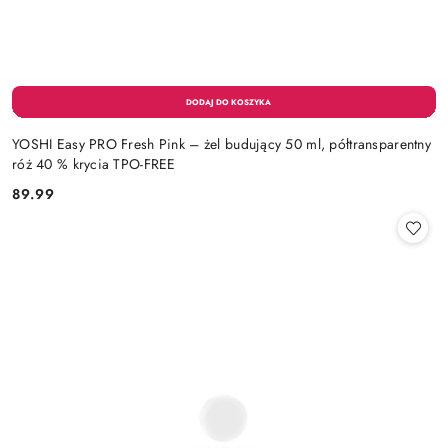
YOSHI Easy PRO Fresh Pink – żel budujący 50 ml, półtransparentny
róż 40 % krycia TPO-FREE
89.99
Cena: