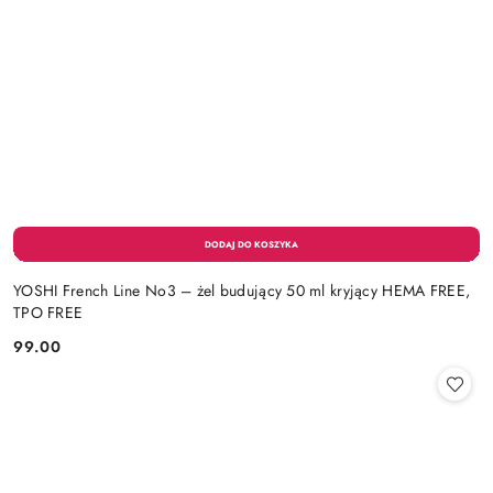
YOSHI French Line No3 – żel budujący 50 ml kryjący HEMA FREE,
TPO FREE
99.00
Cena: