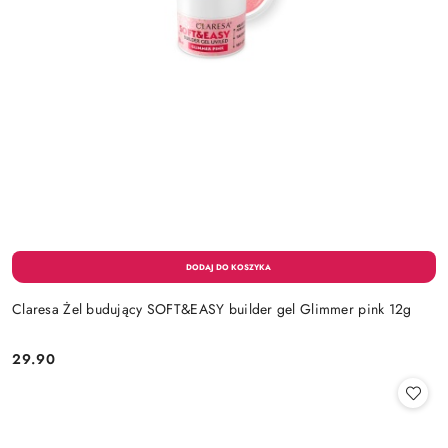
Claresa Żel budujący SOFT&EASY builder gel Glimmer pink 12g
29.90
Cena: