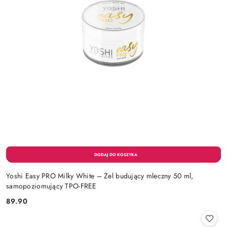
Yoshi Easy PRO Milky White – Żel budujący mleczny 50 ml,
samopoziomujący TPO-FREE
89.90
Cena: