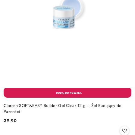
Claresa SOFT&EASY Builder Gel Clear 12 g – Żel Budujący do
Paznokci
29.90
Cena: