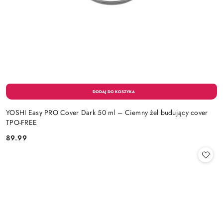
YOSHI Easy PRO Cover Dark 50 ml – Ciemny żel budujący cover
TPO-FREE
89.99
Cena: