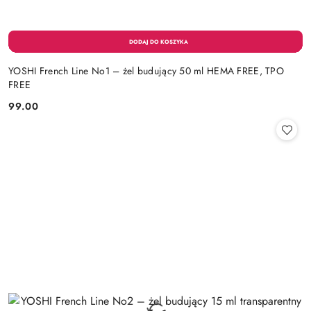
YOSHI French Line No1 – żel budujący 50 ml HEMA FREE, TPO
FREE
99.00
Cena: