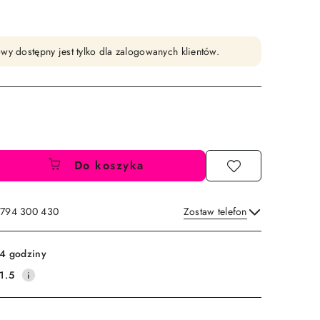
wy dostępny jest tylko dla zalogowanych klientów.
Do koszyka
: 794 300 430
Zostaw telefon
Wyślij
4 godziny
1.5