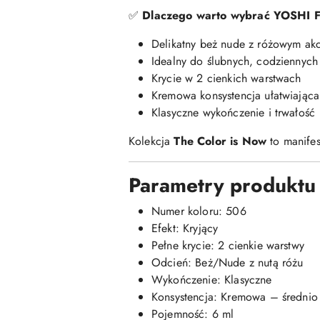
✅
Dlaczego warto wybrać YOSHI 
Delikatny beż nude z różowym ak
Idealny do ślubnych, codziennych i
Krycie w 2 cienkich warstwach
Kremowa konsystencja ułatwiająca
Klasyczne wykończenie i trwałość
Kolekcja
The Color is Now
to manifes
Parametry produktu
Numer koloru: 506
Efekt: Kryjący
Pełne krycie: 2 cienkie warstwy
Odcień: Beż/Nude z nutą różu
Wykończenie: Klasyczne
Konsystencja: Kremowa – średnio
Pojemność: 6 ml