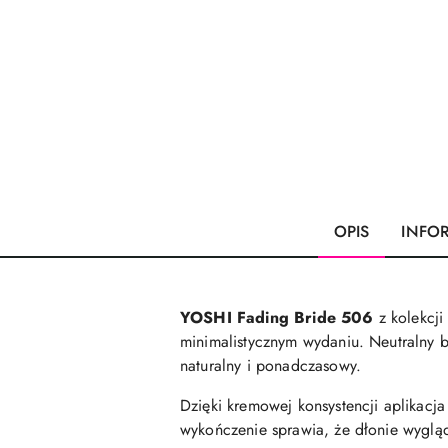
OPIS
INFO
YOSHI Fading Bride 506
z kolekcj
minimalistycznym wydaniu. Neutralny 
naturalny i ponadczasowy.
Dzięki kremowej konsystencji aplikacja 
wykończenie sprawia, że dłonie wygląd