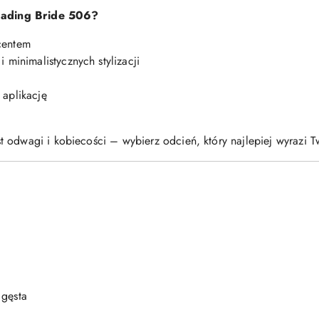
Fading Bride 506?
centem
 minimalistycznych stylizacji
 aplikację
t odwagi i kobiecości – wybierz odcień, który najlepiej wyrazi Twó
 gęsta