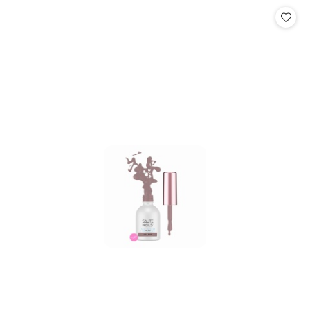
Cena: