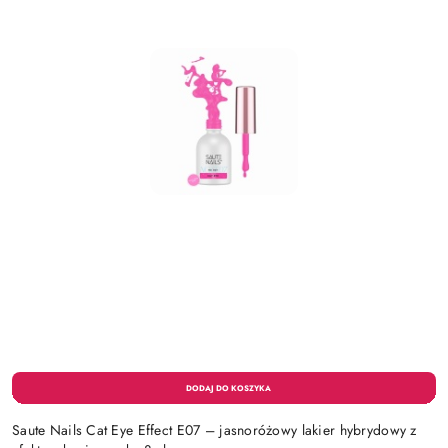
Saute Nails Cat Eye Effect E07 – jasnoróżowy lakier hybrydowy z