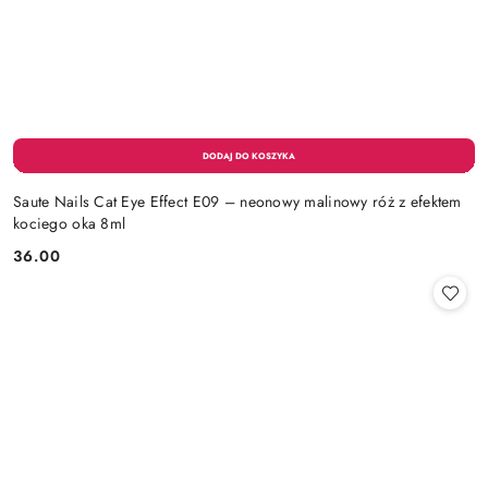
Saute Nails Cat Eye Effect E09 – neonowy malinowy róż z efektem
kociego oka 8ml
36.00
Cena: