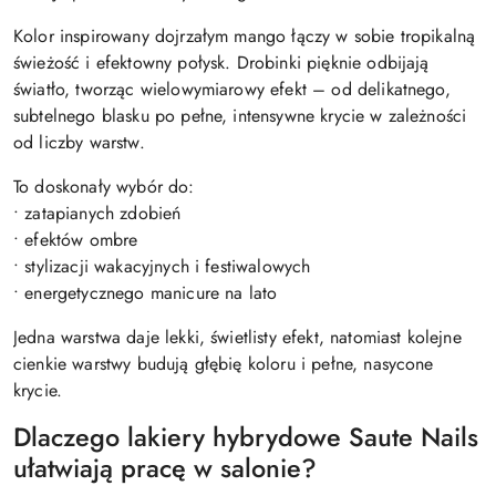
Kolor inspirowany dojrzałym mango łączy w sobie tropikalną
świeżość i efektowny połysk. Drobinki pięknie odbijają
światło, tworząc wielowymiarowy efekt – od delikatnego,
subtelnego blasku po pełne, intensywne krycie w zależności
od liczby warstw.
To doskonały wybór do:
• zatapianych zdobień
• efektów ombre
• stylizacji wakacyjnych i festiwalowych
• energetycznego manicure na lato
Jedna warstwa daje lekki, świetlisty efekt, natomiast kolejne
cienkie warstwy budują głębię koloru i pełne, nasycone
krycie.
Dlaczego lakiery hybrydowe Saute Nails
ułatwiają pracę w salonie?