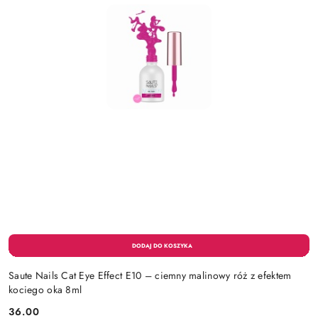
Saute Nails Cat Eye Effect E10 – ciemny malinowy róż z efektem
kociego oka 8ml
36.00