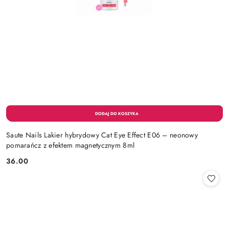
Saute Nails Lakier hybrydowy Cat Eye Effect E06 – neonowy
pomarańcz z efektem magnetycznym 8ml
36.00
Cena: