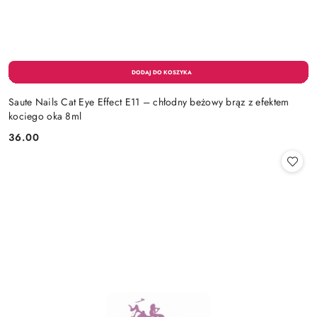
Saute Nails Cat Eye Effect E11 – chłodny beżowy brąz z efektem
kociego oka 8ml
36.00
Cena: