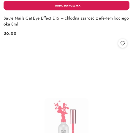
Saute Nails Cat Eye Effect E16 – chłodna szarość z efektem kociego
oka 8ml
36.00
Cena: