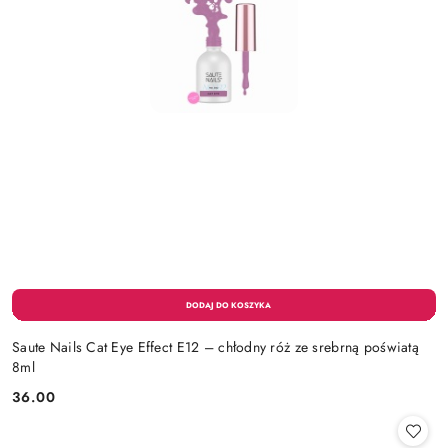
Saute Nails Cat Eye Effect E12 – chłodny róż ze srebrną poświatą
8ml
36.00
Cena: