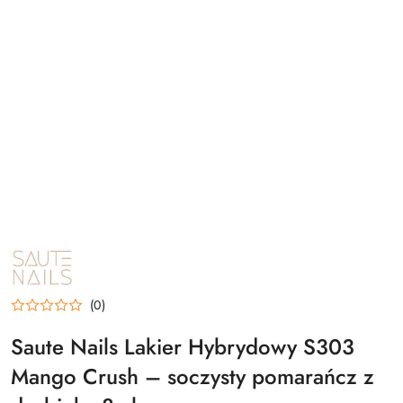
NAZWA
PRODUCENTA:
SAUTE
NAILS
(0)
Saute Nails Lakier Hybrydowy S303
Mango Crush – soczysty pomarańcz z