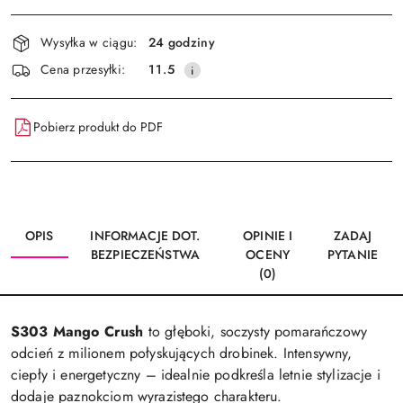
Dostępność
Wysyłka w ciągu:
24 godziny
i
Wyślij
Cena przesyłki:
11.5
dostawa
Pobierz produkt do PDF
OPIS
INFORMACJE DOT.
OPINIE I
ZADAJ
BEZPIECZEŃSTWA
OCENY
PYTANIE
(0)
S303 Mango Crush
to głęboki, soczysty pomarańczowy
odcień z milionem połyskujących drobinek. Intensywny,
ciepły i energetyczny – idealnie podkreśla letnie stylizacje i
dodaje paznokciom wyrazistego charakteru.