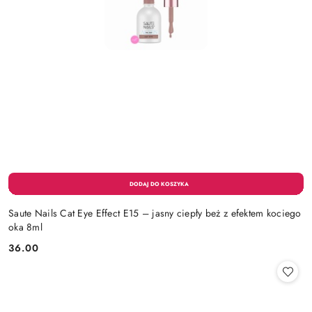
Saute Nails Cat Eye Effect E15 – jasny ciepły beż z efektem kociego
oka 8ml
36.00
Cena: