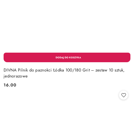
DIVNA Pilnik do paznokci Łódka 100/180 Grit – zestaw 10 sztuk,
jednorazowe
16.00
Cena: