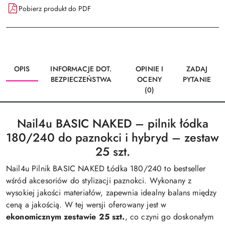
Pobierz produkt do PDF
OPIS
INFORMACJE DOT.
OPINIE I
ZADAJ
BEZPIECZEŃSTWA
OCENY
PYTANIE
(0)
Nail4u BASIC NAKED – pilnik łódka
180/240 do paznokci i hybryd – zestaw
25 szt.
Nail4u Pilnik BASIC NAKED Łódka 180/240 to bestseller
wśród akcesoriów do stylizacji paznokci. Wykonany z
wysokiej jakości materiałów, zapewnia idealny balans między
ceną a jakością. W tej wersji oferowany jest w
ekonomicznym zestawie 25 szt.
, co czyni go doskonałym