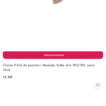
Clavier Pilnik do paznokci Mandala, łódka slim 180/180, szary
10szt.
11.99
Cena: