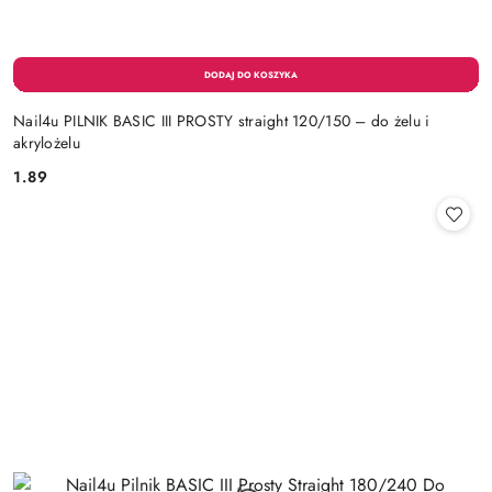
Nail4u PILNIK BASIC III PROSTY straight 120/150 – do żelu i
akrylożelu
1.89
Cena: