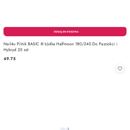
Nail4u Pilnik BASIC III Łódka Halfmoon 180/240 Do Paznokci i
Hybryd 25 szt.
49.75
Cena: