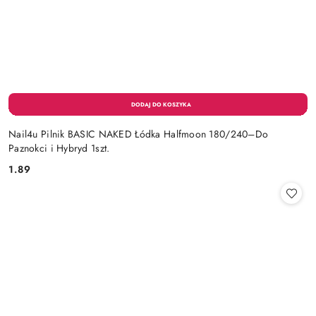
Nail4u Pilnik BASIC NAKED Łódka Halfmoon 180/240–Do
Paznokci i Hybryd 1szt.
1.89
Cena: