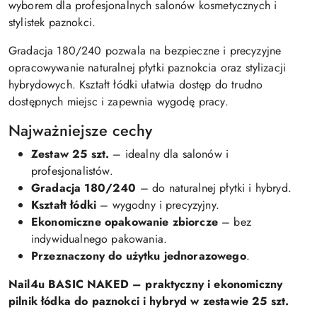
wyborem dla profesjonalnych salonów kosmetycznych i
stylistek paznokci.
Gradacja 180/240 pozwala na bezpieczne i precyzyjne
opracowywanie naturalnej płytki paznokcia oraz stylizacji
hybrydowych. Kształt łódki ułatwia dostęp do trudno
dostępnych miejsc i zapewnia wygodę pracy.
Najważniejsze cechy
Zestaw 25 szt.
– idealny dla salonów i
profesjonalistów.
Gradacja 180/240
– do naturalnej płytki i hybryd.
Kształt łódki
– wygodny i precyzyjny.
Ekonomiczne opakowanie zbiorcze
– bez
indywidualnego pakowania.
Przeznaczony do użytku jednorazowego
.
Nail4u BASIC NAKED – praktyczny i ekonomiczny
pilnik łódka do paznokci i hybryd w zestawie 25 szt.