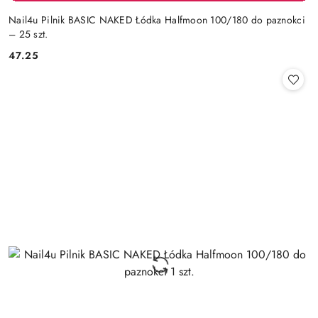
Nail4u Pilnik BASIC NAKED Łódka Halfmoon 100/180 do paznokci
– 25 szt.
47.25
Cena: