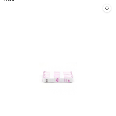
Cena: