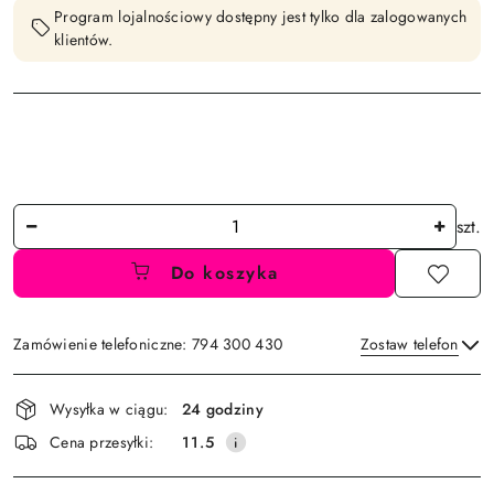
Program lojalnościowy dostępny jest tylko dla zalogowanych
klientów.
Ilość
szt.
Do koszyka
Zamówienie telefoniczne: 794 300 430
Zostaw telefon
Dostępność
Wysyłka w ciągu:
24 godziny
i
Wyślij
Cena przesyłki:
11.5
dostawa