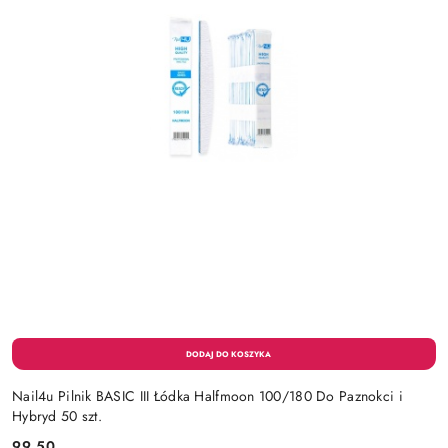
Nail4u Pilnik BASIC III Łódka Halfmoon 100/180 Do Paznokci i
Hybryd 50 szt.
99.50