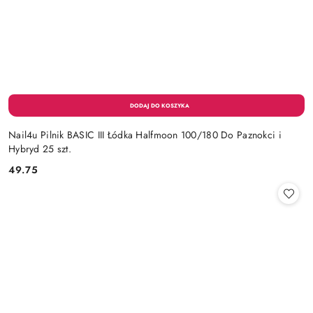
Nail4u Pilnik BASIC III Łódka Halfmoon 100/180 Do Paznokci i
Hybryd 25 szt.
49.75
Cena: