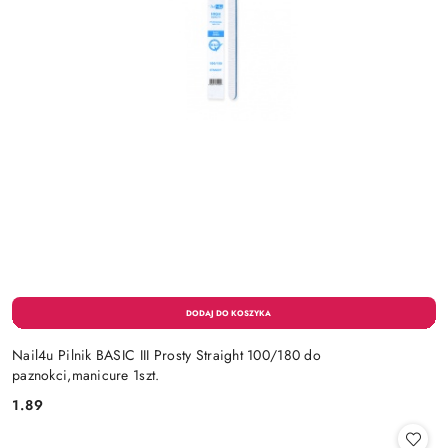
Nail4u Pilnik BASIC III Prosty Straight 100/180 do
paznokci,manicure 1szt.
1.89
Cena: