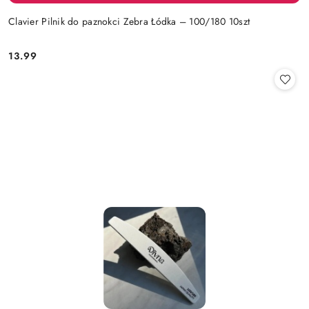
Clavier Pilnik do paznokci Zebra Łódka – 100/180 10szt
13.99
Cena: