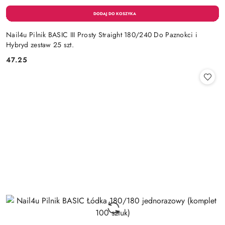
Nail4u Pilnik BASIC III Prosty Straight 180/240 Do Paznokci i
Hybryd zestaw 25 szt.
47.25
Cena: