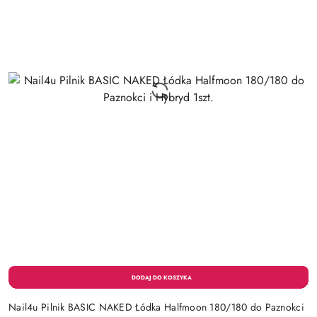
Nail4u Pilnik BASIC NAKED Łódka Halfmoon 180/180 do Paznokci