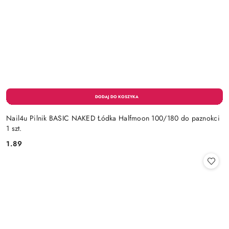
Nail4u Pilnik BASIC NAKED Łódka Halfmoon 100/180 do paznokci
1 szt.
1.89
Cena: