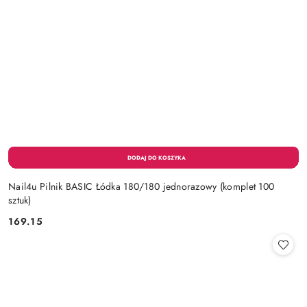
Nail4u Pilnik BASIC Łódka 180/180 jednorazowy (komplet 100
sztuk)
169.15
Cena: