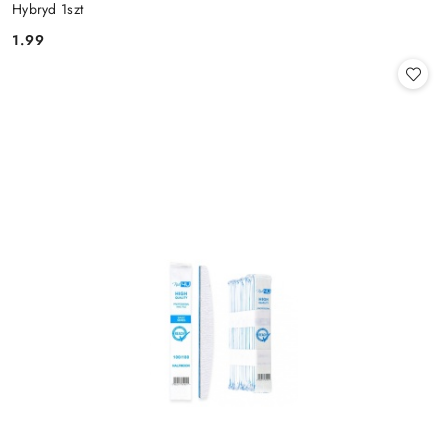
Hybryd 1szt
1.99
Cena: