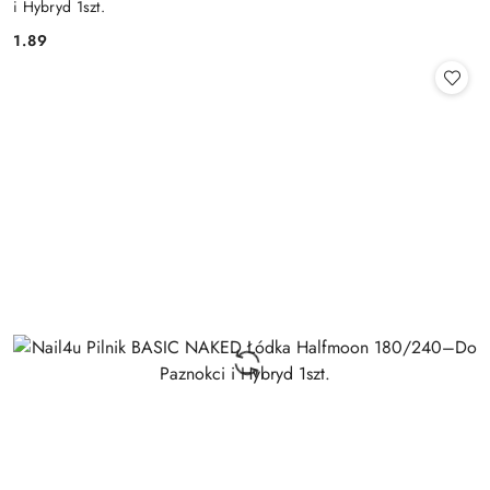
i Hybryd 1szt.
1.89
Cena: