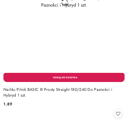
Nail4u Pilnik BASIC III Prosty Straight 180/240 Do Paznokci i
Hybryd 1 szt.
1.89
Cena: