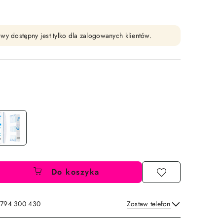
wy dostępny jest tylko dla zalogowanych klientów.
Do koszyka
: 794 300 430
Zostaw telefon
Wyślij