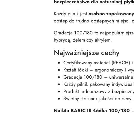
bezpieczeństwo dla naturalnej płyt
Każdy pilnik jest
osobno zapakowany
dostęp do trudno dostępnych miejsc, 
Gradacja 100/180 to najpopularniejsze
hybrydą, żelem czy akrylem.
Najważniejsze cechy
Certyfikowany materiał (REACH) i 
Kształt łódki – ergonomiczny i w
Gradacja 100/180 – uniwersalne 
Każdy pilnik pakowany indywidual
Produkt jednorazowy z bezpieczn
Świetny stosunek jakości do ceny.
Nail4u BASIC III Łódka 100/180 – 