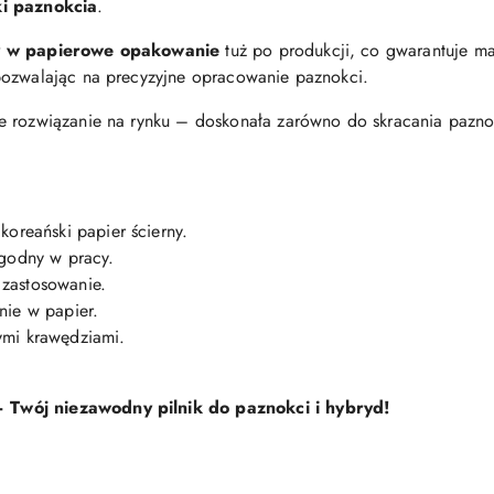
ki paznokcia
.
 w papierowe opakowanie
tuż po produkcji, co gwarantuje mak
pozwalając na precyzyjne opracowanie paznokci.
 rozwiązanie na rynku – doskonała zarówno do skracania paznokc
koreański papier ścierny.
ygodny w pracy.
zastosowanie.
nie w papier.
ymi krawędziami.
Twój niezawodny pilnik do paznokci i hybryd!