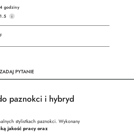
4 godziny
1.5
DF
ZADAJ PYTANIE
do paznokci i hybryd
nalnych stylistkach paznokci. Wykonany
ką jakość pracy oraz