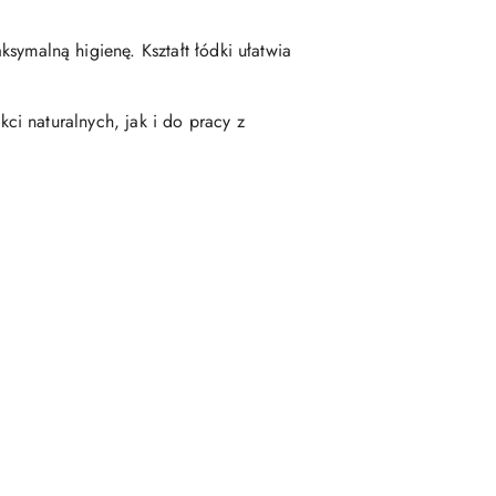
symalną higienę. Kształt łódki ułatwia
i naturalnych, jak i do pracy z