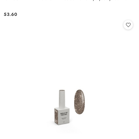
53.60
Cena: