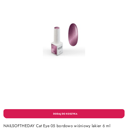
NAILSOFTHEDAY Cat Eye 05 bordowo wiśniowy lakier 6 ml