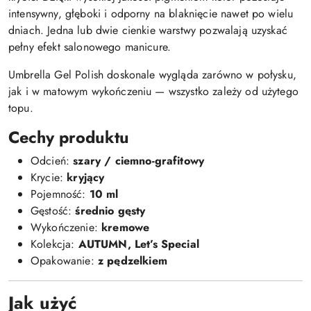
intensywny, głęboki i odporny na blaknięcie nawet po wielu
dniach. Jedna lub dwie cienkie warstwy pozwalają uzyskać
pełny efekt salonowego manicure.
Umbrella Gel Polish doskonale wygląda zarówno w połysku,
jak i w matowym wykończeniu — wszystko zależy od użytego
topu.
Cechy produktu
Odcień:
szary / ciemno-grafitowy
Krycie:
kryjący
Pojemność:
10 ml
Gęstość:
średnio gęsty
Wykończenie:
kremowe
Kolekcja:
AUTUMN, Let’s Special
Opakowanie:
z pędzelkiem
Jak użyć