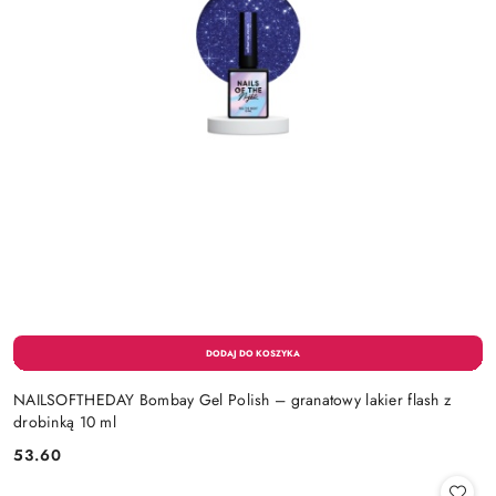
NAILSOFTHEDAY Bombay Gel Polish – granatowy lakier flash z
drobinką 10 ml
53.60
Cena: