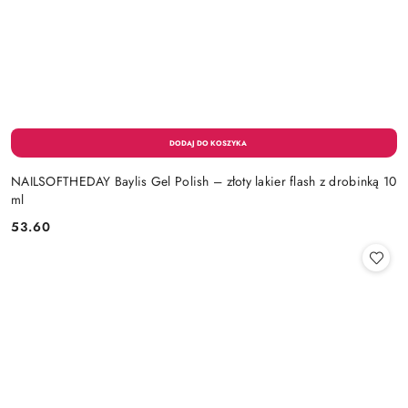
NAILSOFTHEDAY Baylis Gel Polish – złoty lakier flash z drobinką 10
ml
53.60
Cena: