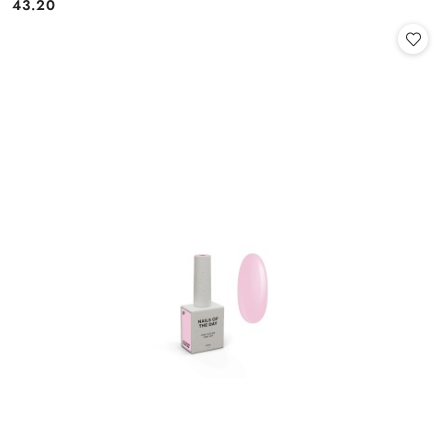
43.20
Cena: