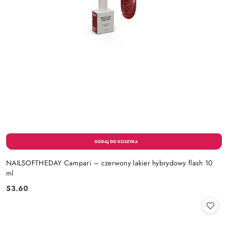
NAILSOFTHEDAY Campari – czerwony lakier hybrydowy flash 10
ml
53.60
Cena: