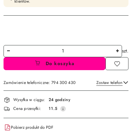
klientów.
Ilość
szt.
Do koszyka
Zamówienie telefoniczne: 794 300 430
Zostaw telefon
Dostępność
Wysyłka w ciągu:
24 godziny
i
Wyślij
Cena przesyłki:
11.5
dostawa
Pobierz produkt do PDF