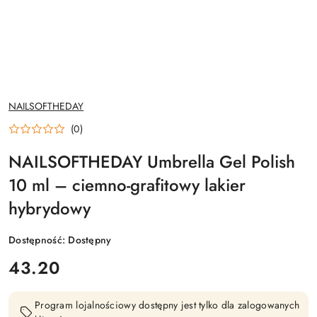
NAZWA
NAILSOFTHEDAY
PRODUCENTA:
(0)
NAILSOFTHEDAY Umbrella Gel Polish
10 ml – ciemno-grafitowy lakier
hybrydowy
Dostępność:
Dostępny
cena:
43.20
Program lojalnościowy dostępny jest tylko dla zalogowanych