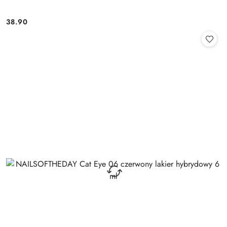
38.90
Cena: