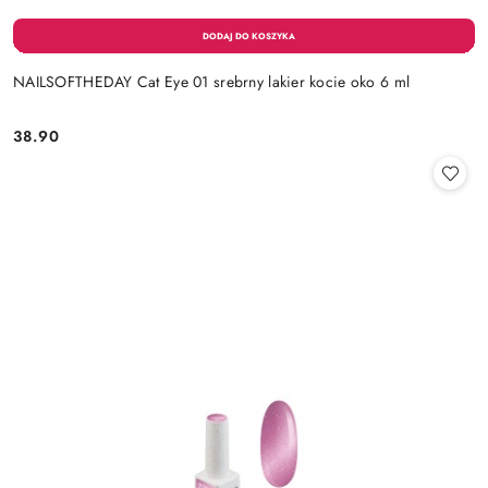
NAILSOFTHEDAY Cat Eye 01 srebrny lakier kocie oko 6 ml
38.90
Cena: