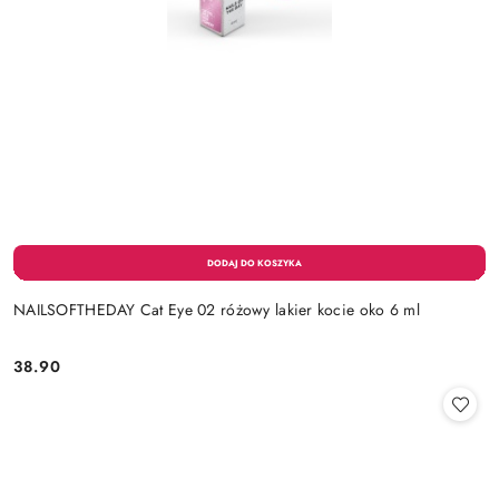
NAILSOFTHEDAY Cat Eye 02 różowy lakier kocie oko 6 ml
38.90
Cena: