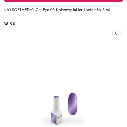
NAILSOFTHEDAY Cat Eye 03 fioletowy lakier kocie oko 6 ml
38.90
Cena: