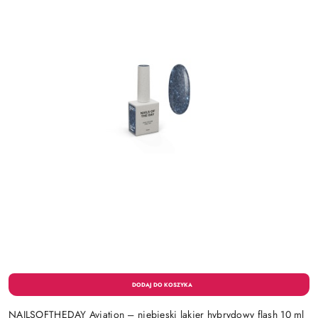
NAILSOFTHEDAY Aviation – niebieski lakier hybrydowy flash 10 ml