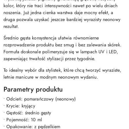
kolor, który nie traci intensywności nawet po wielu dniach
noszenia. Już jedna cienka warstwa daje mocny efekt, a
druga pozwala uzyskać jeszcze bardziej wyrazisty neonowy
rezultat.
Średnio gęsta konsystencja ułatwia równomierne
rozprowadzenie produktu bez smug i bez zalewania skórek.
Formuła doskonale polimeryzuje się w lampach UV i LED,
zapewniając trwałość stylizacji przez tygodnie.
To idealny wybór dla stylistek, które chcą tworzyć wyraziste,
letnie manicure w modnym neonowym wydaniu.
Parametry produktu
• Odcień: pomarańczowy (neonowy)
• Krycie: kryjący
• Gęstość: średnio gęsty
• Pojemność: 10 ml
• Opakowanie: z pędzelkiem