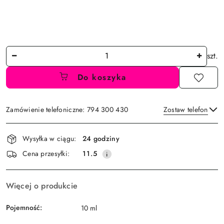
Ilość
szt.
Do koszyka
Zamówienie telefoniczne: 794 300 430
Zostaw telefon
Dostępność
Wysyłka w ciągu:
24 godziny
i
Wyślij
Cena przesyłki:
11.5
dostawa
Więcej o produkcie
Pojemność:
10 ml