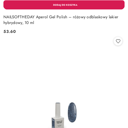
NAILSOFTHEDAY Aperol Gel Polish – różowy odblaskowy lakier
hybrydowy, 10 ml
53.60
Cena: