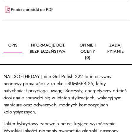
Pobierz produkt do PDF
OPIS
INFORMACJE DOT.
OPINIE I
ZADAJ
BEZPIECZEŃSTWA
OCENY
PYTANIE
(0)
NAILSOFTHEDAY Juice Gel Polish 222 to intensywny
neonowy pomarańcz z kolekcji SUMMER'26, który
natychmiast przyciąga uwagę. Soczysty, energetyczny odcień
doskonale sprawdzi się w letnich stylizacjach, wakacyjnym
manicure oraz odważnych, modnych kompozycjach
kolorystycznych.
Lakier hybrydowy zapewnia pełne, kryjące wykończenie.
Wysokiej jakości pigmenty gwarantują głęboki, nasycony