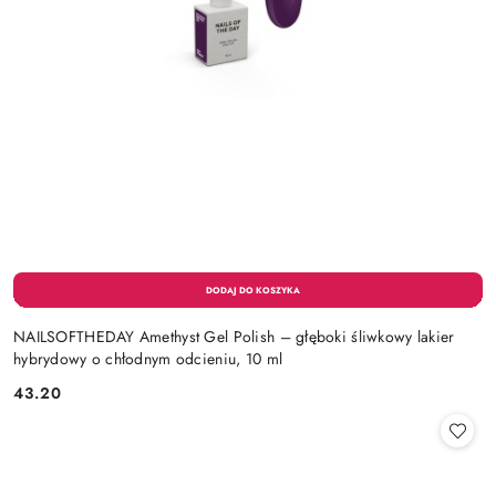
NAILSOFTHEDAY Amethyst Gel Polish – głęboki śliwkowy lakier
hybrydowy o chłodnym odcieniu, 10 ml
43.20
Cena: