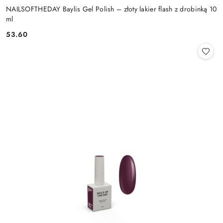
NAILSOFTHEDAY Baylis Gel Polish – złoty lakier flash z drobinką 10
ml
53.60
Cena: