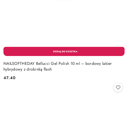
NAILSOFTHEDAY Bellucci Gel Polish 10 ml – bordowy lakier
hybrydowy z drobinką flash
47.40
Cena: