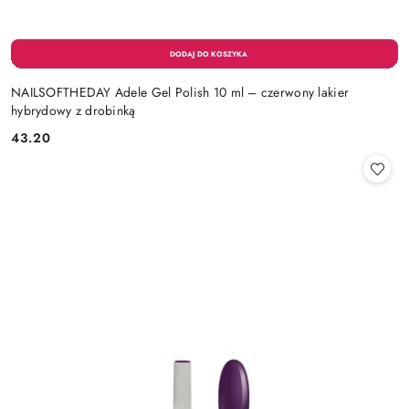
NAILSOFTHEDAY Adele Gel Polish 10 ml – czerwony lakier
hybrydowy z drobinką
43.20
Cena: