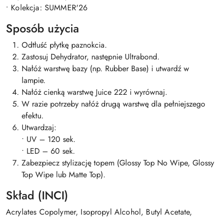
• Kolekcja: SUMMER'26
Sposób użycia
Odtłuść płytkę paznokcia.
Zastosuj Dehydrator, następnie Ultrabond.
Nałóż warstwę bazy (np. Rubber Base) i utwardź w
lampie.
Nałóż cienką warstwę Juice 222 i wyrównaj.
W razie potrzeby nałóż drugą warstwę dla pełniejszego
efektu.
Utwardzaj:
• UV – 120 sek.
• LED – 60 sek.
Zabezpiecz stylizację topem (Glossy Top No Wipe, Glossy
Top Wipe lub Matte Top).
Skład (INCI)
Acrylates Copolymer, Isopropyl Alcohol, Butyl Acetate,