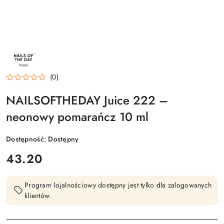
NAZWA
PRODUCENTA:
NAILSOFTHEDAY
(0)
NAILSOFTHEDAY Juice 222 –
neonowy pomarańcz 10 ml
Dostępność:
Dostępny
cena:
43.20
Program lojalnościowy dostępny jest tylko dla zalogowanych
klientów.