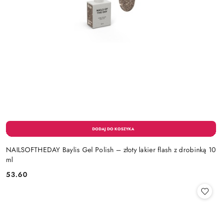
NAILSOFTHEDAY Baylis Gel Polish – złoty lakier flash z drobinką 10
ml
53.60
Cena: