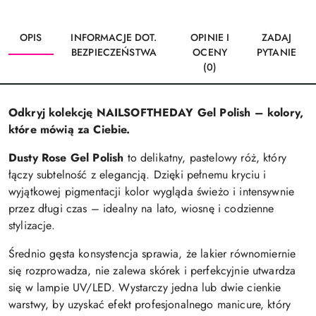
OPIS
INFORMACJE DOT.
OPINIE I
ZADAJ
BEZPIECZEŃSTWA
OCENY
PYTANIE
(0)
Odkryj kolekcję NAILSOFTHEDAY Gel Polish – kolory,
które mówią za Ciebie.
Dusty Rose Gel Polish
to delikatny, pastelowy róż, który
łączy subtelność z elegancją. Dzięki pełnemu kryciu i
wyjątkowej pigmentacji kolor wygląda świeżo i intensywnie
przez długi czas – idealny na lato, wiosnę i codzienne
stylizacje.
Średnio gęsta konsystencja sprawia, że lakier równomiernie
się rozprowadza, nie zalewa skórek i perfekcyjnie utwardza
się w lampie UV/LED. Wystarczy jedna lub dwie cienkie
warstwy, by uzyskać efekt profesjonalnego manicure, który