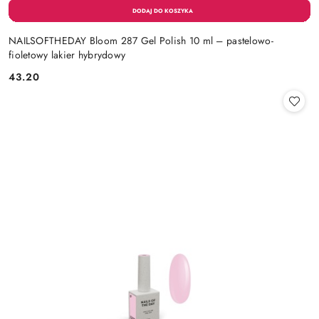
NAILSOFTHEDAY Bloom 287 Gel Polish 10 ml – pastelowo-
fioletowy lakier hybrydowy
43.20
Cena: