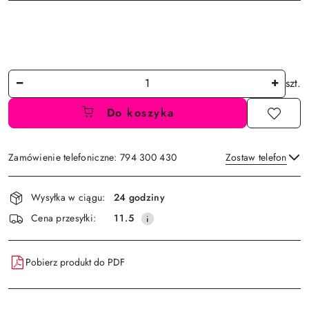
Ilość
szt.
Do koszyka
Zamówienie telefoniczne: 794 300 430
Zostaw telefon
Dostępność
Wysyłka w ciągu:
24 godziny
i
Wyślij
Cena przesyłki:
11.5
dostawa
Pobierz produkt do PDF