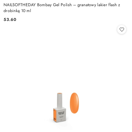
NAILSOFTHEDAY Bombay Gel Polish – granatowy lakier flash z
drobinką 10 ml
53.60
Cena: