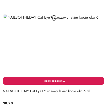
NAILSOFTHEDAY Cat Eye 02 różowy lakier kocie oko 6 ml
38.90
Cena: