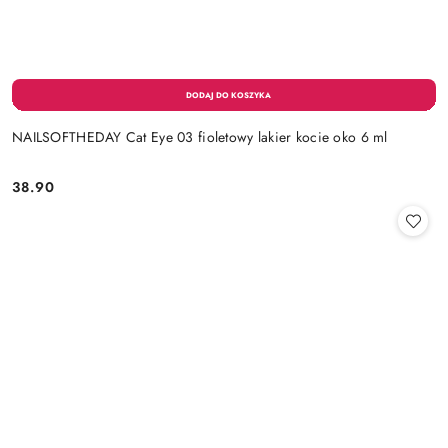
NAILSOFTHEDAY Cat Eye 03 fioletowy lakier kocie oko 6 ml
38.90
Cena: