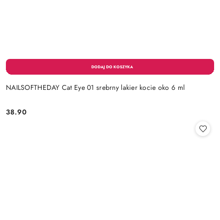
NAILSOFTHEDAY Cat Eye 01 srebrny lakier kocie oko 6 ml
38.90
Cena: