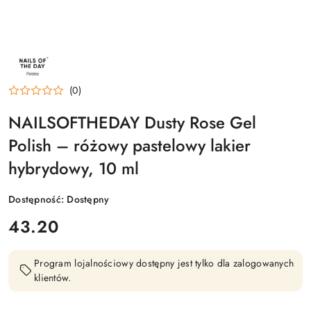
NAZWA
PRODUCENTA:
NAILSOFTHEDAY
(0)
NAILSOFTHEDAY Dusty Rose Gel
Polish – różowy pastelowy lakier
hybrydowy, 10 ml
Dostępność:
Dostępny
cena:
43.20
Program lojalnościowy dostępny jest tylko dla zalogowanych
klientów.